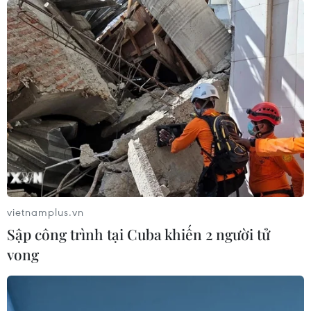
vietnamplus.vn
Sập công trình tại Cuba khiến 2 người tử
vong