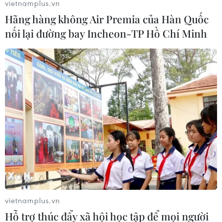
vietnamplus.vn
Hãng hàng không Air Premia của Hàn Quốc
nối lại đường bay Incheon-TP Hồ Chí Minh
vietnamplus.vn
Hỗ trợ thúc đẩy xã hội học tập để mọi người