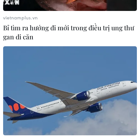
kết quả.
vietnamplus.vn
Bỉ tìm ra hướng đi mới trong điều trị ung thư
gan di căn