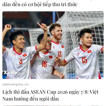
dân đều có cơ hội tiếp thu tri thức
vietnamplus.vn
Lịch thi đấu ASEAN Cup 2026 ngày 7/8: Việt
Nam hướng đến ngôi đầu