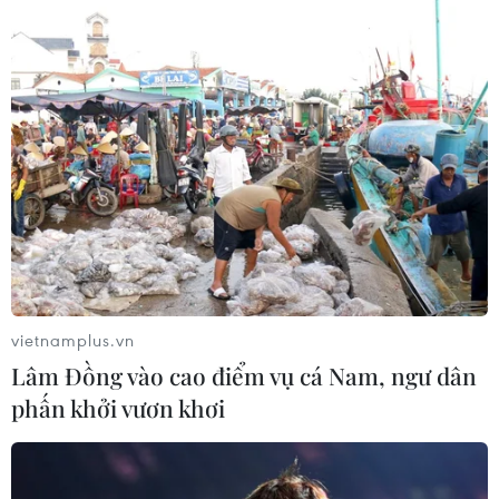
vietnamplus.vn
Lâm Đồng vào cao điểm vụ cá Nam, ngư dân
phấn khởi vươn khơi