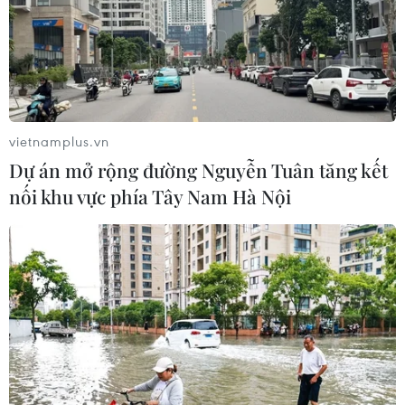
vietnamplus.vn
Dự án mở rộng đường Nguyễn Tuân tăng kết
nối khu vực phía Tây Nam Hà Nội