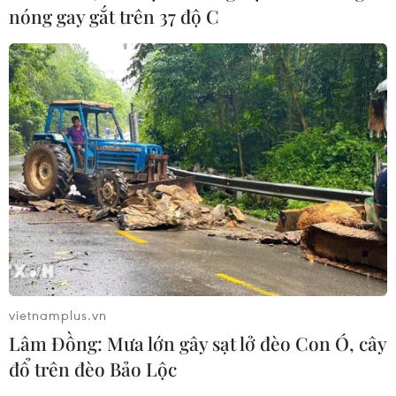
nóng gay gắt trên 37 độ C
vietnamplus.vn
Lâm Đồng: Mưa lớn gây sạt lở đèo Con Ó, cây
đổ trên đèo Bảo Lộc