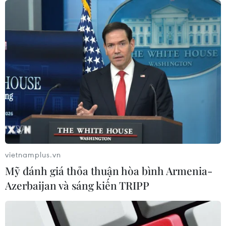
vietnamplus.vn
Mỹ đánh giá thỏa thuận hòa bình Armenia-
Azerbaijan và sáng kiến TRIPP