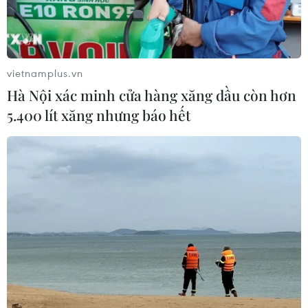
vietnamplus.vn
Hà Nội xác minh cửa hàng xăng dầu còn hơn
5.400 lít xăng nhưng báo hết