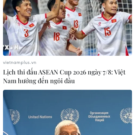
vietnamplus.vn
Lịch thi đấu ASEAN Cup 2026 ngày 7/8: Việt
Nam hướng đến ngôi đầu