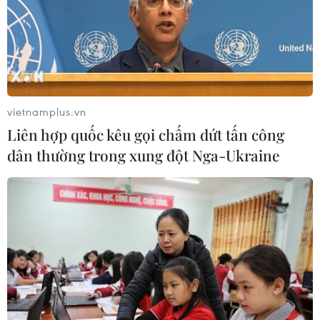
vietnamplus.vn
Liên hợp quốc kêu gọi chấm dứt tấn công
dân thường trong xung đột Nga-Ukraine