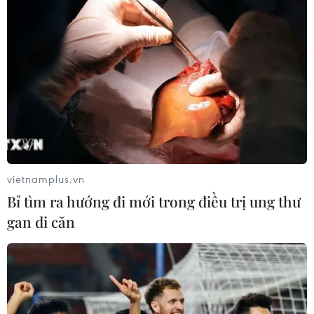
vietnamplus.vn
Bỉ tìm ra hướng đi mới trong điều trị ung thư
gan di căn