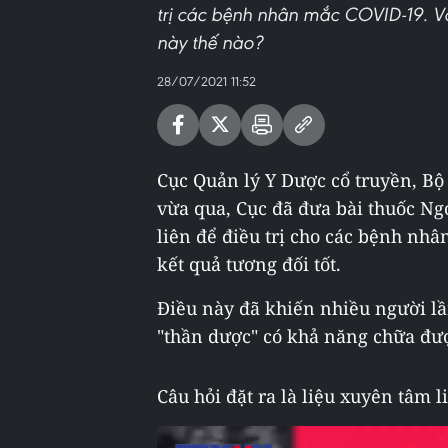
trị các bệnh nhân mắc COVID-19. Vậ
này thế nào?
28/07/2021 11:52
Cục Quản lý Y Dược cổ truyền, Bộ Y
vừa qua, Cục đã đưa bài thuốc Ng
liên để điều trị cho các bệnh nhâ
kết quả tương đối tốt.
Điều này đã khiến nhiều người l
"thần dược" có khả năng chữa đư
Câu hỏi đặt ra là liệu xuyên tâm