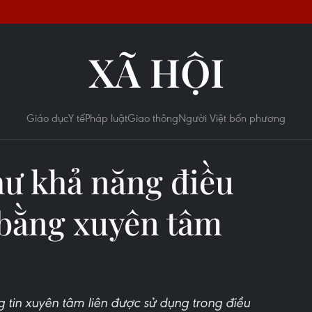
XÃ HỘI
Giáo dục
Y tế
Pháp luật
Giao thông
Người Việt bốn phương
hư khả năng điều
 bằng xuyên tâm
 tin xuyên tâm liên được sử dụng trong điều