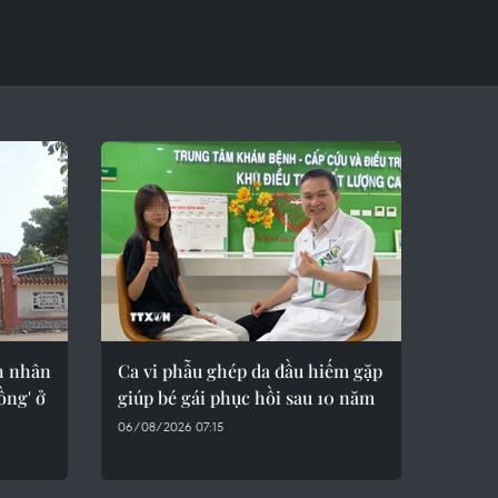
h nhân
Ca vi phẫu ghép da đầu hiếm gặp
ồng' ở
giúp bé gái phục hồi sau 10 năm
06/08/2026 07:15