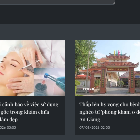
 cảnh báo về việc sử dụng
Thắp lên hy vọng cho bện
o gốc trong khám chữa
nghèo từ 'phòng khám 0 đ
 làm đẹp
An Giang
026 03:03
07/08/2026 02:00