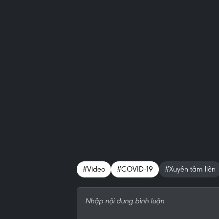
#Video
#COVID-19
#Xuyên tâm liên