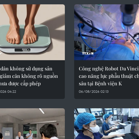
 dân không sử dụng sản
Công nghệ Robot Da Vinci
giảm cân không rõ nguồn
cao năng lực phẫu thuật c
chưa được cấp phép
sâu tại Bệnh viện K
026 04:22
06/08/2026 02:13