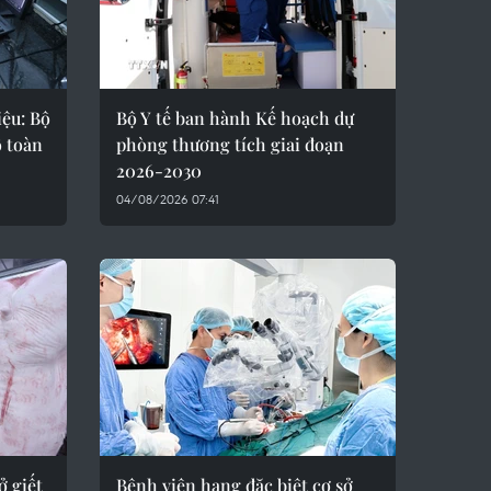
iệu: Bộ
Bộ Y tế ban hành Kế hoạch dự
ố toàn
phòng thương tích giai đoạn
2026-2030
04/08/2026 07:41
ở giết
Bệnh viện hạng đặc biệt cơ sở