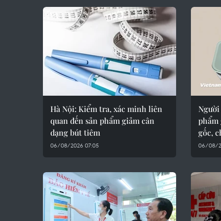
Hà Nội: Kiểm tra, xác minh liên
Người
quan đến sản phẩm giảm cân
phẩm 
dạng bút tiêm
gốc, 
06/08/2026 07:05
06/08/2