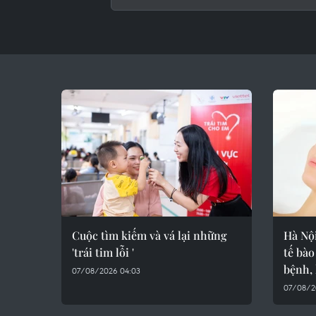
Cuộc tìm kiếm và vá lại những
Hà Nội
'trái tim lỗi '
tế bà
bệnh,
07/08/2026 04:03
07/08/2