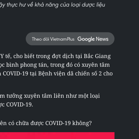
y thực hư về khả năng của loại dược liệu
Theo dõi VietnamPlus
 tế, cho biết trong đợt dịch tại Bắc Giang
ọc bình phong tán, trong đó có xuyên tâm
n COVID-19 tại Bệnh viện dã chiến số 2 cho
ầm tưởng xuyên tâm liên như một loại
ợc COVID-19.
 liên có chữa được COVID-19 không?