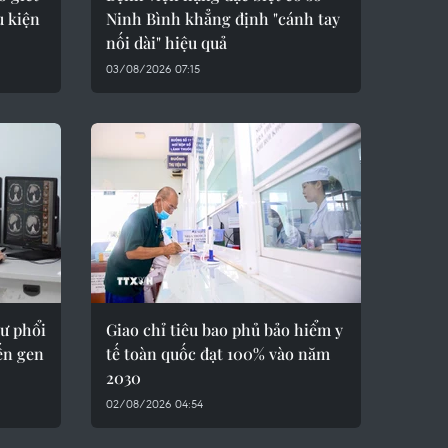
u kiện
Ninh Bình khẳng định "cánh tay
nối dài" hiệu quả
03/08/2026 07:15
hư phổi
Giao chỉ tiêu bao phủ bảo hiểm y
ến gen
tế toàn quốc đạt 100% vào năm
2030
02/08/2026 04:54