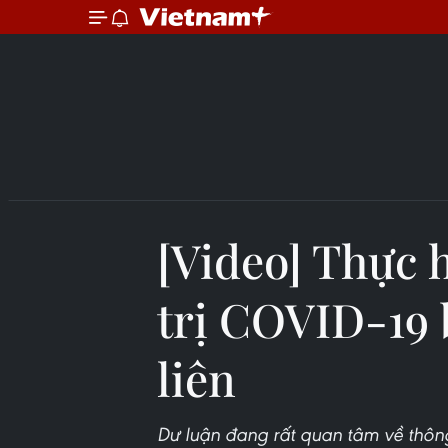
[Video] Thực 
trị COVID-19
liên
Dư luận đang rất quan tâm về thông