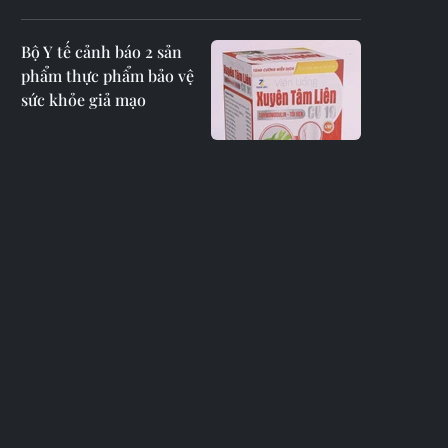
Bộ Y tế cảnh báo 2 sản
phẩm thực phẩm bảo vệ
sức khỏe giả mạo