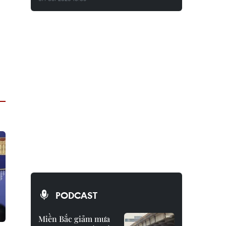
PODCAST
Miền Bắc giảm mưa