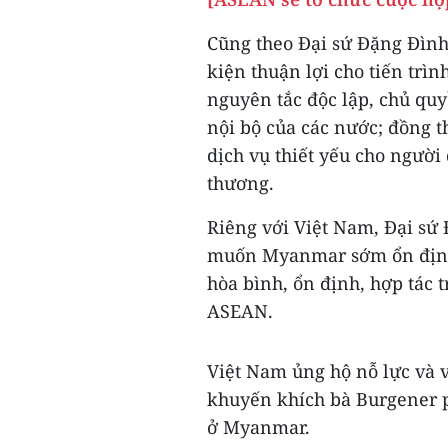
Cũng theo Đại sứ Đặng Đình 
kiện thuận lợi cho tiến trì
nguyên tắc độc lập, chủ quy
nội bộ của các nước; đồng t
dịch vụ thiết yếu cho ngườ
thương.
Riêng với Việt Nam, Đại s
muốn Myanmar sớm ổn định,
hòa bình, ổn định, hợp tác 
ASEAN.
Việt Nam ủng hộ nỗ lực và v
khuyến khích bà Burgener p
ở Myanmar.