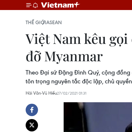
THẾ GIỚI
ASEAN
Việt Nam kêu gọi
đỡ Myanmar
Theo Đại sứ Đặng Đình Quý, cộng đồng qu
tôn trọng nguyên tắc độc lập, chủ quyền
Hải Vân-Vũ Hiếu
27/02/2021 01:31