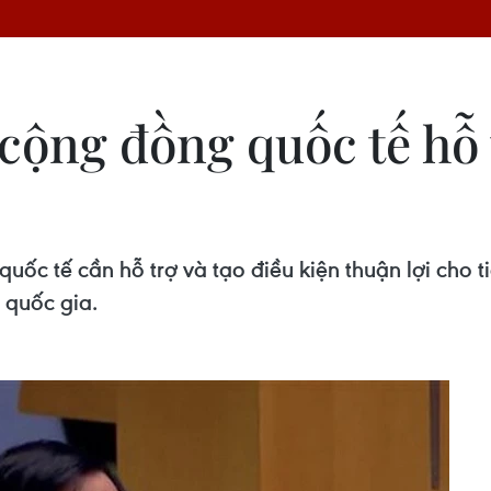
 cộng đồng quốc tế hỗ
ốc tế cần hỗ trợ và tạo điều kiện thuận lợi cho 
 quốc gia.