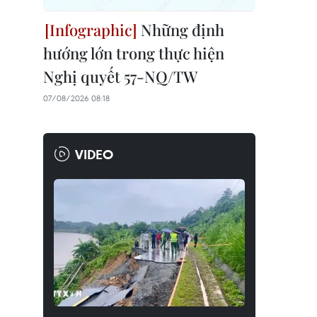
Những định
hướng lớn trong thực hiện
Nghị quyết 57-NQ/TW
07/08/2026 08:18
VIDEO