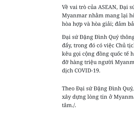
Về vai trò của ASEAN, Đại 
Myanmar nhằm mang lại hòa 
hòa hợp và hòa giải; đảm bả
Đại sứ Đặng Đình Quý thôn
đẩy, trong đó có việc Chủ t
kêu gọi cộng đồng quốc tế 
đỡ hàng triệu người Myanma
dịch COVID-19.
Theo Đại sứ Đặng Đình Quý, 
xây dựng lòng tin ở Myanma
tâm./.