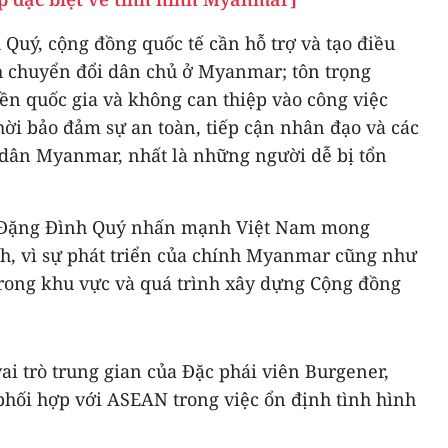
Quý, cộng đồng quốc tế cần hỗ trợ và tạo điều
nh chuyển đổi dân chủ ở Myanmar; tôn trọng
ền quốc gia và không can thiệp vào công việc
hời bảo đảm sự an toàn, tiếp cận nhân đạo và các
i dân Myanmar, nhất là những người dễ bị tổn
ứ Đặng Đình Quý nhấn mạnh Việt Nam mong
 vì sự phát triển của chính Myanmar cũng như
trong khu vực và quá trình xây dựng Cộng đồng
ai trò trung gian của Đặc phái viên Burgener,
hối hợp với ASEAN trong việc ổn định tình hình