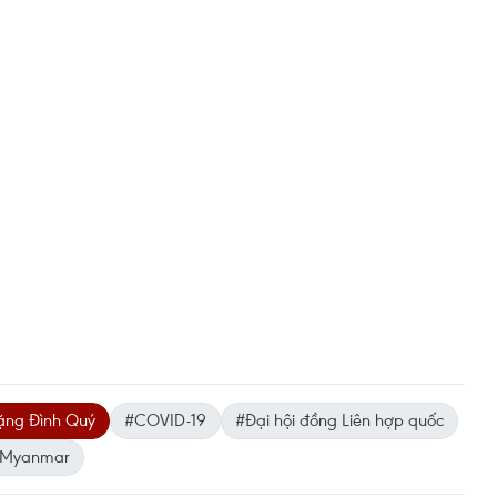
ặng Đình Quý
#COVID-19
#Đại hội đồng Liên hợp quốc
Myanmar