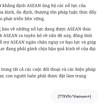
sứ khẳng định ASEAN ủng hộ các nỗ lực của
bình, ổn định, thượng tôn pháp luật; thúc đẩy
o phát triển bền vững.
g báo về những nỗ lực đang được ASEAN thúc
ịch ASEAN ra tuyên bố về vấn đề này, đồng thời
hỗ trợ ASEAN ngăn chăn nguy cơ bạo lực và giúp
r đang phải gánh chịu hậu quả kinh tế của đại
trong tất cả các cuộc đối thoại và các biện pháp
r, con người luôn phải được đặt làm trung
(TTXVN/Vietnam+)