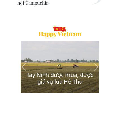
hội Campuchia