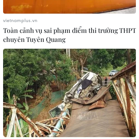
vietnamplus.vn
Toàn cảnh vụ sai phạm điểm thi trường THPT
chuyên Tuyên Quang