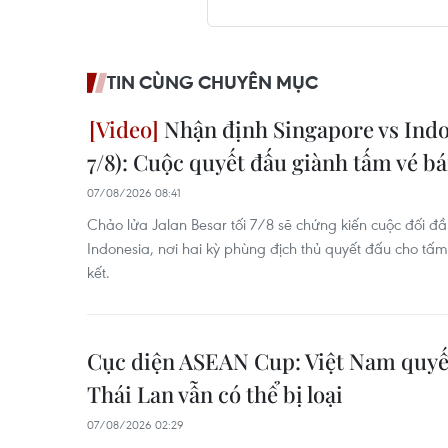
TIN CÙNG CHUYÊN MỤC
Nhận định Singapore vs Indo
7/8): Cuộc quyết đấu giành tấm vé bá
07/08/2026 08:41
Chảo lửa Jalan Besar tối 7/8 sẽ chứng kiến cuộc đối đ
Indonesia, nơi hai kỳ phùng địch thủ quyết đấu cho tấ
kết.
Cục diện ASEAN Cup: Việt Nam quyết
Thái Lan vẫn có thể bị loại
07/08/2026 02:29