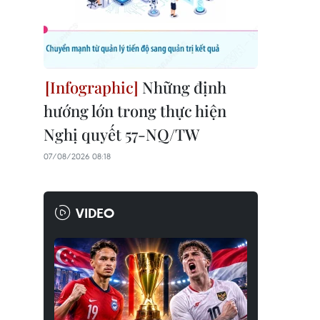
Những định
hướng lớn trong thực hiện
Nghị quyết 57-NQ/TW
07/08/2026 08:18
VIDEO