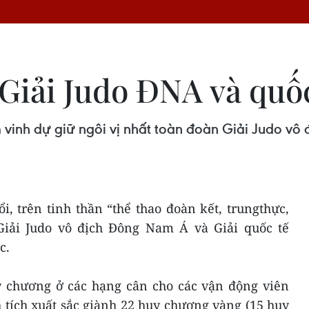
 Giải Judo ĐNA và quố
vinh dự giữ ngôi vị nhất toàn đoàn Giải Judo vô
ổi, trên tinh thần “thể thao đoàn kết, trungthực,
 Giải Judo vô địch Đông Nam Á và Giải quốc tế
c.
y chương ở các hạng cân cho các vận động viên
h tích xuất sắc giành 22 huy chương vàng (15 huy