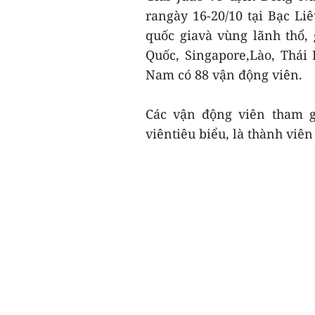
rangày 16-20/10 tại Bạc Li
quốc giavà vùng lãnh thổ
Quốc, Singapore,Lào, Thái
Nam có 88 vận động viên.
Các vận động viên tham g
viêntiêu biểu, là thành viên