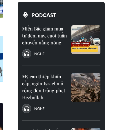
PODCAST
Miền Bắc giảm mưa
từ đêm nay, cuối tuần
chuyển nắng nóng
NGHE
Mỹ can thiệp khẩn
cấp, ngăn Israel mở
rộng đòn trừng phạt
Hezbollah
NGHE