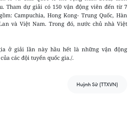
êu. Tham dự giải có 150 vận động viên đến từ 7
, gồm: Campuchia, Hong Kong- Trung Quốc, Hàn
 Lan và Việt Nam. Trong đó, nước chủ nhà Việt
ia ở giải lần này hầu hết là những vận động
 của các đội tuyển quốc gia./.
Huỳnh Sử (TTXVN)