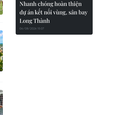
Nhanh chóng hoàn thiện
dự án kết nối vùng, sân bay
Long Thành
06/08/2026 15:07