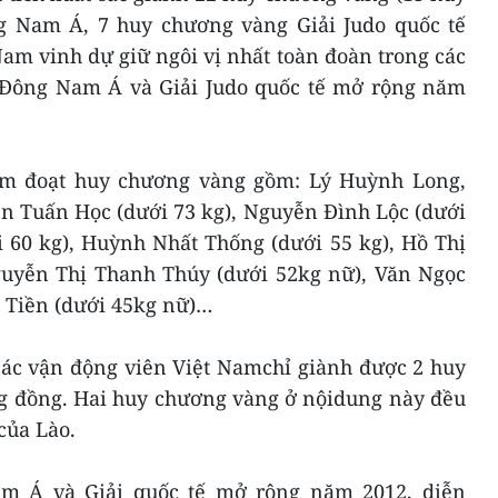
g Nam Á, 7 huy chương vàng Giải Judo quốc tế
am vinh dự giữ ngôi vị nhất toàn đoàn trong các
 Đông Nam Á và Giải Judo quốc tế mở rộng năm
am đoạt huy chương vàng gồm: Lý Huỳnh Long,
n Tuấn Học (dưới 73 kg), Nguyễn Đình Lộc (dưới
 60 kg), Huỳnh Nhất Thống (dưới 55 kg), Hồ Thị
uyễn Thị Thanh Thúy (dưới 52kg nữ), Văn Ngọc
 Tiền (dưới 45kg nữ)…
các vận động viên Việt Namchỉ giành được 2 huy
g đồng. Hai huy chương vàng ở nộidung này đều
của Lào.
am Á và Giải quốc tế mở rộng năm 2012, diễn