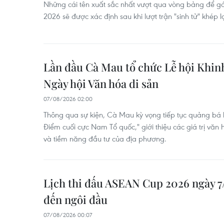
Những cái tên xuất sắc nhất vượt qua vòng bảng để 
2026 sẽ được xác định sau khi lượt trận "sinh tử" khép lạ
Lần đầu Cà Mau tổ chức Lễ hội Khinh
Ngày hội Văn hóa di sản
07/08/2026 02:00
Thông qua sự kiện, Cà Mau kỳ vọng tiếp tục quảng bá
Điểm cuối cực Nam Tổ quốc," giới thiệu các giá trị văn
và tiềm năng đầu tư của địa phương.
Lịch thi đấu ASEAN Cup 2026 ngày 7
đến ngôi đầu
07/08/2026 00:07