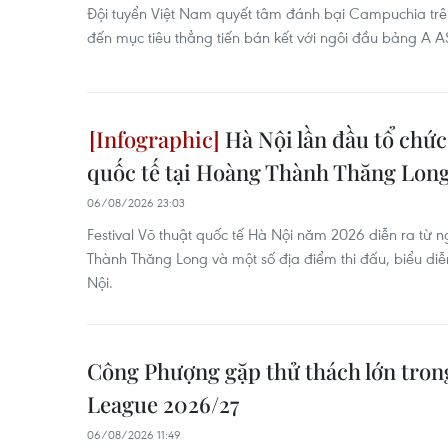
Đội tuyển Việt Nam quyết tâm đánh bại Campuchia tr
đến mục tiêu thẳng tiến bán kết với ngôi đầu bảng A
Hà Nội lần đầu tổ chức 
quốc tế tại Hoàng Thành Thăng Lon
06/08/2026 23:03
Festival Võ thuật quốc tế Hà Nội năm 2026 diễn ra từ
Thành Thăng Long và một số địa điểm thi đấu, biểu diễ
Nội.
Công Phượng gặp thử thách lớn trong
League 2026/27
06/08/2026 11:49