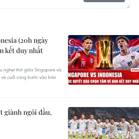
nesia (20h ngày
n kết duy nhất
ầu nghẹt thở giữa Singapore và
m vé cuối cùng bước vào bán
 giành ngôi đầu,