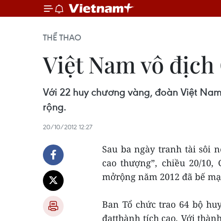
THỂ THAO
Việt Nam vô địch
Với 22 huy chương vàng, đoàn Việt Nam 
rộng.
20/10/2012 12:27
Sau ba ngày tranh tài sôi n
cao thượng”, chiều 20/10,
mởrộng năm 2012 đã bế mạ
Ban Tổ chức trao 64 bộ hu
đạtthành tích cao. Với thàn