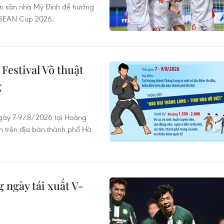
ên sân nhà Mỹ Đình để hướng
 ASEAN Cup 2026.
Festival Võ thuật
g
 ngày 7-9/8/2026 tại Hoàng
n trên địa bàn thành phố Hà
 ngày tái xuất V-