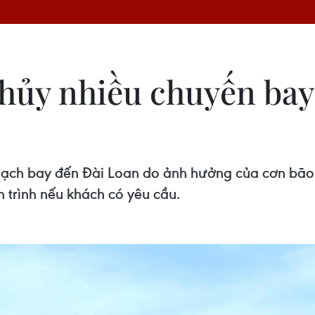
 hủy nhiều chuyến bay
hoạch bay đến Đài Loan do ảnh hưởng của cơn bão
 trình nếu khách có yêu cầu.