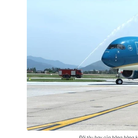
Đội tàu bay của hãng hàng k