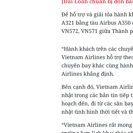
[Đài Loan chuẩn bị đón bã
Để hỗ trợ và giải tỏa hành 
A321 bằng tàu Airbus A350 
VN572, VN571 giữa Thành ph
“Hành khách trên các chuyế
Vietnam Airlines hỗ trợ the
chuyến bay khác cùng hành 
Airlines khẳng định.
Bên cạnh đó, Vietnam Airline
nhật trong các bản tin tiế
hoạch đến, đi từ các sân ba
nhật tình hình thời tiết và t
“Vietnam Airlines rất mong