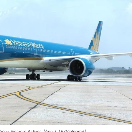
hông Vietnam Airlines. (Ảnh: CTV/Vietnam+)