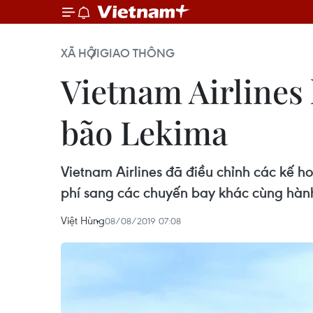
XÃ HỘI
GIAO THÔNG
Vietnam Airlines
bão Lekima
Vietnam Airlines đã điều chỉnh các kế 
phí sang các chuyến bay khác cùng hành
Việt Hùng
08/08/2019 07:08