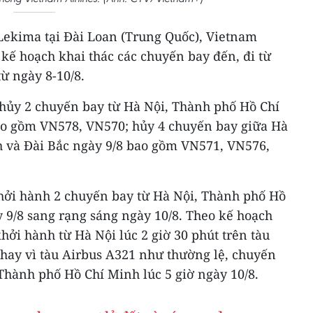
ekima tại Đài Loan (Trung Quốc), Vietnam
 kế hoạch khai thác các chuyến bay đến, đi từ
từ ngày 8-10/8.
 hủy 2 chuyến bay từ Hà Nội, Thành phố Hồ Chí
ao gồm VN578, VN570; hủy 4 chuyến bay giữa Hà
 và Đài Bắc ngày 9/8 bao gồm VN571, VN576,
khởi hành 2 chuyến bay từ Hà Nội, Thành phố Hồ
y 9/8 sang rạng sáng ngày 10/8. Theo kế hoạch
ởi hành từ Hà Nội lúc 2 giờ 30 phút trên tàu
thay vì tàu Airbus A321 như thường lệ, chuyến
Thành phố Hồ Chí Minh lúc 5 giờ ngày 10/8.