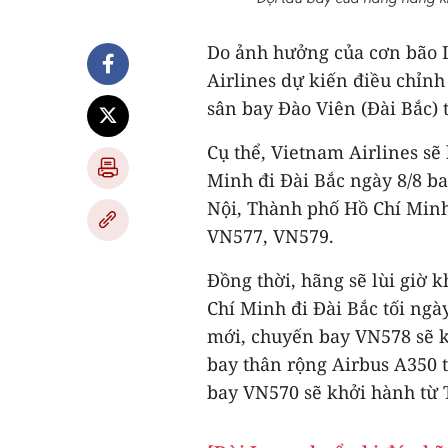
Do ảnh hưởng của cơn bão L
Airlines dự kiến điều chỉnh
sân bay Đào Viên (Đài Bắc) 
Cụ thể, Vietnam Airlines sẽ
Minh đi Đài Bắc ngày 8/8 b
Nội, Thành phố Hồ Chí Minh
VN577, VN579.
Đồng thời, hãng sẽ lùi giờ 
Chí Minh đi Đài Bắc tối ngà
mới, chuyến bay VN578 sẽ kh
bay thân rộng Airbus A350 
bay VN570 sẽ khởi hành từ 