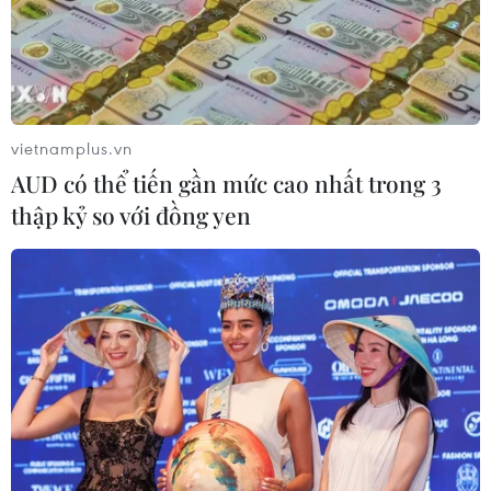
vietnamplus.vn
AUD có thể tiến gần mức cao nhất trong 3
thập kỷ so với đồng yen