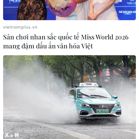
vietnamplus.vn
Sân chơi nhan sắc quốc tế Miss World 2026
mang đậm dấu ấn văn hóa Việt