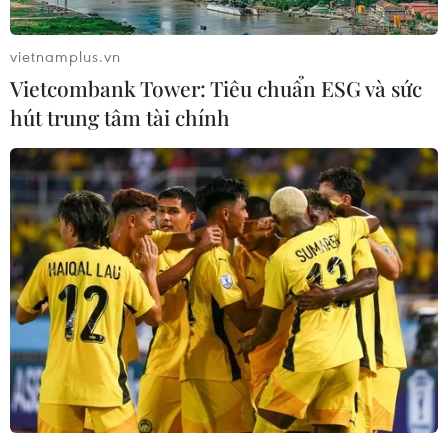
vietnamplus.vn
Theo dõi VietnamPlus
Vietcombank Tower: Tiêu chuẩn ESG và sức
hút trung tâm tài chính
TIN LIÊN QUAN