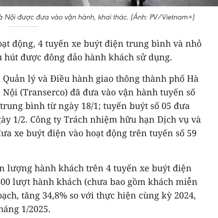
Hà Nội được đưa vào vận hành, khai thác. (Ảnh: PV/Vietnam+)
ạt động, 4 tuyến xe buýt điện trung bình và nhỏ
u hút được đông đảo hành khách sử dụng.
 Quản lý và Điều hành giao thông thành phố Hà
à Nội (Transerco) đã đưa vào vận hành tuyến số
 trung bình từ ngày 18/1; tuyến buýt số 05 đưa
gày 1/2. Công ty Trách nhiệm hữu hạn Dịch vụ và
ưa xe buýt điện vào hoạt động trên tuyến số 59
ản lượng hành khách trên 4 tuyến xe buýt điện
.400 lượt hành khách (chưa bao gồm khách miễn
oạch, tăng 34,8% so với thực hiện cùng kỳ 2024,
tháng 1/2025.