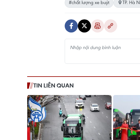
#chất lượng xe buýt
TP. Hà N
TIN LIÊN QUAN