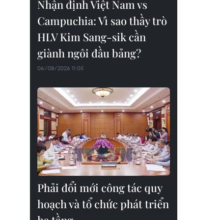
Nhận định Việt Nam vs
Campuchia: Vì sao thầy trò
HLV Kim Sang-sik cần
giành ngôi đầu bảng?
06/08/2026 11:05
Phải đổi mới công tác quy
hoạch và tổ chức phát triển