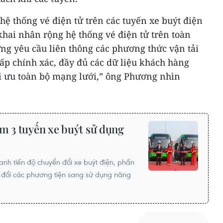
 hệ thống vé điện tử trên các tuyến xe buýt điện
n khai nhân rộng hệ thống vé điện tử trên toàn
ng yêu cầu liên thông các phương thức vận tải
ấp chính xác, đầy đủ các dữ liệu khách hàng
ối ưu toàn bộ mạng lưới,” ông Phương nhìn
m 3 tuyến xe buýt sử dụng
anh tiến độ chuyển đổi xe buýt điện, phấn
 đổi các phương tiện sang sử dụng năng