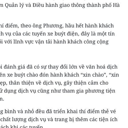
m Quản lý và Điều hành giao thông thành phố Hà
thí điểm, theo ông Phương, hầu hết hành khách
ịch vụ của các tuyến xe buýt điện, đây là một tín
i với lĩnh vực vận tải hành khách công cộng
i đánh giá đã có sự thay đổi lớn về văn hoá dịch
ên xe buýt chào đón hành khách “xin chào”, “xin
p, thân thiện về dịch vụ, gây thiện cảm cho
ử dụng dịch vụ cũng như tham gia phương tiện
n.
g bình và nhỏ đều đã triển khai thí điểm thẻ vé
 chất lượng dịch vụ và trang bị thêm các tiện ích
ách khi các tuyến.