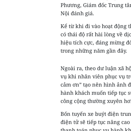
Phương, Giám đốc Trung tâ
Nội đánh giá.
Kể từ khi đi vào hoạt động 
có thái độ rất hài lòng về d
hiệu tích cực, đáng mừng đố
trong những năm gần đây.
Ngoài ra, theo dư luận xã hộ
vụ khi nhân viên phục vụ tr
cảm ơn” tạo nên hình ảnh đẹ
hành khách muốn tiếp tục s
công cộng thường xuyên hơ
Bốn tuyến xe buýt điện trun
điện tử sẽ tiếp tục nâng cao
thanh toán phục vụ hành kh