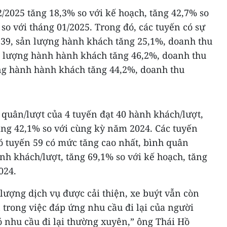
/2025 tăng 18,3% so với kế hoạch, tăng 42,7% so
 so với tháng 01/2025. Trong đó, các tuyến có sự
 39, sản lượng hành khách tăng 25,1%, doanh thu
ản lượng hành hành khách tăng 46,2%, doanh thu
ợng hành hành khách tăng 44,2%, doanh thu
quân/lượt của 4 tuyến đạt 40 hành khách/lượt,
ăng 42,1% so với cùng kỳ năm 2024. Các tuyến
ó tuyến 59 có mức tăng cao nhất, bình quân
nh khách/lượt, tăng 69,1% so với kế hoạch, tăng
024.
 lượng dịch vụ được cải thiện, xe buýt vẫn còn
 trong việc đáp ứng nhu cầu đi lại của người
 nhu cầu đi lại thường xuyên,” ông Thái Hồ