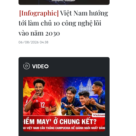
Việt Nam hướng
tới làm chủ 10 công nghệ lõi
vào năm 2030
06/08/2026 04:38
VIDEO