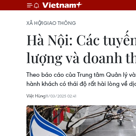
XÃ HỘI
GIAO THÔNG
Hà Nội: Các tuyến
lượng và doanh t
Theo báo cáo của Trung tâm Quản lý và 
hành khách có thái độ rất hài lòng về dị
Việt Hùng
11/03/2025 02:41