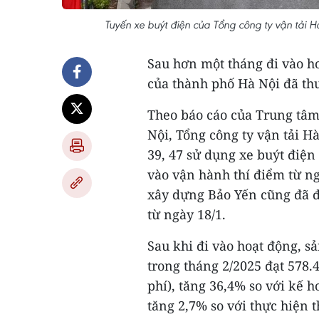
Tuyến xe buýt điện của Tổng công ty vận tải 
Sau hơn một tháng đi vào ho
của thành phố Hà Nội đã th
Theo báo cáo của Trung tâm
Nội, Tổng công ty vận tải H
39, 47 sử dụng xe buýt điện
vào vận hành thí điểm từ n
xây dựng Bảo Yến cũng đã đ
từ ngày 18/1.
Sau khi đi vào hoạt động, s
trong tháng 2/2025 đạt 578
phí), tăng 36,4% so với kế h
tăng 2,7% so với thực hiện 