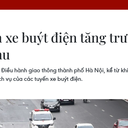
 xe buýt điện tăng tr
hu
Điều hành giao thông thành phố Hà Nội, kể từ khi 
ch vụ của các tuyến xe buýt điện.