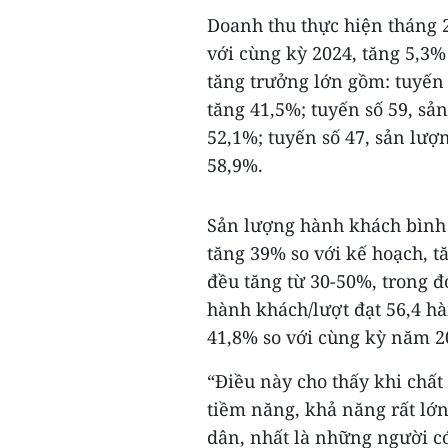
Doanh thu thực hiện tháng 2
với cùng kỳ 2024, tăng 5,3%
tăng trưởng lớn gồm: tuyến
tăng 41,5%; tuyến số 59, s
52,1%; tuyến số 47, sản lư
58,9%.
Sản lượng hành khách bình 
tăng 39% so với kế hoạch, t
đều tăng từ 30-50%, trong đ
hành khách/lượt đạt 56,4 hà
41,8% so với cùng kỳ năm 2
“Điều này cho thấy khi chất
tiềm năng, khả năng rất lớn
dân, nhất là những người có