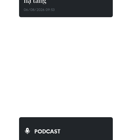
hạ tầng
06/08/2026 09:53
PODCAST