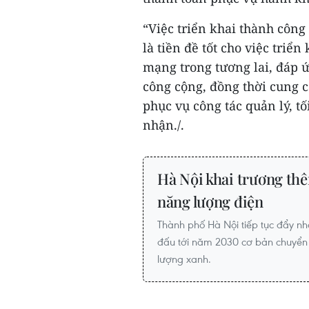
“Việc triển khai thành công
là tiền đề tốt cho việc triể
mạng trong tương lai, đáp ứ
công cộng, đồng thời cung c
phục vụ công tác quản lý, t
nhận./.
Hà Nội khai trương thê
năng lượng điện
Thành phố Hà Nội tiếp tục đẩy nh
đấu tới năm 2030 cơ bản chuyển
lượng xanh.