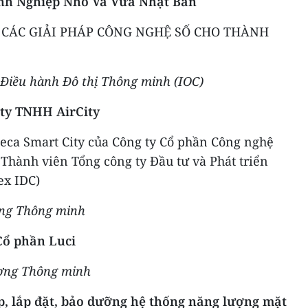
anh Nghiệp Nhỏ Và Vừa Nhật Bản
 CÁC GIẢI PHÁP CÔNG NGHỆ SỐ CHO THÀNH
, Điều hành Đô thị Thông minh (IOC)
 ty TNHH AirCity
eca Smart City của Công ty Cổ phần Công nghệ
Thành viên Tổng công ty Đầu tư và Phát triển
ex IDC)
áng Thông minh
Cổ phần Luci
ượng Thông minh
ấp, lắp đặt, bảo dưỡng hệ thống năng lượng mặt