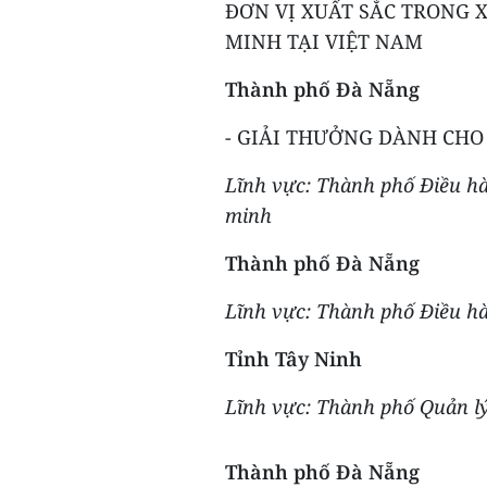
ĐƠN VỊ XUẤT SẮC TRONG 
MINH TẠI VIỆT NAM
Thành phố Đà Nẵng
- GIẢI THƯỞNG DÀNH CHO
Lĩnh vực: Thành phố Điều hà
minh
Thành phố Đà Nẵng
Lĩnh vực: Thành phố Điều h
Tỉnh Tây Ninh
Lĩnh vực: Thành phố Quản l
Thành phố Đà Nẵng