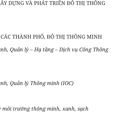
XÂY DỰNG VÀ PHÁT TRIỂN ĐÔ THỊ THÔNG
 CÁC THÀNH PHỐ, ĐÔ THỊ THÔNG MINH
nh, Quản lý – Hạ tầng – Dịch vụ Công Thông
ành, Quản lý Thông minh (IOC)
ý môi trường thông minh, xanh, sạch