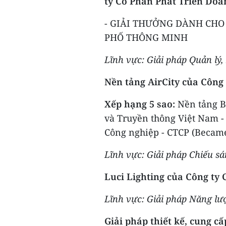
ty Cổ Phần Phát Triển Do
- GIẢI THƯỞNG DÀNH CHO
PHỐ THÔNG MINH
Lĩnh vực: Giải pháp Quản lý
Nền tảng AirCity của Công
Xếp hạng 5 sao:
Nền tảng B
và Truyền thông Việt Nam - 
Công nghiệp - CTCP (Becam
Lĩnh vực: Giải pháp Chiếu s
Luci Lighting của Công ty 
Lĩnh vực: Giải pháp Năng l
Giải pháp thiết kế, cung c