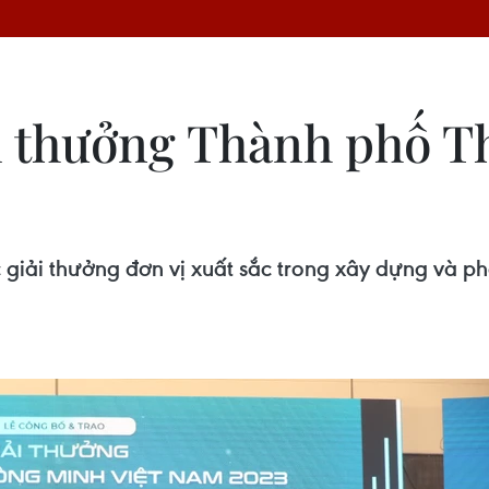
i thưởng Thành phố T
iải thưởng đơn vị xuất sắc trong xây dựng và phát