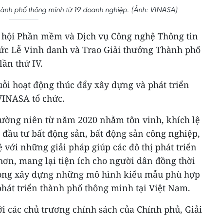
thành phố thông minh từ 19 doanh nghiệp. (Ảnh: VINASA)
ệp hội Phần mềm và Dịch vụ Công nghệ Thông tin
ức Lễ Vinh danh và Trao Giải thưởng Thành phố
ần thứ IV.
ỗi hoạt động thúc đẩy xây dựng và phát triển
INASA tổ chức.
hường niên từ năm 2020 nhằm tôn vinh, khích lệ
à đầu tư bất động sản, bất động sản công nghiệp,
với những giải pháp giúp các đô thị phát triển
ơn, mang lại tiện ích cho người dân đồng thời
trong xây dựng những mô hình kiểu mẫu phù hợp
hát triển thành phố thông minh tại Việt Nam.
 các chủ trương chính sách của Chính phủ, Giải