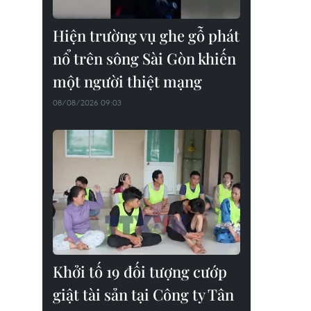
Hiện trường vụ ghe gỗ phát
nổ trên sông Sài Gòn khiến
một người thiệt mạng
08/08/2026 09:03
Khởi tố 19 đối tượng cướp
giật tài sản tại Công ty Tân