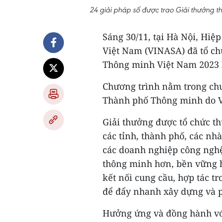
24 giải pháp số được trao Giải thưởng 
Sáng 30/11, tại Hà Nội, Hi
Việt Nam (VINASA) đã tổ ch
Thông minh Việt Nam 2023 l
Chương trình nằm trong chu
Thành phố Thông minh do V
Giải thưởng được tổ chức t
các tỉnh, thành phố, các nh
các doanh nghiệp công nghệ 
thông minh hơn, bền vững h
kết nối cung cầu, hợp tác 
để đẩy nhanh xây dựng và p
Hưởng ứng và đồng hành với