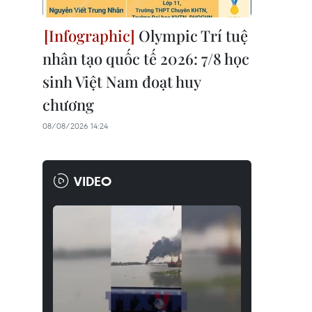
Olympic Trí tuệ
nhân tạo quốc tế 2026: 7/8 học
sinh Việt Nam đoạt huy
chương
08/08/2026 14:24
VIDEO