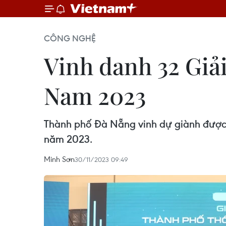
CÔNG NGHỆ
Vinh danh 32 Giả
Nam 2023
Thành phố Đà Nẵng vinh dự giành được g
năm 2023.
Minh Sơn
30/11/2023 09:49