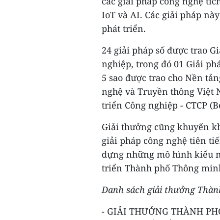
các giải pháp công nghệ tíc
IoT và AI. Các giải pháp nà
phát triển.
24 giải pháp số được trao 
nghiệp, trong đó 01 Giải p
5 sao được trao cho Nền tả
nghệ và Truyền thông Việt 
triển Công nghiệp - CTCP (
Giải thưởng cũng khuyến kh
giải pháp công nghệ tiên tiế
dựng những mô hình kiểu m
triển Thành phố Thông minh
Danh sách giải thưởng Thàn
- GIẢI THƯỞNG THÀNH PH