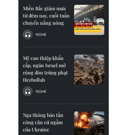
Miền Bắc giảm mưa
từ đêm nay, cuối tuần
chuyển nắng nóng
NGHE
Mỹ can thiệp khẩn
cấp, ngăn Israel mở
rộng đòn trừng phạt
Hezbollah
NGHE
Nga thông báo tấn
công căn cứ ngầm
của Ukraine