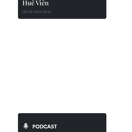
Huê Viên
08/08/2026 08:52
PODCAST