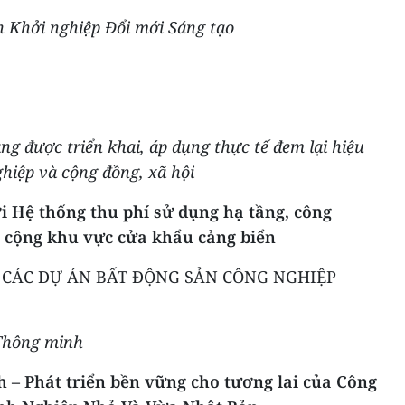
n Khởi nghiệp Đổi mới Sáng tạo
g được triển khai, áp dụng thực tế đem lại hiệu
hiệp và cộng đồng, xã hội
 Hệ thống thu phí sử dụng hạ tầng, công
ng cộng khu vực cửa khẩu cảng biển
 CÁC DỰ ÁN BẤT ĐỘNG SẢN CÔNG NGHIỆP
Thông minh
– Phát triển bền vững cho tương lai của Công