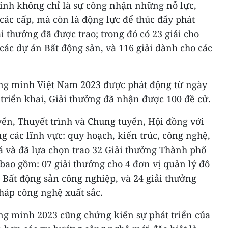
nh không chỉ là sự công nhận những nỗ lực,
các cấp, mà còn là động lực để thúc đẩy phát
ải thưởng đã được trao; trong đó có 23 giải cho
 các dự án Bất động sản, và 116 giải dành cho các
ng minh Việt Nam 2023 được phát động từ ngày
 triển khai, Giải thưởng đã nhận được 100 đề cử.
ển, Thuyết trình và Chung tuyển, Hội đồng với
g các lĩnh vực: quy hoạch, kiến trúc, công nghệ,
á và đã lựa chọn trao 32 Giải thưởng Thành phố
ao gồm: 07 giải thưởng cho 4 đơn vị quản lý đô
o Bất động sản công nghiệp, và 24 giải thưởng
pháp công nghệ xuất sắc.
g minh 2023 cũng chứng kiến sự phát triển của