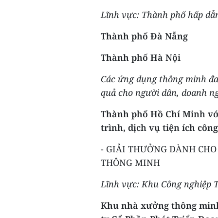
Lĩnh vực: Thành phố hấp dẫ
Thành phố Đà Nẵng
Thành phố Hà Nội
Các ứng dụng thông minh đan
quả cho người dân, doanh ng
Thành phố Hồ Chí Minh với
trình, dịch vụ tiện ích cô
- GIẢI THƯỞNG DÀNH CHO
THÔNG MINH
Lĩnh vực: Khu Công nghiệp 
Khu nhà xưởng thông minh 