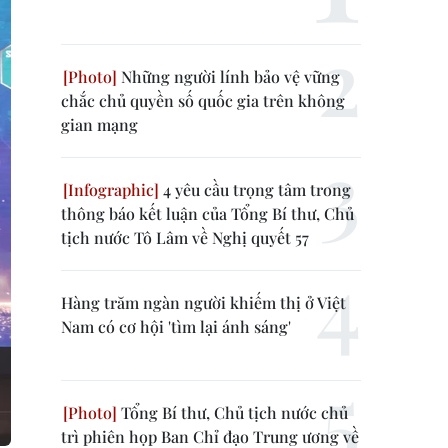
Những người lính bảo vệ vững
chắc chủ quyền số quốc gia trên không
gian mạng
4 yêu cầu trọng tâm trong
thông báo kết luận của Tổng Bí thư, Chủ
tịch nước Tô Lâm về Nghị quyết 57
Hàng trăm ngàn người khiếm thị ở Việt
Nam có cơ hội 'tìm lại ánh sáng'
Tổng Bí thư, Chủ tịch nước chủ
trì phiên họp Ban Chỉ đạo Trung ương về