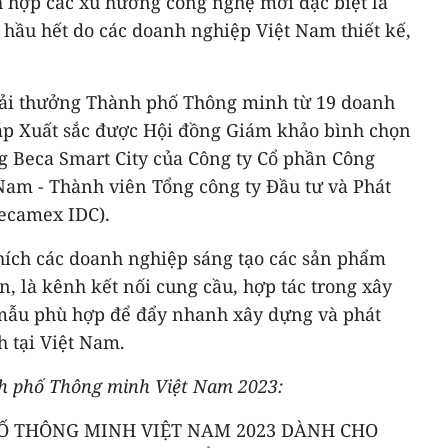
h hợp các xu hướng công nghệ mới đặc biệt là
y hầu hết do các doanh nghiệp Việt Nam thiết kế,
Giải thưởng Thành phố Thông minh từ 19 doanh
háp Xuất sắc được Hội đồng Giám khảo bình chọn
ng Beca Smart City của Công ty Cổ phần Công
Nam - Thành viên Tổng công ty Đầu tư và Phát
Becamex IDC).
ích các doanh nghiệp sáng tạo các sản phẩm
n, là kênh kết nối cung cầu, hợp tác trong xây
ẫu phù hợp để đẩy nhanh xây dựng và phát
 tại Việt Nam.
h phố Thông minh Việt Nam 2023:
Ố THÔNG MINH VIỆT NAM 2023 DÀNH CHO