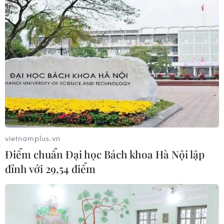
vietnamplus.vn
Điểm chuẩn Đại học Bách khoa Hà Nội lập
đỉnh với 29,54 điểm