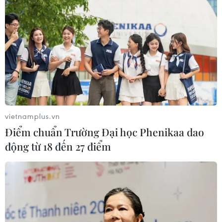
TIN LIÊN QUAN
vietnamplus.vn
Điểm chuẩn Trường Đại học Phenikaa dao
động từ 18 đến 27 điểm
Quy hoạch phát triển Vườn quốc gia Tam