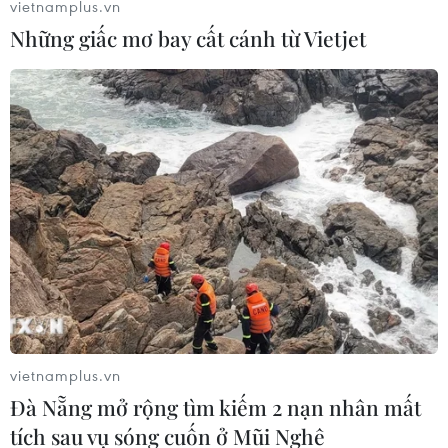
vietnamplus.vn
Những giấc mơ bay cất cánh từ Vietjet
vietnamplus.vn
Đà Nẵng mở rộng tìm kiếm 2 nạn nhân mất
tích sau vụ sóng cuốn ở Mũi Nghê