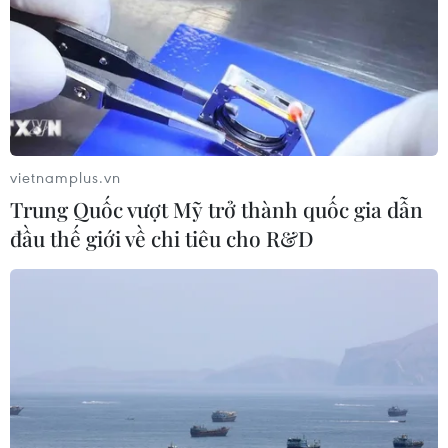
vietnamplus.vn
Trung Quốc vượt Mỹ trở thành quốc gia dẫn
đầu thế giới về chi tiêu cho R&D