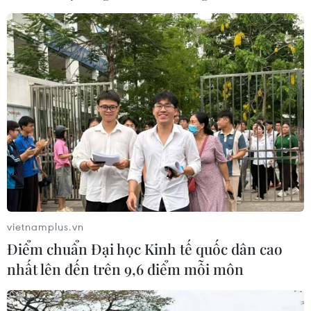
vietnamplus.vn
Điểm chuẩn Đại học Kinh tế quốc dân cao
nhất lên đến trên 9,6 điểm mỗi môn