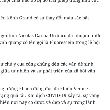
iên kênh Grand có sự thay đổi màu sắc bất
rgentina Nicolás García Uriburu đã nhuộm nước
h quang có tên gọi là Fluorescein trong lễ hội
sự chú ý của công chúng đến các vấn đề sinh
giữa tự nhiên và sự phát triển của xã hội văn
cùng lượng khách đông đúc đã khiến Venice
rạng quá tải. Khi dịch COVID-19 xảy ra, sự vắng
hiến nơi này có được vẻ đẹp và sự trong lành