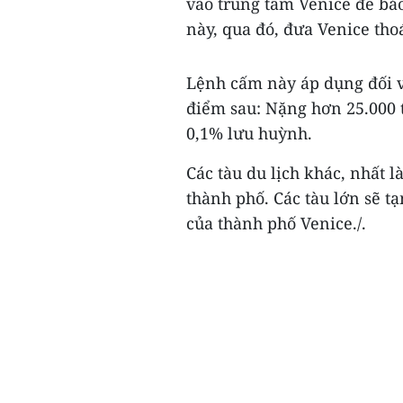
vào trung tâm Venice để bảo
này, qua đó, đưa Venice thoá
Lệnh cấm này áp dụng đối vớ
điểm sau: Nặng hơn 25.000 
0,1% lưu huỳnh.
Các tàu du lịch khác, nhất 
thành phố. Các tàu lớn sẽ 
của thành phố Venice./.