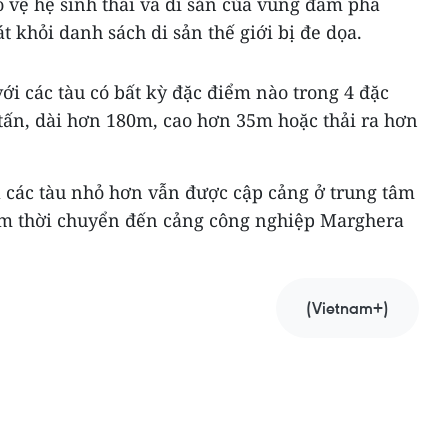
 vệ hệ sinh thái và di sản của vùng đầm phá
t khỏi danh sách di sản thế giới bị đe dọa.
i các tàu có bất kỳ đặc điểm nào trong 4 đặc
tấn, dài hơn 180m, cao hơn 35m hoặc thải ra hơn
là các tàu nhỏ hơn vẫn được cập cảng ở trung tâm
tạm thời chuyển đến cảng công nghiệp Marghera
(Vietnam+)