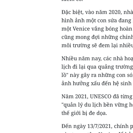
Đặc biệt, vào năm 2020, nh
hình ảnh một con sứa đang 
một Venice vắng bóng hoàn 
cũng mong đợi những chính 
môi trường sẽ đem lại nhiề
Nhiều năm nay, các nhà hoạ
lịch đi lại qua quảng trườn
lồ" này gây ra những con s
ảnh hưởng xấu đến hệ sinh 
Năm 2021, UNESCO đã từng 
"quản lý du lịch bền vững h
thế giới bị đe dọa.
Đến ngày 13/7/2021, chính p