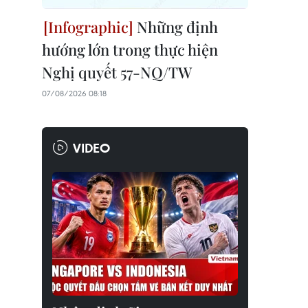
Những định
hướng lớn trong thực hiện
Nghị quyết 57-NQ/TW
07/08/2026 08:18
VIDEO