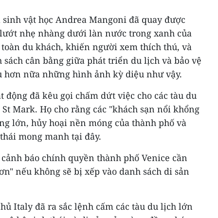
à sinh vật học Andrea Mangoni đã quay được
lướt nhẹ nhàng dưới làn nước trong xanh của
toàn du khách, khiến người xem thích thú, và
sách cân bằng giữa phát triển du lịch và bảo vệ
u hơn nữa những hình ảnh kỳ diệu như vậy.
t động đã kêu gọi chấm dứt việc cho các tàu du
g St Mark. Họ cho rằng các "khách sạn nổi khổng
óng lớn, hủy hoại nền móng của thành phố và
thái mong manh tại đây.
cảnh báo chính quyền thành phố Venice cần
ơn" nếu không sẽ bị xếp vào danh sách di sản
hủ Italy đã ra sắc lệnh cấm các tàu du lịch lớn