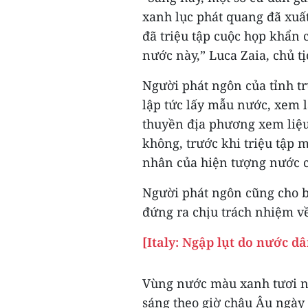
xanh lục phát quang đã xuấ
đã triệu tập cuộc họp khẩn 
nước này,” Luca Zaia, chủ tị
Người phát ngôn của tỉnh t
lập tức lấy mẫu nước, xem 
thuyền địa phương xem liệu
không, trước khi triệu tập 
nhân của hiện tượng nước 
Người phát ngôn cũng cho b
đứng ra chịu trách nhiệm v
[Italy: Ngập lụt do nước d
Vùng nước màu xanh tươi nà
sáng theo giờ châu Âu ngày