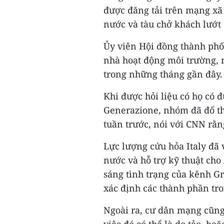
được đăng tải trên mạng xã 
nước và tàu chở khách lướt
Ủy viên Hội đồng thành phố 
nhà hoạt động môi trường, n
trong những tháng gần đây.
Khi được hỏi liệu có họ có 
Generazione, nhóm đã đổ th
tuần trước, nói với CNN rằn
Lực lượng cứu hỏa Italy đã 
nước và hỗ trợ kỹ thuật ch
sáng tình trạng của kênh G
xác định các thành phần tr
Ngoài ra, cư dân mạng cũng
việc đó có thể là do tảo, ho