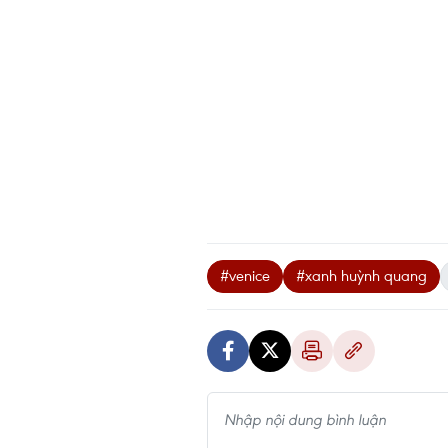
#venice
#xanh huỳnh quang