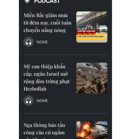
PODCAST
Miền Bắc giảm mưa
từ đêm nay, cuối tuần
chuyển nắng nóng
NGHE
Mỹ can thiệp khẩn
cấp, ngăn Israel mở
rộng đòn trừng phạt
Hezbollah
NGHE
Nga thông báo tấn
công căn cứ ngầm