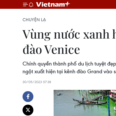
CHUYỆN LẠ
Vùng nước xanh h
đào Venice
Chính quyền thành phố du lịch tuyệt đẹ
ngột xuất hiện tại kênh đào Grand vào 
30/05/2023 07:38