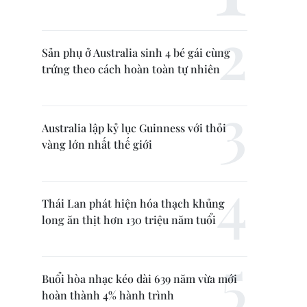
Sản phụ ở Australia sinh 4 bé gái cùng
trứng theo cách hoàn toàn tự nhiên
Australia lập kỷ lục Guinness với thỏi
vàng lớn nhất thế giới
Thái Lan phát hiện hóa thạch khủng
long ăn thịt hơn 130 triệu năm tuổi
Buổi hòa nhạc kéo dài 639 năm vừa mới
hoàn thành 4% hành trình