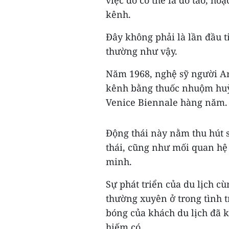
kênh.
Đây không phải là lần đầu t
thường như vậy.
Năm 1968, nghệ sỹ người A
kênh bằng thuốc nhuộm huỳn
Venice Biennale hàng năm.
Động thái này nằm thu hút 
thái, cũng như mối quan hệ 
minh.
Sự phát triển của du lịch 
thường xuyên ở trong tình t
bóng của khách du lịch đã k
hiếm có.