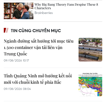
TIN CÙNG CHUYÊN MỤC
Ngành đường sắt hướng tới mục tiêu
1.500 container vận tải liên vận
Trung Quốc
09/08/2026 10:17
Tỉnh Quảng Ninh mở hướng kết nối
mới với chuỗi kinh tế phía Bắc
09/08/2026 08:04