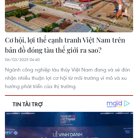
Cơ hội, lợi thế cạnh tranh Việt Nam trên
bản đồ đóng tàu thế giới ra sao?
06/03/2025 04:40
Ngành công nghiệp tàu thủy Việt Nam đang và sẽ đón
nhận nhiều thuận lợi cơ hội từ môi trường vĩ mô và xu
hướng phát triển của thị trường.