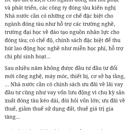
và phát triển, các công ty đóng tàu kiến nghị
Nhà nước cần có những cơ chế đặc biệt cho
ngành đóng tàu như hỗ trợ các trường nghề,
trường đại học về đào tạo nguồn nhân lực cho
đóng tàu; có chế độ, chính sách đặc biệt để thu
hút lao động học nghề như miễn học phí, hỗ trợ
chi phí sinh hoạt…
Sau nhiều năm không được đầu tư đầu tư đổi
mới công nghệ, máy móc, thiết bị, cơ sở hạ tầng,
… Nhà nước cần có chính sách ưu đãi về lãi vay
đầu tư cũng như vay vốn lưu động vì chu kỳ sản
xuất đóng tàu kéo dài, đòi hỏi vốn lớn; ưu đãi về
thuế, giảm thuế sử dụng đất, thuế giá trị gia
tăng…