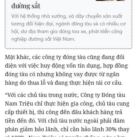
đường sắt
Với hệ thống nhà xưởng, và dây chuyền sản xuất
tương đối hiện đại, ngành đóng tàu sẽ có nhiều cơ
hội, dư địa tham gia đóng toa xe, phát triển công
nghiệp đường sắt Việt Nam.
Mặt khác, các công ty đóng tàu cũng đang đối
diện với việc huy động vốn tín dụng, hợp đồng
đóng tàu có nhưng không vay được từ ngân
hàng do thua lỗ và đang thực hiện tái cơ cấu.
“Với các chủ tàu trong nước, Công ty Đóng tàu
Nam Triệu chỉ thực hiện gia công, chủ tàu cung
cấp thiết bị, thi công đến đâu khách hàng trả
tiền đến đó. Với chủ tàu nước ngoài phải đàm
phán giảm bảo lãnh, chỉ cần bảo lãnh 30% thay