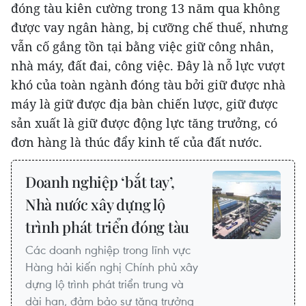
đóng tàu kiên cường trong 13 năm qua không
được vay ngân hàng, bị cưỡng chế thuế, nhưng
vẫn cố gắng tồn tại bằng việc giữ công nhân,
nhà máy, đất đai, công việc. Đây là nỗ lực vượt
khó của toàn ngành đóng tàu bởi giữ được nhà
máy là giữ được địa bàn chiến lược, giữ được
sản xuất là giữ được động lực tăng trưởng, có
đơn hàng là thúc đẩy kinh tế của đất nước.
Doanh nghiệp ‘bắt tay’,
Nhà nước xây dựng lộ
trình phát triển đóng tàu
Các doanh nghiệp trong lĩnh vực
Hàng hải kiến nghị Chính phủ xây
dựng lộ trình phát triển trung và
dài hạn, đảm bảo sự tăng trưởng