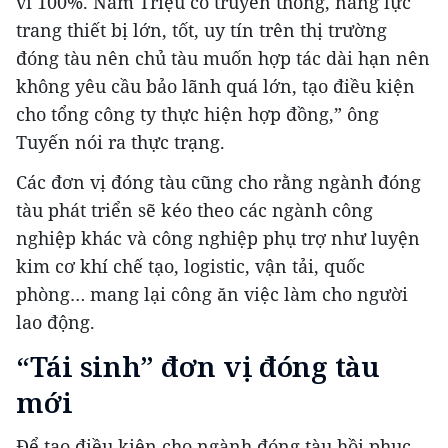
vì 100%. Nam Triệu có truyền thống, năng lực
trang thiết bị lớn, tốt, uy tín trên thị trường
đóng tàu nên chủ tàu muốn hợp tác dài hạn nên
không yêu cầu bảo lãnh quá lớn, tạo điều kiện
cho tổng công ty thực hiện hợp đồng,” ông
Tuyến nói ra thực trạng.
Các đơn vị đóng tàu cũng cho rằng ngành đóng
tàu phát triển sẽ kéo theo các ngành công
nghiệp khác và công nghiệp phụ trợ như luyện
kim cơ khí chế tạo, logistic, vận tải, quốc
phòng… mang lại công ăn việc làm cho người
lao động.
“Tái sinh” đơn vị đóng tàu
mới
Để tạo điều kiện cho ngành đóng tàu hồi phục