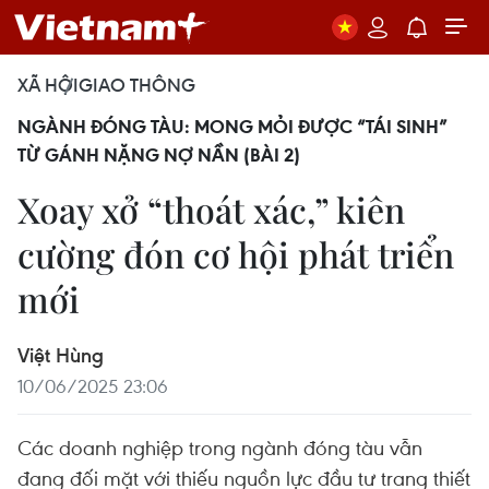
XÃ HỘI
GIAO THÔNG
NGÀNH ĐÓNG TÀU: MONG MỎI ĐƯỢC “TÁI SINH”
TỪ GÁNH NẶNG NỢ NẦN (BÀI 2)
Xoay xở “thoát xác,” kiên
cường đón cơ hội phát triển
mới
Việt Hùng
10/06/2025 23:06
Các doanh nghiệp trong ngành đóng tàu vẫn
đang đối mặt với thiếu nguồn lực đầu tư trang thiết