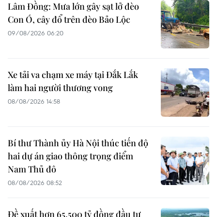
Lâm Đồng: Mưa lớn gây sạt lở đèo
Con Ó, cây đổ trên đèo Bảo Lộc
09/08/2026 06:20
Xe tải va chạm xe máy tại Đắk Lắk
làm hai người thương vong
08/08/2026 14:58
Bí thư Thành ủy Hà Nội thúc tiến độ
hai dự án giao thông trọng điểm
Nam Thủ đô
08/08/2026 08:52
Đề xuất hơn 65.500 tỷ đồng đầu tư