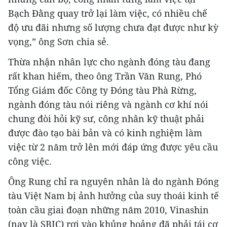
Bạch Đằng quay trở lại làm việc, có nhiều chế
độ ưu đãi nhưng số lượng chưa đạt được như kỳ
vọng,” ông Sơn chia sẻ.
Thừa nhận nhân lực cho ngành đóng tàu đang
rất khan hiếm, theo ông Trần Văn Rung, Phó
Tổng Giám đốc Công ty Đóng tàu Phà Rừng,
ngành đóng tàu nói riêng và ngành cơ khí nói
chung đòi hỏi kỹ sư, công nhân kỹ thuật phải
được đào tạo bài bản và có kinh nghiệm làm
việc từ 2 năm trở lên mới đáp ứng được yêu cầu
công việc.
Ông Rung chỉ ra nguyên nhân là do ngành Đóng
tàu Việt Nam bị ảnh hưởng của suy thoái kinh tế
toàn cầu giai đoạn những năm 2010, Vinashin
(nay là SBIC) rơi vào khủng hoảng đã phải tái cơ