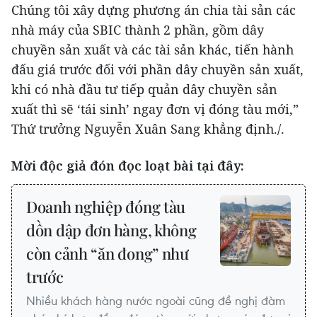
Chúng tôi xây dựng phương án chia tài sản các
nhà máy của SBIC thành 2 phần, gồm dây
chuyền sản xuất và các tài sản khác, tiến hành
đấu giá trước đối với phần dây chuyền sản xuất,
khi có nhà đầu tư tiếp quản dây chuyền sản
xuất thì sẽ ‘tái sinh’ ngay đơn vị đóng tàu mới,”
Thứ trưởng Nguyễn Xuân Sang khẳng định./.
Mời độc giả đón đọc loạt bài tại đây:
Doanh nghiệp đóng tàu
dồn dập đơn hàng, không
còn cảnh “ăn đong” như
trước
Nhiều khách hàng nước ngoài cũng đề nghị đàm