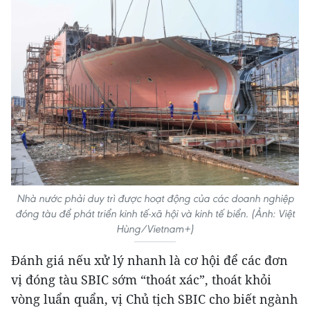
Nhà nước phải duy trì được hoạt động của các doanh nghiệp
đóng tàu để phát triển kinh tế-xã hội và kinh tế biển. (Ảnh: Việt
Hùng/Vietnam+)
Đánh giá nếu xử lý nhanh là cơ hội để các đơn
vị đóng tàu SBIC sớm “thoát xác”, thoát khỏi
vòng luẩn quẩn, vị Chủ tịch SBIC cho biết ngành