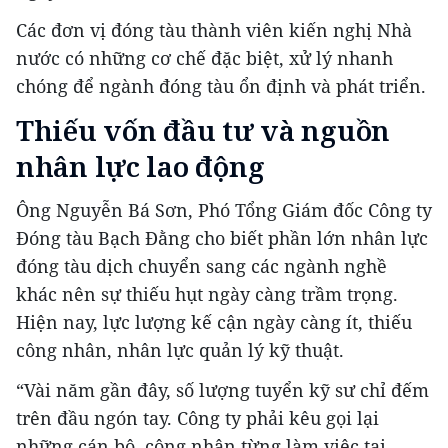
Các đơn vị đóng tàu thành viên kiến nghị Nhà
nước có những cơ chế đặc biệt, xử lý nhanh
chóng để ngành đóng tàu ổn định và phát triển.
Thiếu vốn đầu tư và nguồn
nhân lực lao động
Ông Nguyễn Bá Sơn, Phó Tổng Giám đốc Công ty
Đóng tàu Bạch Đằng cho biết phần lớn nhân lực
đóng tàu dịch chuyển sang các ngành nghề
khác nên sự thiếu hụt ngày càng trầm trọng.
Hiện nay, lực lượng kế cận ngày càng ít, thiếu
công nhân, nhân lực quản lý kỹ thuật.
“Vài năm gần đây, số lượng tuyển kỹ sư chỉ đếm
trên đầu ngón tay. Công ty phải kêu gọi lại
những cán bộ, công nhân từng làm việc tại