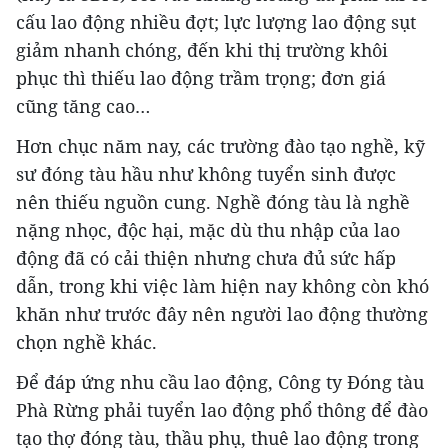
cấu lao động nhiều đợt; lực lượng lao động sụt
giảm nhanh chóng, đến khi thị trường khôi
phục thì thiếu lao động trầm trọng; đơn giá
cũng tăng cao…
Hơn chục năm nay, các trường đào tạo nghề, kỹ
sư đóng tàu hầu như không tuyển sinh được
nên thiếu nguồn cung. Nghề đóng tàu là nghề
nặng nhọc, độc hại, mặc dù thu nhập của lao
động đã có cải thiện nhưng chưa đủ sức hấp
dẫn, trong khi việc làm hiện nay không còn khó
khăn như trước đây nên người lao động thường
chọn nghề khác.
Để đáp ứng nhu cầu lao động, Công ty Đóng tàu
Phà Rừng phải tuyển lao động phổ thông để đào
tạo thợ đóng tàu, thầu phụ, thuê lao động trong