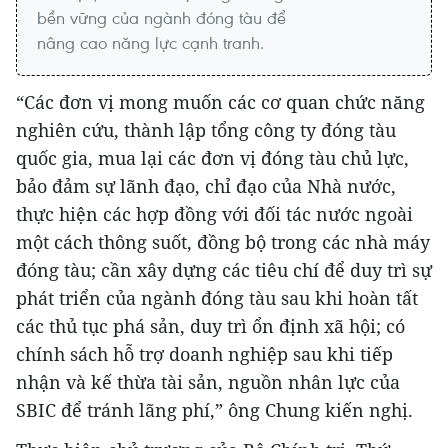
bền vững của ngành đóng tàu để
nâng cao năng lực cạnh tranh.
“Các đơn vị mong muốn các cơ quan chức năng
nghiên cứu, thành lập tổng công ty đóng tàu
quốc gia, mua lại các đơn vị đóng tàu chủ lực,
bảo đảm sự lãnh đạo, chỉ đạo của Nhà nước,
thực hiện các hợp đồng với đối tác nước ngoài
một cách thông suốt, đồng bộ trong các nhà máy
đóng tàu; cần xây dựng các tiêu chí để duy trì sự
phát triển của ngành đóng tàu sau khi hoàn tất
các thủ tục phá sản, duy trì ổn định xã hội; có
chính sách hỗ trợ doanh nghiệp sau khi tiếp
nhận và kế thừa tài sản, nguồn nhân lực của
SBIC để tránh lãng phí,” ông Chung kiến nghị.