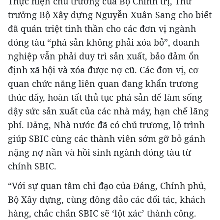
Thực hiện chủ trương của Bộ Chính trị, Thứ
trưởng Bộ Xây dựng Nguyễn Xuân Sang cho biết
đã quán triệt tinh thần cho các đơn vị ngành
đóng tàu “phá sản không phải xóa bỏ”, doanh
nghiệp vẫn phải duy trì sản xuất, bảo đảm ổn
định xã hội và xóa được nợ cũ. Các đơn vị, cơ
quan chức năng liên quan đang khẩn trương
thúc đẩy, hoàn tất thủ tục phá sản để làm sống
dậy sức sản xuất của các nhà máy, hạn chế lãng
phí. Đảng, Nhà nước đã có chủ trương, lộ trình
giúp SBIC cùng các thành viên sớm gỡ bỏ gánh
nặng nợ nần và hồi sinh ngành đóng tàu từ
chính SBIC.
“Với sự quan tâm chỉ đạo của Đảng, Chính phủ,
Bộ Xây dựng, cùng đông đảo các đối tác, khách
hàng, chắc chắn SBIC sẽ ‘lột xác’ thành công.