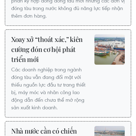
phán ký hợp đồng đóng tàu mới nhưng các đơn vị
đóng tàu trong nước không đủ năng lực tiếp nhận
thêm đơn hàng.
Xoay xở “thoát xác,” kiên
cường đón cơ hội phát
triển mới
Các doanh nghiệp trong ngành
đóng tàu vẫn đang đối mặt với
thiếu nguồn lực đầu tư trang thiết
bị, máy móc và nhân công lao
động dẫn đến chưa thể mở rộng
sản xuất kinh doanh.
Nhà nước cần có chiến