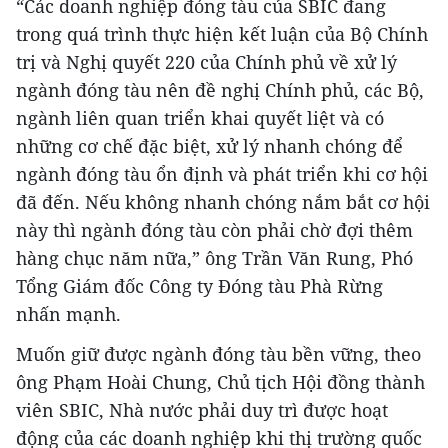
“Các doanh nghiệp đóng tàu của SBIC đang
trong quá trình thực hiện kết luận của Bộ Chính
trị và Nghị quyết 220 của Chính phủ về xử lý
ngành đóng tàu nên đề nghị Chính phủ, các Bộ,
ngành liên quan triển khai quyết liệt và có
những cơ chế đặc biệt, xử lý nhanh chóng để
ngành đóng tàu ổn định và phát triển khi cơ hội
đã đến. Nếu không nhanh chóng nắm bắt cơ hội
này thì ngành đóng tàu còn phải chờ đợi thêm
hàng chục năm nữa,” ông Trần Văn Rung, Phó
Tổng Giám đốc Công ty Đóng tàu Phà Rừng
nhấn mạnh.
Muốn giữ được ngành đóng tàu bền vững, theo
ông Phạm Hoài Chung, Chủ tịch Hội đồng thành
viên SBIC, Nhà nước phải duy trì được hoạt
động của các doanh nghiệp khi thị trường quốc