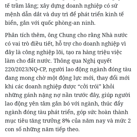
tế trầm lắng; xây dựng doanh nghiệp có sứ
mệnh dẫn dắt và duy trì để phát triển kinh tế
biển, gắn với quốc phòng-an ninh.
Phân tích thêm, ông Chung cho rằng Nhà nước
có vai trò điều tiết, hỗ trợ cho doanh nghiệp vì
đây là công nghiệp lõi, tạo ra hàng triệu việc
làm cho đất nước. Thông qua Nghị quyết
220/2023/NQ-CP, người lao động ngành đóng tàu
đang mong chờ một động lực mới, thay đổi mới
khi các doanh nghiệp được “cởi trói” khỏi
những gánh nặng nợ nần trước đây, giúp người
lao động yên tâm gắn bó với ngành, thúc đẩy
ngành đóng tàu phát triển, góp sức hoàn thành
mục tiêu tăng trưởng 8% của năm nay và mức 2
con số những năm tiếp theo.