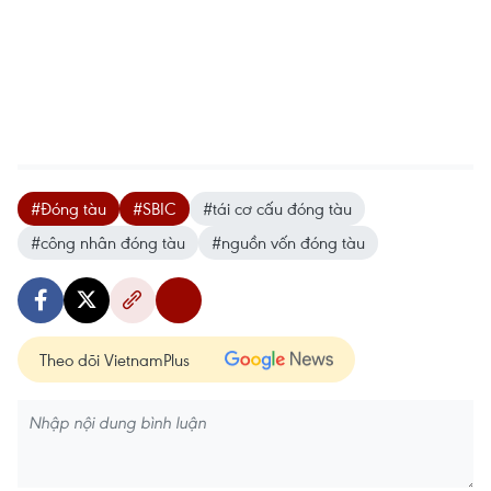
#Đóng tàu
#SBIC
#tái cơ cấu đóng tàu
#công nhân đóng tàu
#nguồn vốn đóng tàu
Theo dõi VietnamPlus