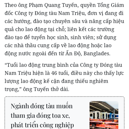
Theo ông Phạm Quang Tuyến, quyền Tổng Giám
đốc Công ty Đóng tàu Nam Triệu, đơn vị đang đi
các hướng, đào tạo chuyên sâu và nâng cấp hiệu
quả cho lao động tại chỗ; liên kết các trường
đào tạo để tuyển học sinh, sinh viên; sử dụng
các nhà thầu cung cấp về lao động hoặc lao
động nước ngoài đến từ Ấn Độ, Banglades.
“Tuổi lao động trung bình của Công ty Đóng tàu
Nam Triệu hiện là 46 tuổi, điều này cho thấy lực
lượng lao động kế cận đang thiếu nghiêm
trọng,” ông Tuyến thở dài.
Ngành đóng tàu muốn
tham gia đóng toa xe,
phát triển công nghiệp