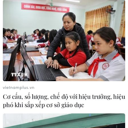
vietnamplus.vn
Cơ cấu, số lượng, chế độ với hiệu trưởng, hiệu
phó khi sắp xếp cơ sở giáo dục