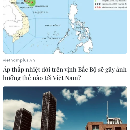
vietnamplus.vn
Áp thấp nhiệt đới trên vịnh Bắc Bộ sẽ gây ảnh
hưởng thế nào tới Việt Nam?