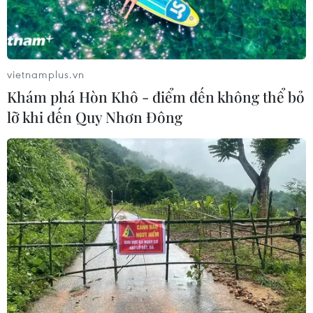
vietnamplus.vn
Khám phá Hòn Khô - điểm đến không thể bỏ
lỡ khi đến Quy Nhơn Đông