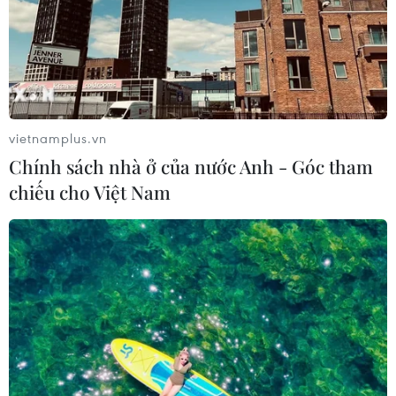
vietnamplus.vn
Chính sách nhà ở của nước Anh - Góc tham
chiếu cho Việt Nam