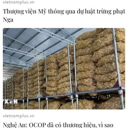
vietnamplus.vn
24/07/2026 12:42
Thượng viện Mỹ thông qua dự luật trừng phạt
Nga
Ký kết hợp tác truyền
Lan tỏa giá trị các tác
thông giữa Viện Kiểm sát
phẩm bảo vệ nền tảng tư
Nhân dân Tối cao và 3 cơ
tưởng của Đảng
quan thông tấn, báo chí
24/07/2026 11:51
24/07/2026 11:54
vietnamplus.vn
Nghệ An: OCOP đã có thương hiệu, vì sao