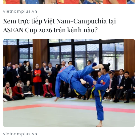
vietnamplus.vn
Xem trực tiếp Việt Nam-Campuchia tại
ASEAN Cup 2026 trên kênh nào?
vietnamplus.vn