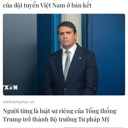
của đội tuyển Việt Nam ở bán kết
vietnamplus.vn
Người từng là luật sư riêng của Tổng thống
Trump trở thành Bộ trưởng Tư pháp Mỹ