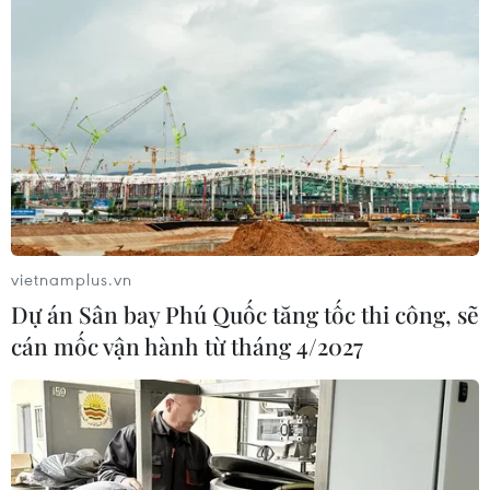
vietnamplus.vn
Dự án Sân bay Phú Quốc tăng tốc thi công, sẽ
cán mốc vận hành từ tháng 4/2027