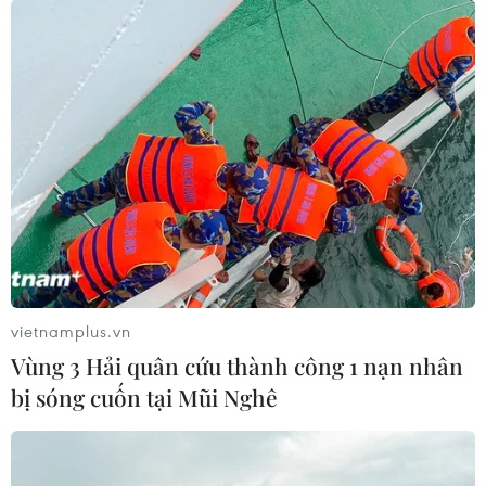
vietnamplus.vn
Vùng 3 Hải quân cứu thành công 1 nạn nhân
bị sóng cuốn tại Mũi Nghê