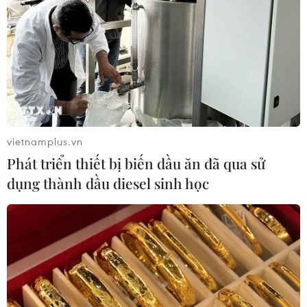
vietnamplus.vn
Phát triển thiết bị biến dầu ăn đã qua sử
dụng thành dầu diesel sinh học