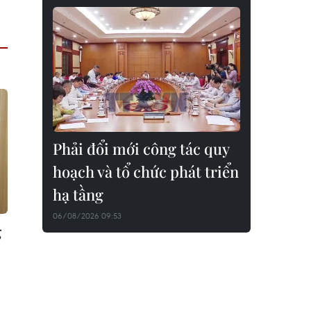
Phải đổi mới công tác quy
hoạch và tổ chức phát triển
hạ tầng
06/08/2026 09:53
g