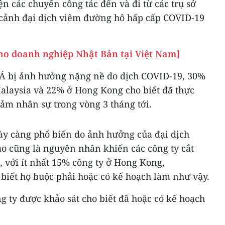
ện các chuyến công tác đến và đi từ các trụ sở
 cảnh đại dịch viêm đường hô hấp cấp COVID-19
ho doanh nghiệp Nhật Bản tại Việt Nam]
 Á bị ảnh hưởng nặng nề do dịch COVID-19, 30%
Malaysia và 22% ở Hong Kong cho biết đã thực
iảm nhân sự trong vòng 3 tháng tới.
ày càng phổ biến do ảnh hưởng của đại dịch
ao cũng là nguyên nhân khiến các công ty cắt
 với ít nhất 15% công ty ở Hong Kong,
biết họ buộc phải hoặc có kế hoạch làm như vậy.
g ty được khảo sát cho biết đã hoặc có kế hoạch