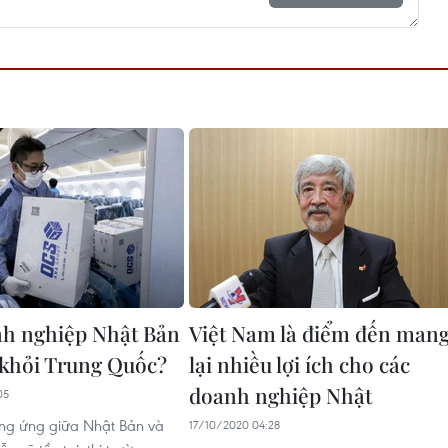
h nghiệp Nhật Bản
Việt Nam là điểm đến man
 khỏi Trung Quốc?
lại nhiều lợi ích cho các
doanh nghiệp Nhật
05
ng ứng giữa Nhật Bản và
17/10/2020 04:28