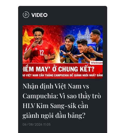
VIDEO
Nhận định Việt Nam vs
Campuchia: Vì sao thầy trò
HLV Kim Sang-sik cần
giành ngôi đầu bảng?
06/08/2026 11:05