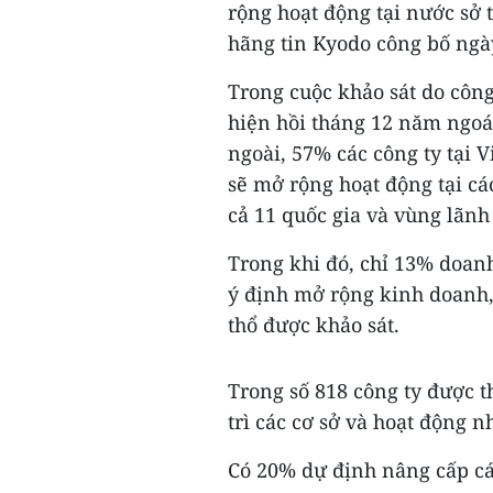
rộng hoạt động tại nước sở t
hãng tin Kyodo công bố ngày
Trong cuộc khảo sát do côn
hiện hồi tháng 12 năm ngoái
ngoài, 57% các công ty tại 
sẽ mở rộng hoạt động tại cá
cả 11 quốc gia và vùng lãnh
Trong khi đó, chỉ 13% doan
ý định mở rộng kinh doanh,
thổ được khảo sát.
Trong số 818 công ty được t
trì các cơ sở và hoạt động n
Có 20% dự định nâng cấp cá