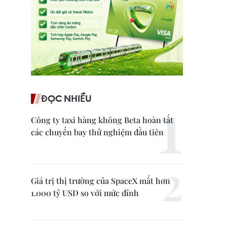
ĐỌC NHIỀU
Công ty taxi hàng không Beta hoàn tất
các chuyến bay thử nghiệm đầu tiên
Giá trị thị trường của SpaceX mất hơn
1.000 tỷ USD so với mức đỉnh