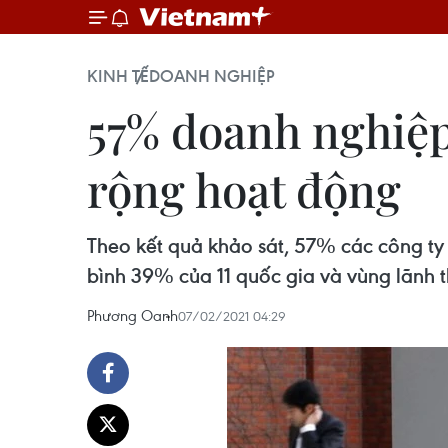
KINH TẾ
DOANH NGHIỆP
57% doanh nghiệp
rộng hoạt động
Theo kết quả khảo sát, 57% các công ty 
bình 39% của 11 quốc gia và vùng lãnh 
Phương Oanh
07/02/2021 04:29