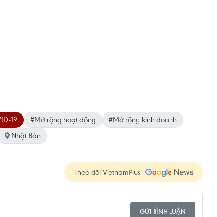
ID-19
#Mở rộng hoạt động
#Mở rộng kinh doanh
Nhật Bản
Theo dõi VietnamPlus
GỬI BÌNH LUẬN