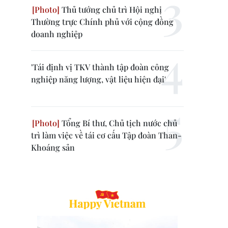
Thủ tướng chủ trì Hội nghị
Thường trực Chính phủ với cộng đồng
doanh nghiệp
'Tái định vị TKV thành tập đoàn công
nghiệp năng lượng, vật liệu hiện đại'
Tổng Bí thư, Chủ tịch nước chủ
trì làm việc về tái cơ cấu Tập đoàn Than-
Khoáng sản