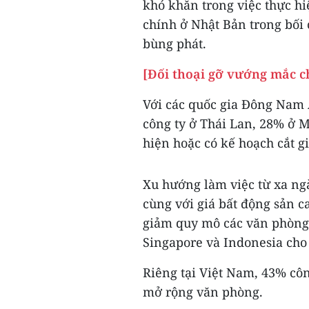
khó khăn trong việc thực hi
chính ở Nhật Bản trong bối
bùng phát.
[Đối thoại gỡ vướng mắc c
Với các quốc gia Đông Nam
công ty ở Thái Lan, 28% ở 
hiện hoặc có kế hoạch cắt g
Xu hướng làm việc từ xa ng
cùng với giá bất động sản c
giảm quy mô các văn phòng,
Singapore và Indonesia cho 
Riêng tại Việt Nam, 43% côn
mở rộng văn phòng.