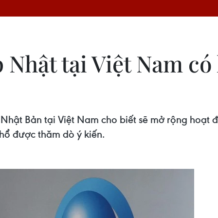
 Nhật tại Việt Nam có
Nhật Bản tại Việt Nam cho biết sẽ mở rộng hoạt độ
thổ được thăm dò ý kiến.