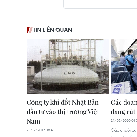
TIN LIÊN QUAN
Công ty khí đốt Nhật Bản
Các doan
đầu tư vào thị trường Việt
đang rút
Nam
24/05/2020 01:
Các chuỗi cu
25/12/2019 08:43