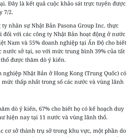
ại. Đây là kết quả cuộc khảo sát trực tuyến được
 7/2.
g ty nhân sự Nhật Bản Pasona Group Inc. thực
 đối với các công ty Nhật Bản hoạt động ở nước
Việt Nam và 55% doanh nghiệp tại Ấn Độ cho biết
c nước sở tại, so với mức trung bình 39% của tất
 thổ được thăm dò ý kiến.
h nghiệp Nhật Bản ở Hong Kong (Trung Quốc) có
 mức thấp nhất trong số các nước và vùng lãnh
hăm dò ý kiến, 67% cho biết họ có kế hoạch duy
hư hiện nay tại 11 nước và vùng lãnh thổ.
c cơ sở thành trụ sở trong khu vực, một phần do