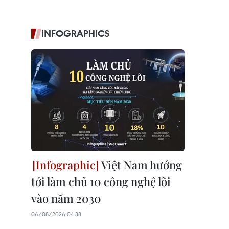
INFOGRAPHICS
Việt Nam hướng
tới làm chủ 10 công nghệ lõi
vào năm 2030
06/08/2026 04:38