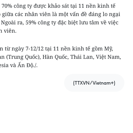
 70% công ty được khảo sát tại 11 nền kinh tế
ếp giữa các nhân viên là một vấn đề đáng lo ngại
 Ngoài ra, 59% công ty đặc biệt lưu tâm về việc
n viên.
n từ ngày 7-12/12 tại 11 nền kinh tế gồm Mỹ,
n (Trung Quốc), Hàn Quốc, Thái Lan, Việt Nam,
sia và Ấn Độ./.
(TTXVN/Vietnam+)