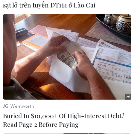
sạt lở trên tuyến ĐT161 ở Lào Cai
TIN LIÊN QUAN
JG Wentworth
Buried In $10,000+ Of High-Interest Debt?
Read Page 2 Before Paying