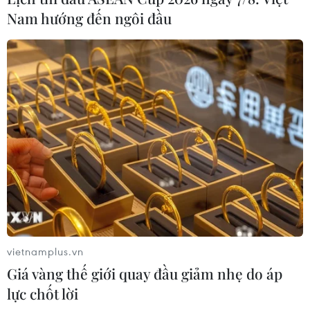
Nam hướng đến ngôi đầu
vietnamplus.vn
Giá vàng thế giới quay đầu giảm nhẹ do áp
lực chốt lời