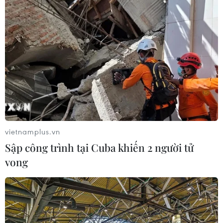
vietnamplus.vn
Sập công trình tại Cuba khiến 2 người tử
vong
TIN CÙNG CHUYÊN MỤC