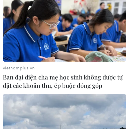
vietnamplus.vn
Ban đại diện cha mẹ học sinh không được tự
đặt các khoản thu, ép buộc đóng góp