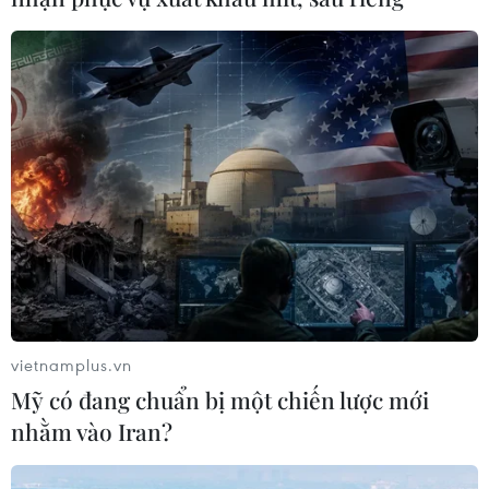
vietnamplus.vn
Mỹ có đang chuẩn bị một chiến lược mới
nhằm vào Iran?