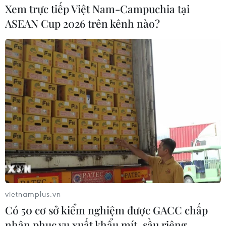
Xem trực tiếp Việt Nam-Campuchia tại
ASEAN Cup 2026 trên kênh nào?
vietnamplus.vn
Có 50 cơ sở kiểm nghiệm được GACC chấp
nhận phục vụ xuất khẩu mít, sầu riêng