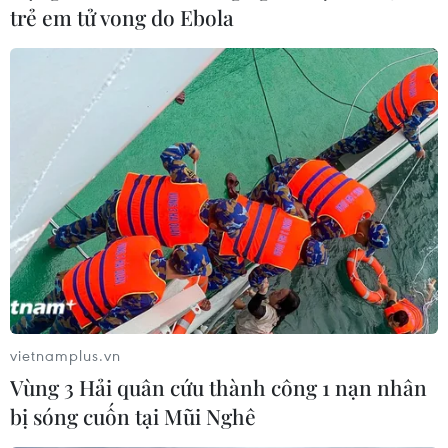
trẻ em tử vong do Ebola
vietnamplus.vn
Vùng 3 Hải quân cứu thành công 1 nạn nhân
bị sóng cuốn tại Mũi Nghê