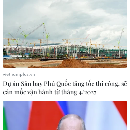
vietnamplus.vn
Dự án Sân bay Phú Quốc tăng tốc thi công, sẽ
cán mốc vận hành từ tháng 4/2027