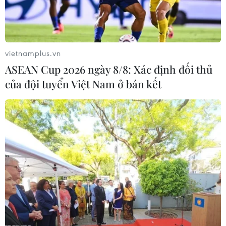
Ngày 20/6, Apple Inc cho biết sẽ thu hồi một số lượng
hạn chế các máy tính xách tay MacBook Pro 15inch vì lỗi
pin dễ bị quá nhiệt và gây ra rủi ro về an toàn cháy nổ.
vietnamplus.vn
ASEAN Cup 2026 ngày 8/8: Xác định đối thủ
của đội tuyển Việt Nam ở bán kết