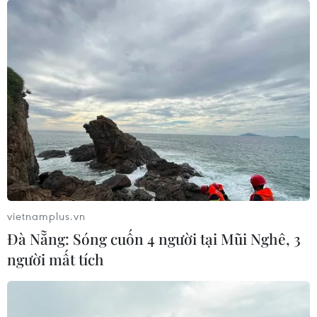
vietnamplus.vn
Đà Nẵng: Sóng cuốn 4 người tại Mũi Nghê, 3
người mất tích