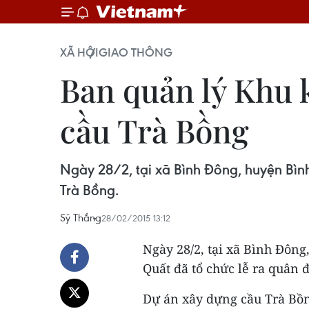
XÃ HỘI
GIAO THÔNG
Ban quản lý Khu 
cầu Trà Bồng
Ngày 28/2, tại xã Bình Đông, huyện Bìn
Trà Bồng.
Sỹ Thắng
28/02/2015 13:12
Ngày 28/2, tại xã Bình Đôn
Quất đã tổ chức lễ ra quân
Dự án xây dựng cầu Trà Bồn