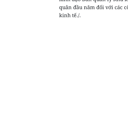
quân đầu năm đối với các c
kinh tế./.