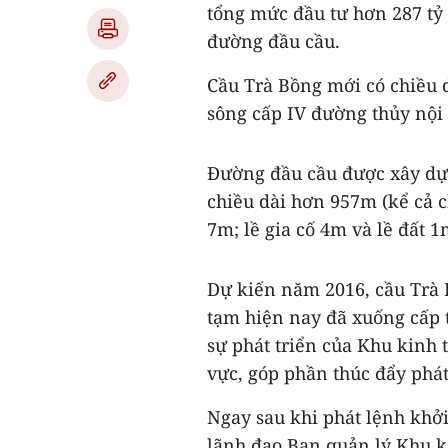
tổng mức đầu tư hơn 287 tỷ
đường đầu cầu.
Cầu Trà Bồng mới có chiều 
sông cấp IV đường thủy nội 
Đường đầu cầu được xây dựn
chiều dài hơn 957m (kể cả 
7m; lề gia cố 4m và lề đất 
Dự kiến năm 2016, cầu Trà 
tạm hiện nay đã xuống cấp 
sự phát triển của Khu kinh 
vực, góp phần thúc đẩy phát
Ngay sau khi phát lệnh khởi
lãnh đạo Ban quản lý Khu k