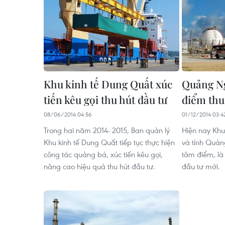
Khu kinh tế Dung Quất xúc
Quảng Ng
tiến kêu gọi thu hút đầu tư
điểm thu
08/06/2014 04:56
01/12/2014 03:4
Trong hai năm 2014- 2015, Ban quản lý
Hiện nay Khu
Khu kinh tế Dung Quất tiếp tục thực hiện
và tỉnh Quản
công tác quảng bá, xúc tiến kêu gọi,
tâm điểm, là
nâng cao hiệu quả thu hút đầu tư.
đầu tư mới.