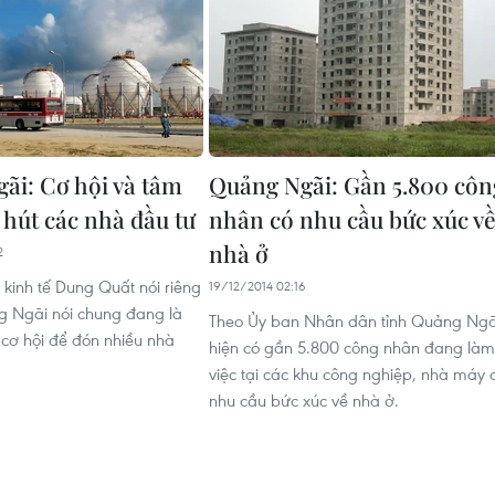
ãi: Cơ hội và tâm
Quảng Ngãi: Gần 5.800 côn
 hút các nhà đầu tư
nhân có nhu cầu bức xúc v
nhà ở
2
 kinh tế Dung Quất nói riêng
19/12/2014 02:16
g Ngãi nói chung đang là
Theo Ủy ban Nhân dân tỉnh Quảng Ngã
 cơ hội để đón nhiều nhà
hiện có gần 5.800 công nhân đang làm
việc tại các khu công nghiệp, nhà máy 
nhu cầu bức xúc về nhà ở.