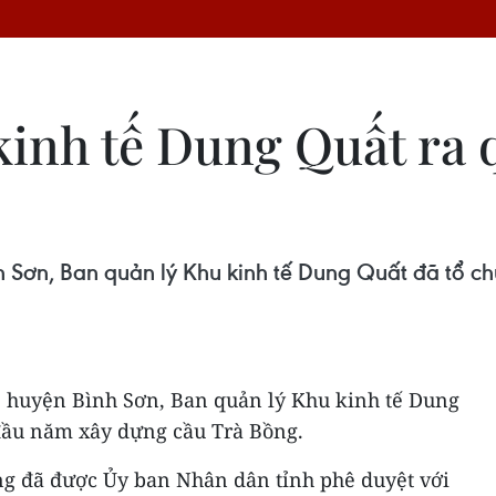
kinh tế Dung Quất ra
h Sơn, Ban quản lý Khu kinh tế Dung Quất đã tổ 
g, huyện Bình Sơn, Ban quản lý Khu kinh tế Dung
 đầu năm xây dựng cầu Trà Bồng.
g đã được Ủy ban Nhân dân tỉnh phê duyệt với