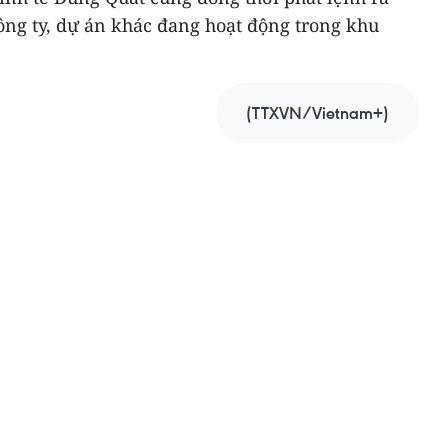
ông ty, dự án khác đang hoạt động trong khu
(TTXVN/Vietnam+)