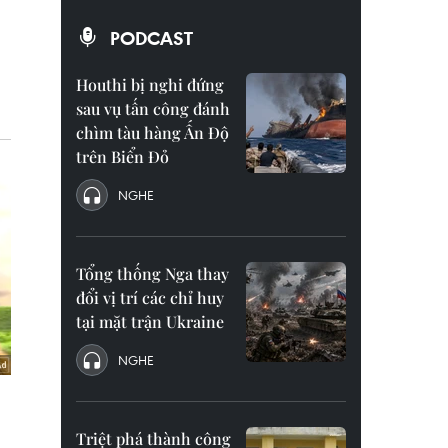
PODCAST
Houthi bị nghi đứng
sau vụ tấn công đánh
chìm tàu hàng Ấn Độ
trên Biển Đỏ
NGHE
Tổng thống Nga thay
đổi vị trí các chỉ huy
tại mặt trận Ukraine
NGHE
Triệt phá thành công