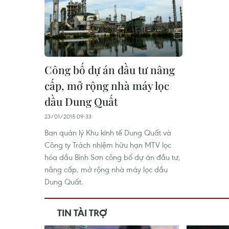
Công bố dự án đầu tư nâng
cấp, mở rộng nhà máy lọc
dầu Dung Quất
23/01/2015 09:33
Ban quản lý Khu kinh tế Dung Quất và
Công ty Trách nhiệm hữu hạn MTV lọc
hóa dầu Bình Sơn công bố dự án đầu tư,
nâng cấp, mở rộng nhà máy lọc dầu
Dung Quất.