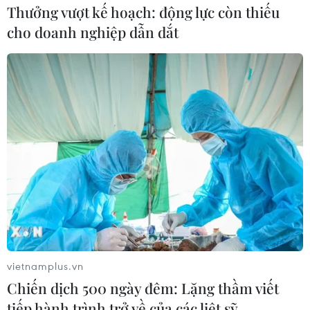
Thưởng vượt kế hoạch: động lực còn thiếu
cho doanh nghiệp dẫn dắt
vietnamplus.vn
Chiến dịch 500 ngày đêm: Lặng thầm viết
tiếp hành trình trở về của các liệt sỹ