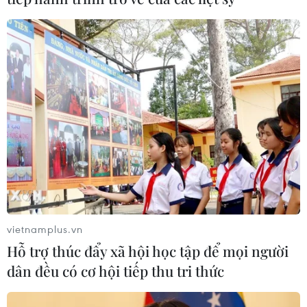
vietnamplus.vn
Hỗ trợ thúc đẩy xã hội học tập để mọi người
dân đều có cơ hội tiếp thu tri thức