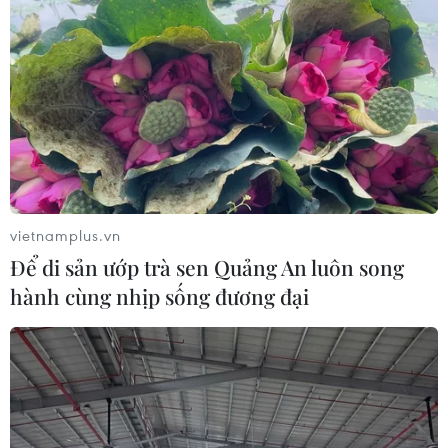
vietnamplus.vn
Để di sản ướp trà sen Quảng An luôn song
hành cùng nhịp sống đương đại