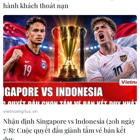
hành khách thoát nạn
vietnamplus.vn
Nhận định Singapore vs Indonesia (20h ngày
7/8): Cuộc quyết đấu giành tấm vé bán kết
duy …