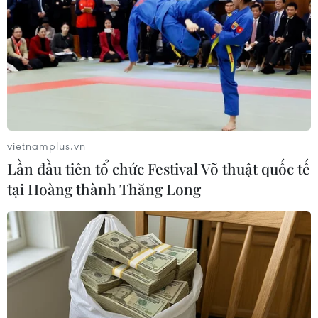
gọi đối thoại.
vietnamplus.vn
Lần đầu tiên tổ chức Festival Võ thuật quốc tế
tại Hoàng thành Thăng Long
Hàn Quốc thúc đẩy quan hệ liên Triều để
hỗ trợ phi hạt nhân hóa
18/01/2020 09:09