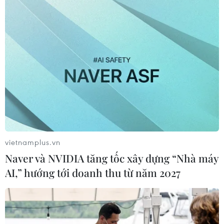
vietnamplus.vn
Naver và NVIDIA tăng tốc xây dựng “Nhà máy
AI,” hướng tới doanh thu từ năm 2027