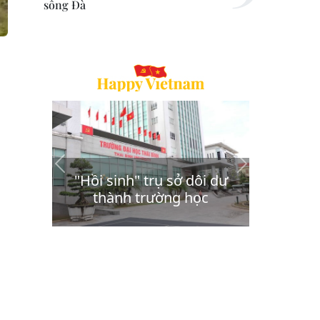
sông Đà