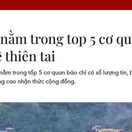
nằm trong top 5 cơ qu
 thiên tai
ằm trong tốp 5 cơ quan báo chí có số lượng tin, b
âng cao nhận thức cộng đồng.