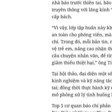
nhà báo trước thiên tai, bã
truyền thông với lăng kính 
cấp bách.
“Vì vậy, lớp tập huấn này k
an toàn cho phóng viên, mà
chí. Trong đó, mỗi bản tin,
vệ trẻ em, nâng cao nhận t
câu chuyện nhân văn, để t
giảm thiểu thiệt hại,” ông T
Tại hội thảo, đại diện một s
kinh nghiệm và kỹ năng tác 
tai; đồng thời thực hành kỹ 
mô phỏng xử lý tình huống k
Top 5 cơ quan báo chí phản 