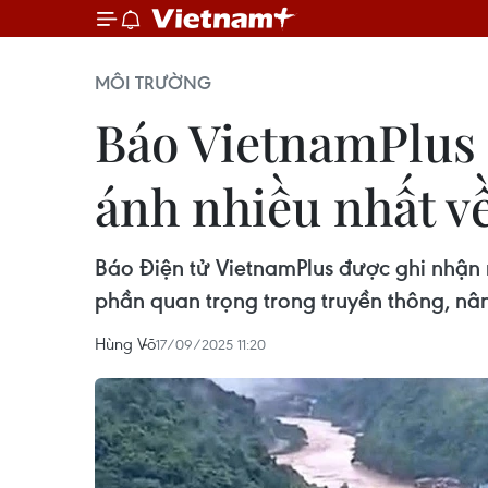
MÔI TRƯỜNG
Báo VietnamPlus 
ánh nhiều nhất về
Báo Điện tử VietnamPlus được ghi nhận n
phần quan trọng trong truyền thông, n
Hùng Võ
17/09/2025 11:20