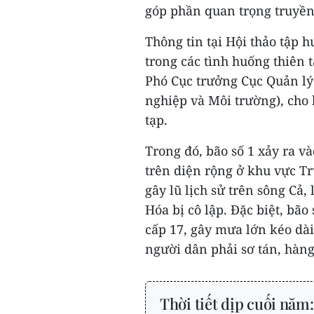
góp phần quan trọng truyền
Thông tin tại Hội thảo tập 
trong các tình huống thiên 
Phó Cục trưởng Cục Quản lý
nghiệp và Môi trường), cho 
tạp.
Trong đó, bão số 1 xảy ra và
trên diện rộng ở khu vực Tr
gây lũ lịch sử trên sông C
Hóa bị cô lập. Đặc biệt, bão 
cấp 17, gây mưa lớn kéo dài
người dân phải sơ tán, hàng
Thời tiết dịp cuối năm