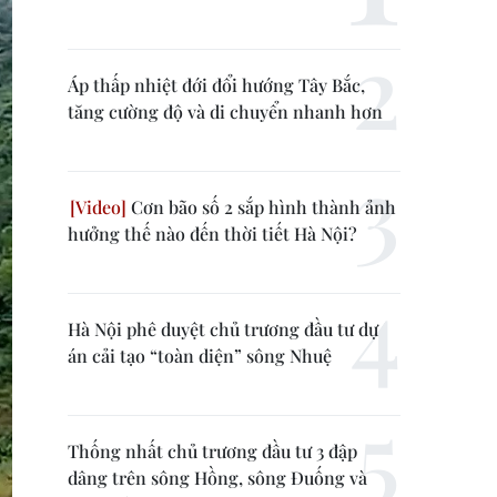
Áp thấp nhiệt đới đổi hướng Tây Bắc,
tăng cường độ và di chuyển nhanh hơn
Cơn bão số 2 sắp hình thành ảnh
hưởng thế nào đến thời tiết Hà Nội?
Hà Nội phê duyệt chủ trương đầu tư dự
án cải tạo “toàn diện” sông Nhuệ
Thống nhất chủ trương đầu tư 3 đập
dâng trên sông Hồng, sông Đuống và