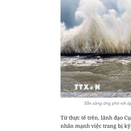
Sẵn sàng ứng phó với áp
Từ thực tế trên, lãnh đạo Cụ
nhấn mạnh việc trang bị kỹ