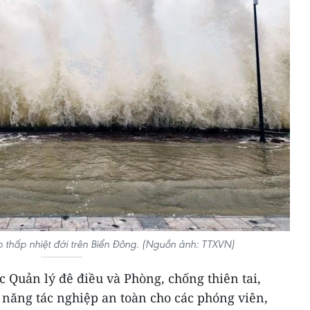
 thấp nhiệt đới trên Biển Đông. (Nguồn ảnh: TTXVN)
c Quản lý đê điều và Phòng, chống thiên tai,
 năng tác nghiệp an toàn cho các phóng viên,