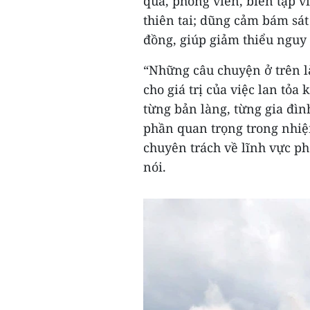
qua, phóng viên, biên tập 
thiên tai; dũng cảm bám sát 
đồng, giúp giảm thiểu nguy 
“Những câu chuyện ở trên 
cho giá trị của việc lan tỏa
từng bản làng, từng gia đìn
phần quan trọng trong nhiệ
chuyên trách về lĩnh vực p
nói.