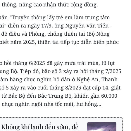
 thông, nâng cao nhận thức cộng đồng.
huấn “Truyền thông lấy trẻ em làm trung tâm
tai” diễn ra ngày 17/9, ông Nguyễn Văn Tiến -
 đê điều và Phòng, chống thiên tai (Bộ Nông
biết năm 2025, thiên tai tiếp tục diễn biến phức
o hồi tháng 6/2025 đã gây mưa trái mùa, lũ lụt
ung Bộ. Tiếp đó, bão số 3 xảy ra hồi tháng 7/2025
ả, làm hàng chục nghìn hộ dân ở Nghệ An, Thanh
số 5 xảy ra vào cuối tháng 8/2025 đạt cấp 14, giật
 từ Bắc Bộ đến Bắc Trung Bộ, khiến gần 60.000
 chục nghìn ngôi nhà tốc mái, hư hỏng...
: Không khí lạnh đến sớm, đề