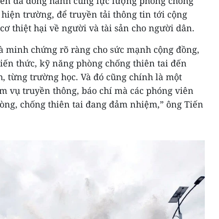
viên đã đồng hành cùng lực lượng phòng chống
hiện trường, để truyền tải thông tin tới cộng
cơ thiệt hại về người và tài sản cho người dân.
là minh chứng rõ ràng cho sức mạnh cộng đồng,
 kiến thức, kỹ năng phòng chống thiên tai đến
h, từng trường học. Và đó cũng chính là một
m vụ truyền thông, báo chí mà các phóng viên
hòng, chống thiên tai đang đảm nhiệm,” ông Tiến