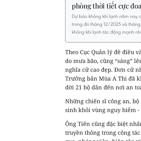
phòng thời tiết cực đo
Dự báo không khí lạnh năm nay 
trong đó tháng 12/2025 và tháng
không khí lạnh tác động mạnh nh
Theo Cục Quản lý đê điều và
do mưa bão, cũng “sáng” l
nghĩa cử cao đẹp. Đơn cử n
Trưởng bản Mùa A Thi đã kh
dời 21 hộ dân đến nơi an toà
Những chiến sĩ công an, bộ 
sinh khỏi vùng nguy hiểm - 
Ông Tiến cũng đặc biệt nhấ
truyền thông trong công tác