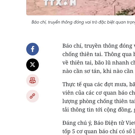
Báo chí, truyền thông đóng vai trò đặc biệt quan trọ
Báo chí, truyền thông đóng 
chống thiên tai. Thông qua 
về thiên tai, bão lũ nhanh c
nào cần sơ tán, khi nào cần 
Thực tế qua các đợt mưa, bã
viên của các cơ quan báo ch
lượng phòng chống thiên tai
tải thông tin tới cộng đồng,
Đáng chú ý, Báo Điện tử Vi
tốp 5 cơ quan báo chí có số 