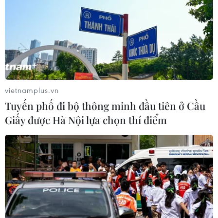
vietnamplus.vn
Tuyến phố đi bộ thông minh đầu tiên ở Cầu
Giấy được Hà Nội lựa chọn thí điểm