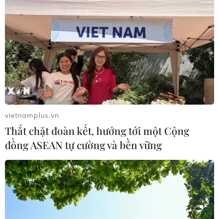
vietnamplus.vn
Thắt chặt đoàn kết, hướng tới một Cộng
đồng ASEAN tự cường và bền vững