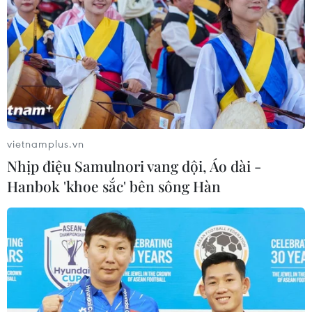
vietnamplus.vn
Nhịp điệu Samulnori vang dội, Áo dài -
Hanbok 'khoe sắc' bên sông Hàn