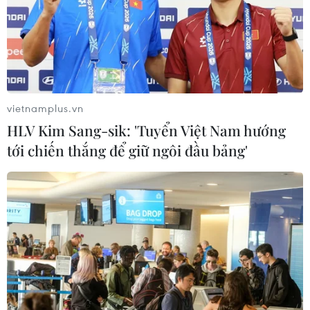
vietnamplus.vn
HLV Kim Sang-sik: 'Tuyển Việt Nam hướng
tới chiến thắng để giữ ngôi đầu bảng'