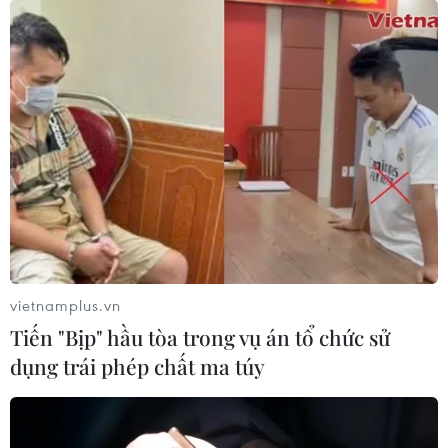
vietnamplus.vn
Tiến "Bịp" hầu tòa trong vụ án tổ chức sử
dụng trái phép chất ma túy