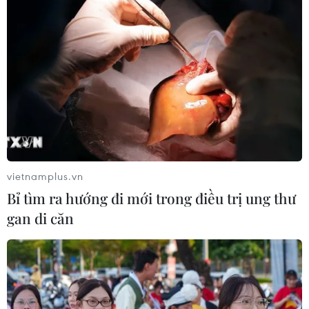
vietnamplus.vn
Bỉ tìm ra hướng đi mới trong điều trị ung thư
gan di căn