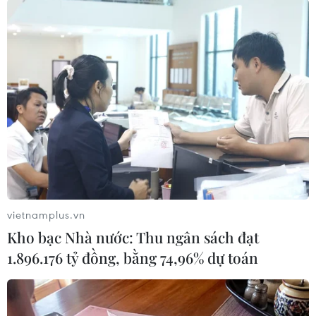
Theo dõi VietnamPlus
TIN LIÊN QUAN
vietnamplus.vn
Kho bạc Nhà nước: Thu ngân sách đạt
1.896.176 tỷ đồng, bằng 74,96% dự toán