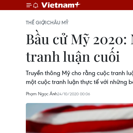
THẾ GIỚI
CHÂU MỸ
Bầu cử Mỹ 2020: N
tranh luận cuối
Truyền thông Mỹ cho rằng cuộc tranh lu
một cuộc tranh luận thực tế với những b
Phạm Ngọc Ánh
24/10/2020 00:06