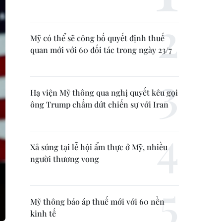
Mỹ có thể sẽ công bố quyết định thuế
quan mới với 60 đối tác trong ngày 23/7
Hạ viện Mỹ thông qua nghị quyết kêu gọi
ông Trump chấm dứt chiến sự với Iran
Xả súng tại lễ hội ẩm thực ở Mỹ, nhiều
người thương vong
Mỹ thông báo áp thuế mới với 60 nền
kinh tế