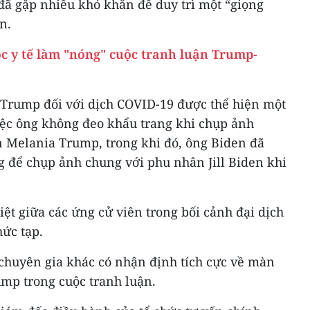
ã gặp nhiều khó khăn để duy trì một “giọng
n.
c y tế làm "nóng" cuộc tranh luận Trump-
Trump đối với dịch COVID-19 được thể hiện một
iệc ông không đeo khẩu trang khi chụp ảnh
 Melania Trump, trong khi đó, ông Biden đã
 để chụp ảnh chung với phu nhân Jill Biden khi
iệt giữa các ứng cử viên trong bối cảnh đại dịch
ức tạp.
 chuyên gia khác có nhận định tích cực về màn
ump trong cuộc tranh luận.