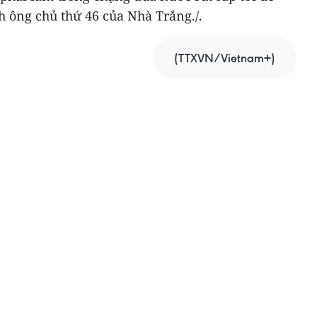
h ông chủ thứ 46 của Nhà Trắng./.
(TTXVN/Vietnam+)