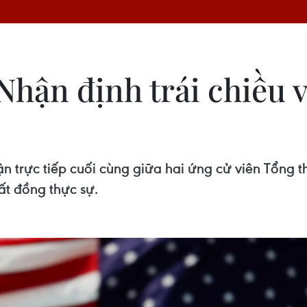
hận định trái chiều v
ận trực tiếp cuối cùng giữa hai ứng cử viên Tổng 
ất đồng thực sự.