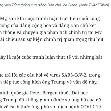
ng viên Tổng thống của đảng Dân chủ Joe Biden. (Ảnh: THX/TTXVN)
ỹ, sau khi cuộc tranh luận trực tiếp cuối cùng
thống của đảng Cộng hòa và đảng Dân chủ kết
n thông và chuyên gia phân tích chính trị tại Mỹ
ái chiều sau sự kiện chính trị quan trọng thu hút
.
ây là một cuộc tranh luận thực tế với những bất
 trả lời các câu hỏi về virus SARS-CoV-2, trong
n tiếp tục công kích ông Trump về vấn đề này.
ninh quốc gia Peter Bergen thuộc Đại học
ng Trump đã không giành được sự ủng hộ của cử
nh về cách thức ứng phó với dịch bệnh COVID-19.