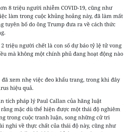
hơn 8 triệu người nhiễm COVID-19, cũng như
việc làm trong cuộc khủng hoảng này, đã làm mất
ng tuyên bố do ông Trump đưa ra về cách thức
ng.
 triệu người chết là con số dự báo tỷ lệ tử vong
iều mà không một chính phủ đang hoạt động nào
 đã xem nhẹ việc đeo khẩu trang, trong khi đây
rus hiệu quả.
n tích pháp lý Paul Callan của hãng luật
rằng mặc dù thể hiện được một thái độ nghiêm
ng trong cuộc tranh luận, song những cử tri
i nghi về thực chất của thái độ này, cũng như