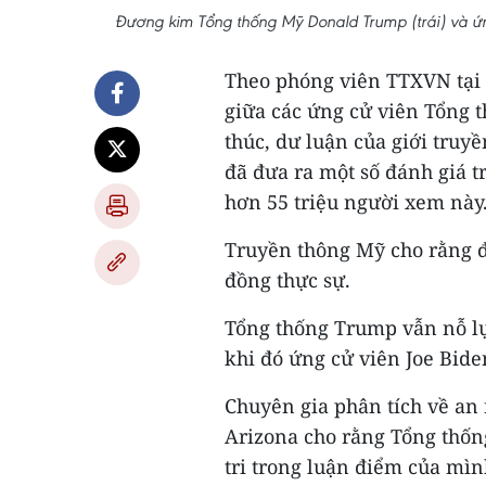
Đương kim Tổng thống Mỹ Donald Trump (trái) và ứ
Theo phóng viên TTXVN tại M
giữa các ứng cử viên Tổng 
thúc, dư luận của giới truyề
đã đưa ra một số đánh giá tr
hơn 55 triệu người xem này
Truyền thông Mỹ cho rằng đ
đồng thực sự.
Tổng thống Trump vẫn nỗ lực
khi đó ứng cử viên Joe Bide
Chuyên gia phân tích về an 
Arizona cho rằng Tổng thố
tri trong luận điểm của mì