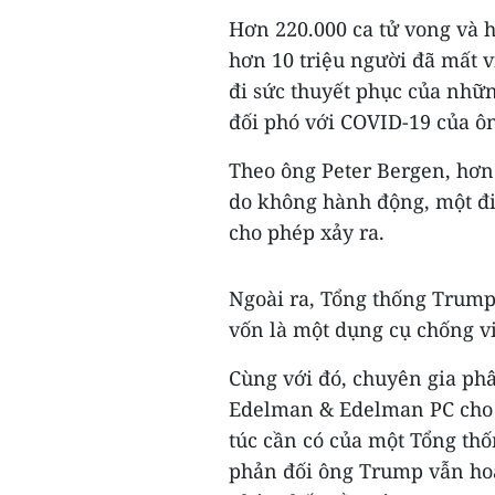
Hơn 220.000 ca tử vong và 
hơn 10 triệu người đã mất 
đi sức thuyết phục của nhữ
đối phó với COVID-19 của ô
Theo ông Peter Bergen, hơn 2
do không hành động, một đ
cho phép xảy ra.
Ngoài ra, Tổng thống Trump
vốn là một dụng cụ chống vi
Cùng với đó, chuyên gia phâ
Edelman & Edelman PC cho 
túc cần có của một Tổng thố
phản đối ông Trump vẫn hoà