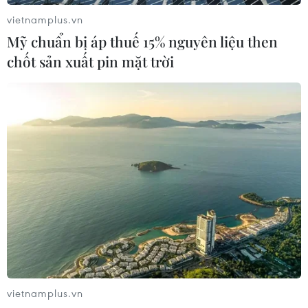
vietnamplus.vn
Mỹ chuẩn bị áp thuế 15% nguyên liệu then
chốt sản xuất pin mặt trời
vietnamplus.vn