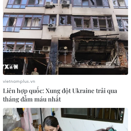
vietnamplus.vn
Liên hợp quốc: Xung đột Ukraine trải qua
tháng đẫm máu nhất