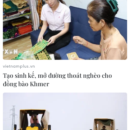
vietnamplus.vn
Tạo sinh kế, mở đường thoát nghèo cho
đồng bào Khmer