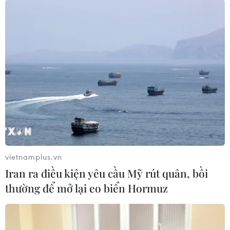
vietnamplus.vn
Iran ra điều kiện yêu cầu Mỹ rút quân, bồi
thường để mở lại eo biển Hormuz