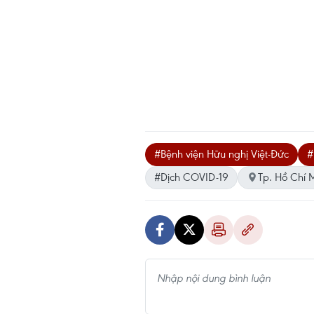
#Bệnh viện Hữu nghị Việt-Đức
#
#Dịch COVID-19
Tp. Hồ Chí 