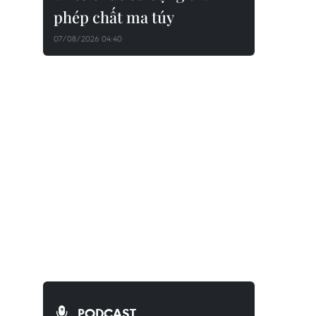
phép chất ma túy
07/08/2026 04:40
PODCAST