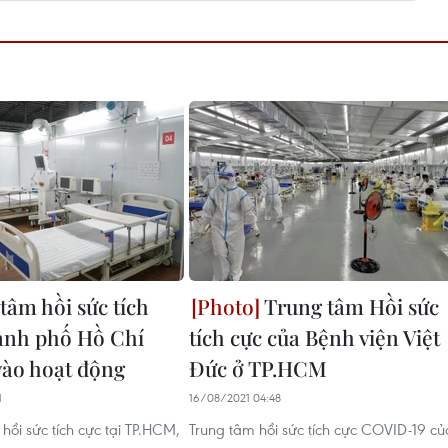
tâm hồi sức tích
Trung tâm Hồi sức
ành phố Hồ Chí
tích cực của Bệnh viện Việt
vào hoạt động
Đức ở TP.HCM
1
16/08/2021 04:48
hồi sức tích cực tại TP.HCM,
Trung tâm hồi sức tích cực COVID-19 củ