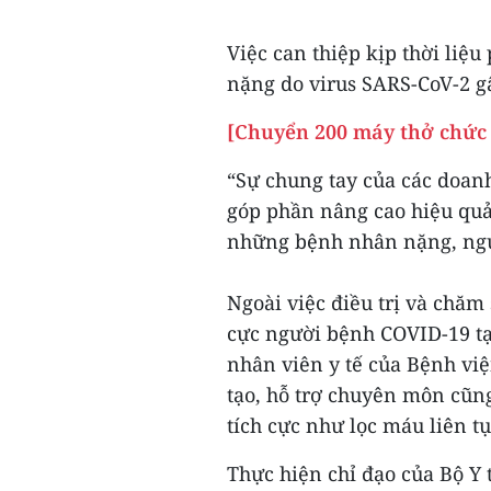
Việc can thiệp kịp thời liệ
nặng do virus SARS-CoV-2 g
[Chuyển 200 máy thở chức
“Sự chung tay của các doanh 
góp phần nâng cao hiệu quả 
những bệnh nhân nặng, nguy
Ngoài việc điều trị và chăm
cực người bệnh COVID-19 tạ
nhân viên y tế của Bệnh vi
tạo, hỗ trợ chuyên môn cũng
tích cực như lọc máu liên t
Thực hiện chỉ đạo của Bộ Y 