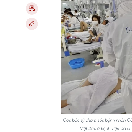
Các bác sỹ chăm sóc bệnh nhân COV
Việt Đức ở Bệnh viện Dã c