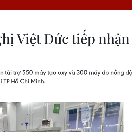
hị Việt Đức tiếp nhận
ận tài trợ 550 máy tạo oxy và 300 máy đo nồng độ
ại TP Hồ Chí Minh.