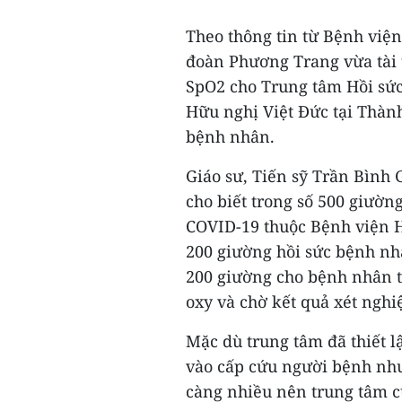
Theo thông tin từ Bệnh viện
đoàn Phương Trang vừa tài 
SpO2 cho Trung tâm Hồi sức
Hữu nghị Việt Đức tại Thành
bệnh nhân.
Giáo sư, Tiến sỹ Trần Bình
cho biết trong số 500 giườn
COVID-19 thuộc Bệnh viện H
200 giường hồi sức bệnh n
200 giường cho bệnh nhân t
oxy và chờ kết quả xét nghi
Mặc dù trung tâm đã thiết l
vào cấp cứu người bệnh nh
càng nhiều nên trung tâm c