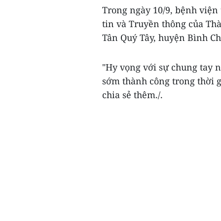
Trong ngày 10/9, bệnh viện 
tin và Truyền thông của Th
Tân Quý Tây, huyện Bình C
"Hy vọng với sự chung tay 
sớm thành công trong thời 
chia sẻ thêm./.