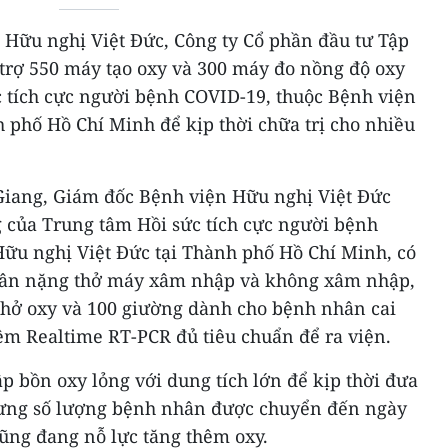
 Hữu nghị Việt Đức, Công ty Cổ phần đầu tư Tập
trợ 550 máy tạo oxy và 300 máy đo nồng độ oxy
 tích cực người bệnh COVID-19, thuộc Bệnh viện
 phố Hồ Chí Minh để kịp thời chữa trị cho nhiều
 Giang, Giám đốc Bệnh viện Hữu nghị Việt Đức
g của Trung tâm Hồi sức tích cực người bệnh
ữu nghị Việt Đức tại Thành phố Hồ Chí Minh, có
hân nặng thở máy xâm nhập và không xâm nhập,
hở oxy và 100 giường dành cho bệnh nhân cai
ệm Realtime RT-PCR đủ tiêu chuẩn để ra viện.
ập bồn oxy lỏng với dung tích lớn để kịp thời đưa
ưng số lượng bệnh nhân được chuyển đến ngày
ũng đang nỗ lực tăng thêm oxy.