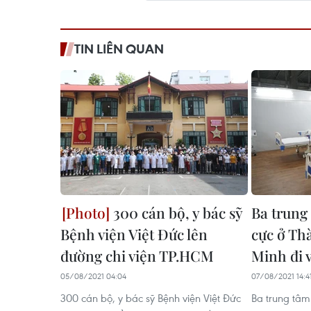
TIN LIÊN QUAN
300 cán bộ, y bác sỹ
Ba trung 
Bệnh viện Việt Đức lên
cực ở Th
đường chi viện TP.HCM
Minh đi 
05/08/2021 04:04
07/08/2021 14:4
300 cán bộ, y bác sỹ Bệnh viện Việt Đức
Ba trung tâm 