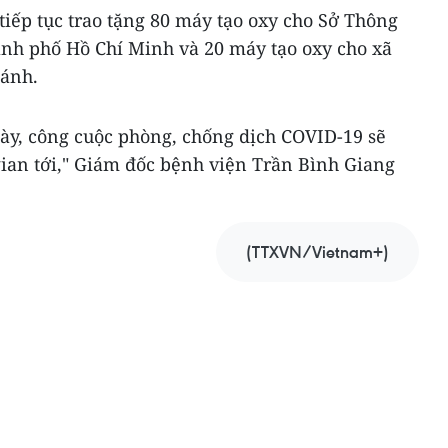
tiếp tục trao tặng 80 máy tạo oxy cho Sở Thông
ành phố Hồ Chí Minh và 20 máy tạo oxy cho xã
hánh.
này, công cuộc phòng, chống dịch COVID-19 sẽ
gian tới," Giám đốc bệnh viện Trần Bình Giang
(TTXVN/Vietnam+)