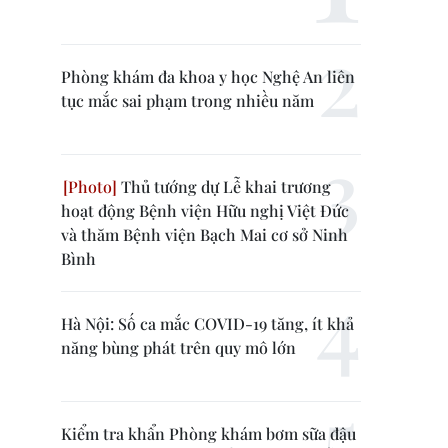
Phòng khám đa khoa y học Nghệ An liên
tục mắc sai phạm trong nhiều năm
Thủ tướng dự Lễ khai trương
hoạt động Bệnh viện Hữu nghị Việt Đức
và thăm Bệnh viện Bạch Mai cơ sở Ninh
Bình
Hà Nội: Số ca mắc COVID-19 tăng, ít khả
năng bùng phát trên quy mô lớn
Kiểm tra khẩn Phòng khám bơm sữa đậu