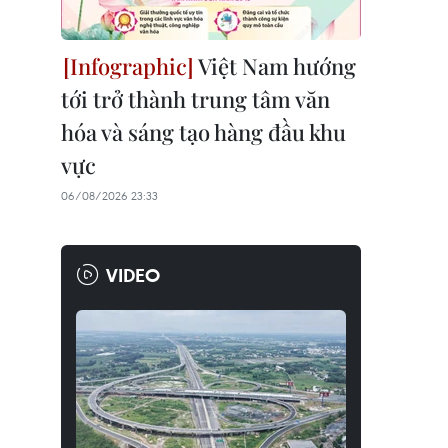
Việt Nam hướng
tới trở thành trung tâm văn
hóa và sáng tạo hàng đầu khu
vực
06/08/2026 23:33
VIDEO