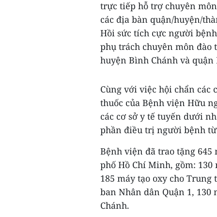
trực tiếp hỗ trợ chuyên môn
các địa bàn quận/huyện/thà
Hồi sức tích cực người bện
phụ trách chuyên môn đào tạ
huyện Bình Chánh và quận 
Cùng với việc hội chẩn các 
thuốc của Bệnh viện Hữu ngh
các cơ sở y tế tuyến dưới n
phần điều trị người bệnh từ
Bệnh viện đã trao tặng 645 m
phố Hồ Chí Minh, gồm: 130 
185 máy tạo oxy cho Trung 
ban Nhân dân Quận 1, 130 
Chánh.