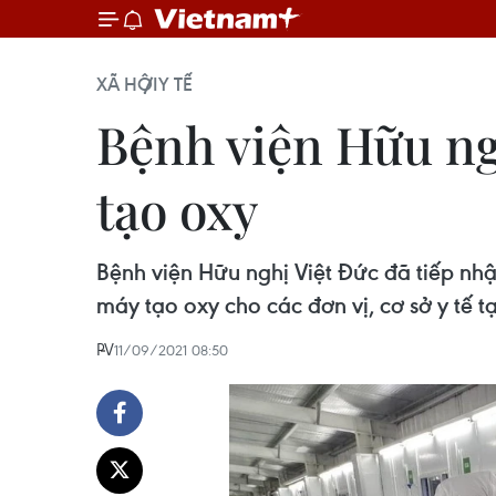
XÃ HỘI
Y TẾ
Bệnh viện Hữu ng
tạo oxy
Bệnh viện Hữu nghị Việt Đức đã tiếp nh
máy tạo oxy cho các đơn vị, cơ sở y tế t
PV
11/09/2021 08:50