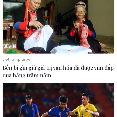
vietnamplus.vn
Bền bỉ gìn giữ giá trị văn hóa đã được vun đắp
qua hàng trăm năm