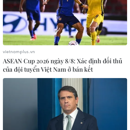
vietnamplus.vn
ASEAN Cup 2026 ngày 8/8: Xác định đối thủ
của đội tuyển Việt Nam ở bán kết