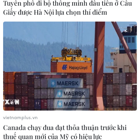
Tuyến phố đi bộ thông minh đầu tiên ở Cầu
Giấy được Hà Nội lựa chọn thí điểm
vietnamplus.vn
Canada chạy đua đạt thỏa thuận trước khi
thuế quan mới của Mỹ có hiệu lực