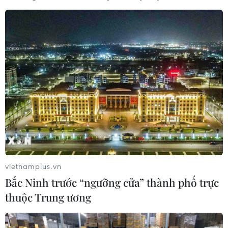
vietnamplus.vn
Bắc Ninh trước “ngưỡng cửa” thành phố trực
thuộc Trung ương