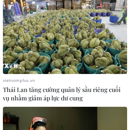
vietnamplus.vn
Thái Lan tăng cường quản lý sầu riêng cuối
vụ nhằm giảm áp lực dư cung