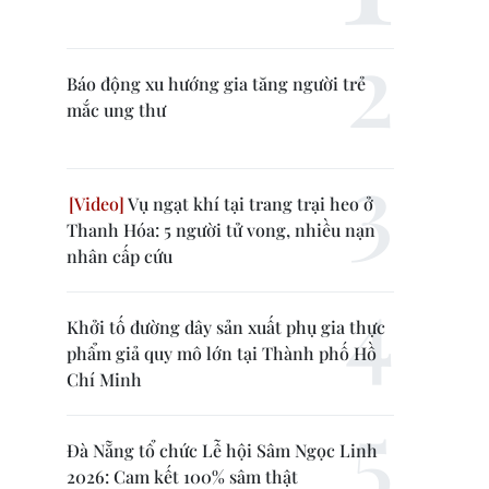
Báo động xu hướng gia tăng người trẻ
mắc ung thư
Vụ ngạt khí tại trang trại heo ở
Thanh Hóa: 5 người tử vong, nhiều nạn
nhân cấp cứu
Khởi tố đường dây sản xuất phụ gia thực
phẩm giả quy mô lớn tại Thành phố Hồ
Chí Minh
Đà Nẵng tổ chức Lễ hội Sâm Ngọc Linh
2026: Cam kết 100% sâm thật