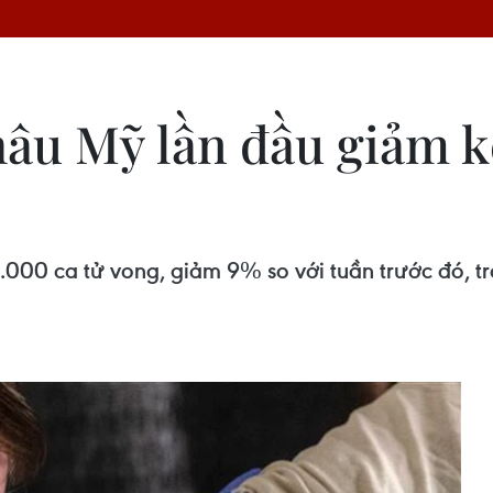
hâu Mỹ lần đầu giảm kể
000 ca tử vong, giảm 9% so với tuần trước đó, tro