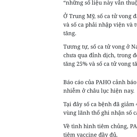
“những số liệu này vẫn thuộ
Ở Trung Mỹ, số ca tử vong 
và số ca phải nhập viện và 
tăng.
Tương tự, số ca tử vong ở 
chưa qua đỉnh dịch, trong đ
tăng 25% và số ca tử vong t
Báo cáo của PAHO cảnh báo t
nhiễm ở châu lục hiện nay.
Tại đây số ca bệnh đã giảm
vùng lãnh thổ ghi nhận số c
Về tình hình tiêm chủng, PA
tiêm vaccine đầy đủ.