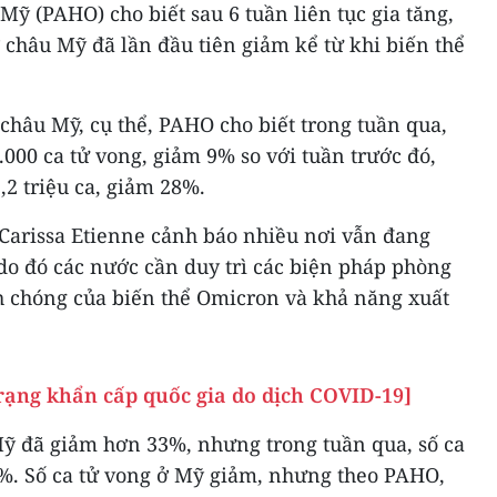
 Mỹ (PAHO) cho biết sau 6 tuần liên tục gia tăng,
 châu Mỹ đã lần đầu tiên giảm kể từ khi biến thể
châu Mỹ, cụ thể, PAHO cho biết trong tuần qua,
.000 ca tử vong, giảm 9% so với tuần trước đó,
,2 triệu ca, giảm 28%.
arissa Etienne cảnh báo nhiều nơi vẫn đang
 do đó các nước cần duy trì các biện pháp phòng
h chóng của biến thể Omicron và khả năng xuất
trạng khẩn cấp quốc gia do dịch COVID-19]
ỹ đã giảm hơn 33%, nhưng trong tuần qua, số ca
%. Số ca tử vong ở Mỹ giảm, nhưng theo PAHO,