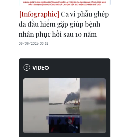
Ca vi phẫu ghép
da đầu hiếm gặp giúp bệnh
nhân phục hồi sau 10 năm
08/08/2026 03:52
VIDEO