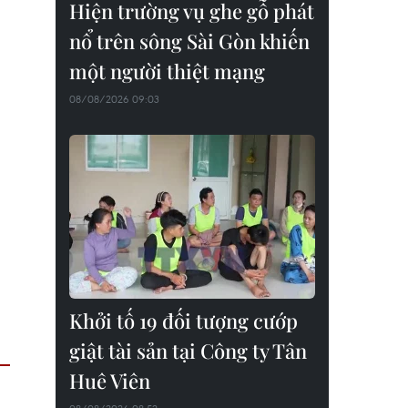
Hiện trường vụ ghe gỗ phát
nổ trên sông Sài Gòn khiến
một người thiệt mạng
08/08/2026 09:03
Khởi tố 19 đối tượng cướp
giật tài sản tại Công ty Tân
Huê Viên