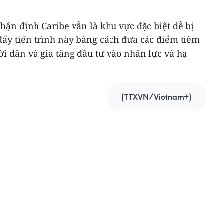
ận định Caribe vẫn là khu vực đặc biệt dễ bị
đẩy tiến trình này bằng cách đưa các điểm tiêm
i dân và gia tăng đầu tư vào nhân lực và hạ
(TTXVN/Vietnam+)