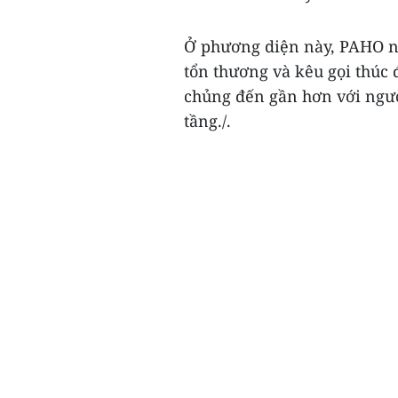
Ở phương diện này, PAHO nh
tổn thương và kêu gọi thúc 
chủng đến gần hơn với ngườ
tầng./.