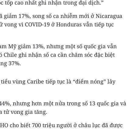
c tốp cao nhất ghi nhận trong đại dịch.”
đã giảm 17%, song số ca nhiễm mới ở Nicaragua
tử vong vì COVID-19 ở Honduras vẫn tiếp tục
Nam Mỹ giảm 13%, nhưng một số quốc gia vẫn
ó Chile ghi nhận số ca cần chăm sóc đặc biệt
ăng 37%.
iểu vùng Caribe tiếp tục là “điểm nóng” lây
 44%, nhưng hơn một nửa trong số 13 quốc gia và
a tử vong gia tăng.
HO cho biết 700 triệu người ở châu lục đã được