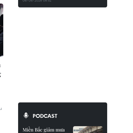
08/08/2026 08:52
h
g
u
PODCAST
Miền Bắc giảm mưa