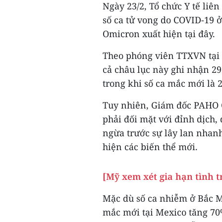
Ngày 23/2, Tổ chức Y tế liên
số ca tử vong do COVID-19 ở
Omicron xuất hiện tại đây.
Theo phóng viên TTXVN tại 
cả châu lục này ghi nhận 29
trong khi số ca mắc mới là 2
Tuy nhiên, Giám đốc PAHO C
phải đối mặt với đỉnh dịch,
ngừa trước sự lây lan nhan
hiện các biến thể mới.
[Mỹ xem xét gia hạn tình 
Mặc dù số ca nhiễm ở Bắc M
mắc mới tại Mexico tăng 70