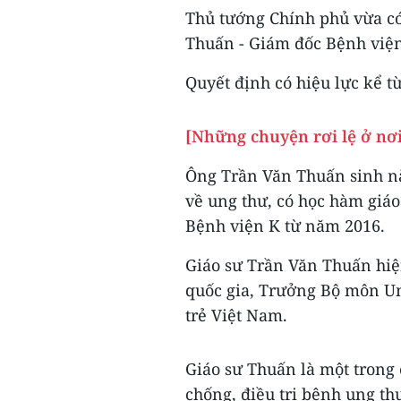
Thủ tướng Chính phủ vừa c
Thuấn - Giám đốc Bệnh viện
Quyết định có hiệu lực kể từ
[Những chuyện rơi lệ ở nơ
Ông Trần Văn Thuấn sinh nă
về ung thư, có học hàm giá
Bệnh viện K từ năm 2016.
Giáo sư Trần Văn Thuấn hiệ
quốc gia, Trưởng Bộ môn Un
trẻ Việt Nam.
Giáo sư Thuấn là một trong
chống, điều trị bệnh ung th