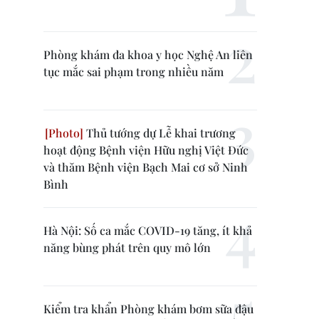
Phòng khám đa khoa y học Nghệ An liên
tục mắc sai phạm trong nhiều năm
Thủ tướng dự Lễ khai trương
hoạt động Bệnh viện Hữu nghị Việt Đức
và thăm Bệnh viện Bạch Mai cơ sở Ninh
Bình
Hà Nội: Số ca mắc COVID-19 tăng, ít khả
năng bùng phát trên quy mô lớn
Kiểm tra khẩn Phòng khám bơm sữa đậu