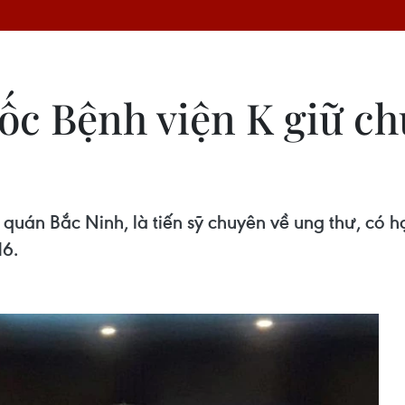
c Bệnh viện K giữ ch
quán Bắc Ninh, là tiến sỹ chuyên về ung thư, có
16.