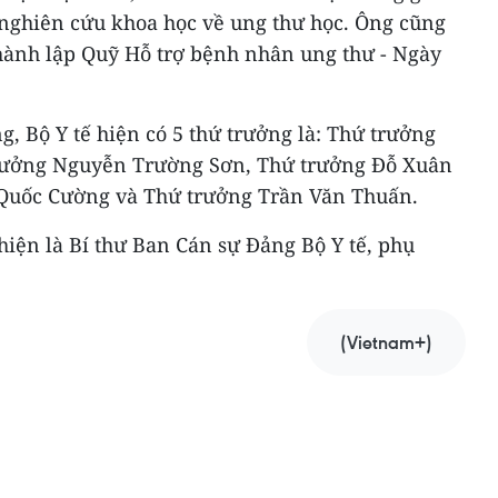
nghiên cứu khoa học về ung thư học. Ông cũng
thành lập Quỹ Hỗ trợ bệnh nhân ung thư - Ngày
g, Bộ Y tế hiện có 5 thứ trưởng là: Thứ trưởng
rưởng Nguyễn Trường Sơn, Thứ trưởng Đỗ Xuân
Quốc Cường và Thứ trưởng Trần Văn Thuấn.
iện là Bí thư Ban Cán sự Đảng Bộ Y tế, phụ
(Vietnam+)