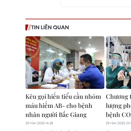
TIN LIÊN QUAN
Kêu gọi hiến tiểu cầu nhóm
Chương tr
máu hiếm AB- cho bệnh
lượng ph
nhân người Bắc Giang
bệnh CO
29/04/2020 14:28
29/04/2020 23: