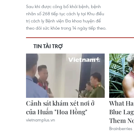
Sau khi được công bố khỏi bệnh, bệnh
nhân số 268 tiếp tục cách ly tại Khu điều
trị cách ly Bệnh viện Đa khoa huyện để
theo dõi sức khỏe trong 14 ngày tiếp theo.