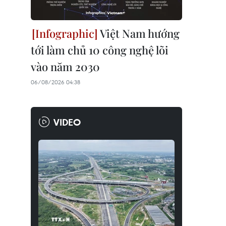
Việt Nam hướng
tới làm chủ 10 công nghệ lõi
vào năm 2030
06/08/2026 04:38
VIDEO