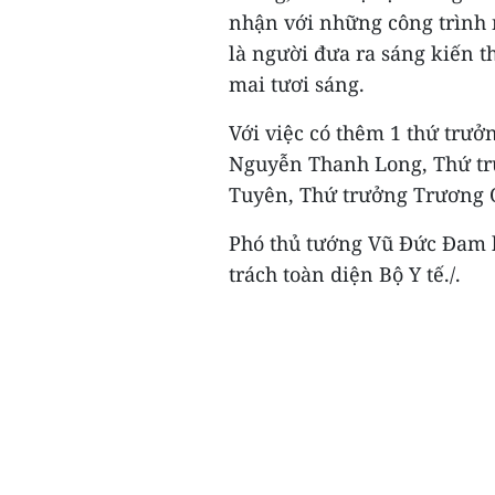
nhận với những công trình 
là người đưa ra sáng kiến 
mai tươi sáng.
Với việc có thêm 1 thứ trưởn
Nguyễn Thanh Long, Thứ t
Tuyên, Thứ trưởng Trương 
Phó thủ tướng Vũ Đức Đam h
trách toàn diện Bộ Y tế./.