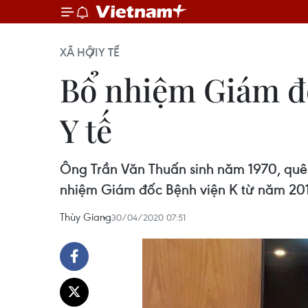
XÃ HỘI
Y TẾ
Bổ nhiệm Giám đố
Y tế
Ông Trần Văn Thuấn sinh năm 1970, quê 
nhiệm Giám đốc Bệnh viện K từ năm 20
Thùy Giang
30/04/2020 07:51