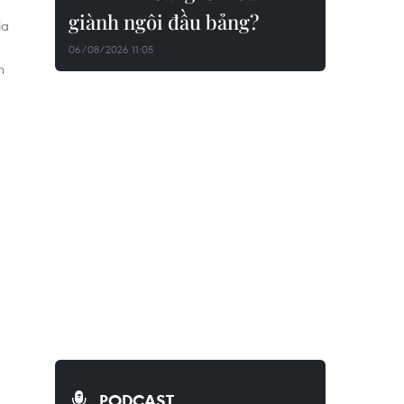
giành ngôi đầu bảng?
ia
06/08/2026 11:05
h
PODCAST