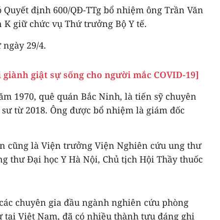
ó Quyết định 600/QĐ-TTg bổ nhiệm ông Trần Văn
 K giữ chức vụ Thứ trưởng Bộ Y tế.
 ngày 29/4.
i giành giật sự sống cho người mắc COVID-19]
m 1970, quê quán Bắc Ninh, là tiến sỹ chuyên
o sư từ 2018. Ông được bổ nhiệm là giám đốc
n cũng là Viện trưởng Viện Nghiên cứu ung thư
g thư Đại học Y Hà Nội, Chủ tịch Hội Thầy thuốc
 các chuyên gia đầu ngành nghiên cứu phòng
ư tại Việt Nam, đã có nhiều thành tựu đáng ghi