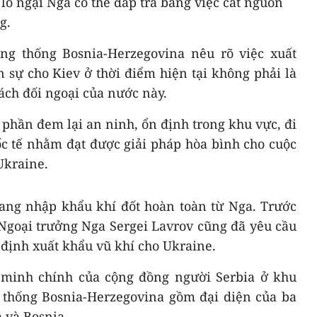
lo ngại Nga có thể đáp trả bằng việc cắt nguồn
g.
ng thống Bosnia-Herzegovina nêu rõ việc xuất
n sự cho Kiev ở thời điểm hiện tại không phải là
ách đối ngoại của nước này.
phần đem lại an ninh, ổn định trong khu vực, đi
c tế nhằm đạt được giải pháp hòa bình cho cuộc
Ukraine.
ang nhập khẩu khí đốt hoàn toàn từ Nga. Trước
 Ngoại trưởng Nga Sergei Lavrov cũng đã yêu cầu
 định xuất khẩu vũ khí cho Ukraine.
minh chính của cộng đồng người Serbia ở khu
 thống Bosnia-Herzegovina gồm đại diện của ba
a và Bosnia.