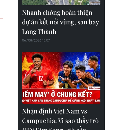
Nhanh chóng hoàn thiện
dự án kết nối vùng, sân bay
Long Thành
06/08/2026 15:07
Nhận định Việt Nam vs
Campuchia: Vì sao thầy trò