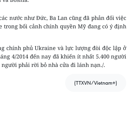
các nước như Đức, Ba Lan cũng đã phản đối việc
e trong bối cảnh chính quyền Mỹ đang có ý định
ng chính phủ Ukraine và lực lượng đòi độc lập ở
áng 4/2014 đến nay đã khiến ít nhất 5.400 người
 người phải rời bỏ nhà cửa đi lánh nạn./.
(TTXVN/Vietnam+)