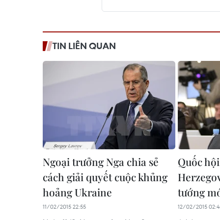
TIN LIÊN QUAN
Ngoại trưởng Nga chia sẻ
Quốc hội
cách giải quyết cuộc khủng
Herzegov
hoảng Ukraine
tướng m
11/02/2015 22:55
12/02/2015 02: