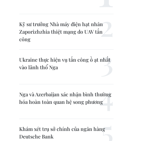
Kỹ sư trưởng Nhà máy điện hạt nhân
Zaporizhzhia thiệt mạng do UAV tấn
công
Ukraine thực hiện vụ tấn công ồ ạt nhất
vào lãnh thổ Nga
Nga và Azerbaijan xác nhận bình thường
hóa hoàn toàn quan hệ song phương
Khám xét trụ sở chính của ngân hàng
Deutsche Bank