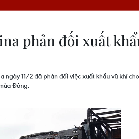
na phản đối xuất khẩ
 ngày 11/2 đã phản đối việc xuất khẩu vũ khí cho
 mùa Đông.