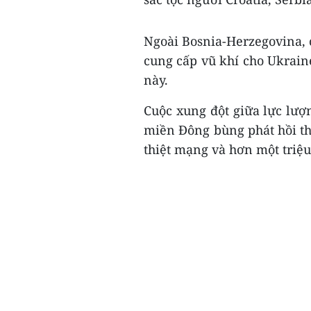
Ngoài Bosnia-Herzegovina, 
cung cấp vũ khí cho Ukrain
này.
Cuộc xung đột giữa lực lượ
miền Đông bùng phát hồi th
thiệt mạng và hơn một triệu