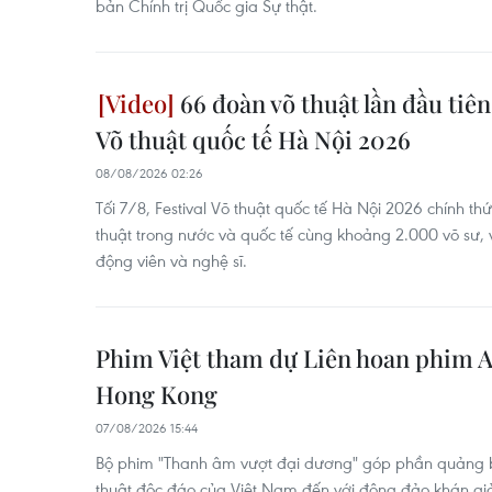
bản Chính trị Quốc gia Sự thật.
66 đoàn võ thuật lần đầu tiên 
Võ thuật quốc tế Hà Nội 2026
08/08/2026 02:26
Tối 7/8, Festival Võ thuật quốc tế Hà Nội 2026 chính t
thuật trong nước và quốc tế cùng khoảng 2.000 võ sư, v
động viên và nghệ sĩ.
Phim Việt tham dự Liên hoan phim 
Hong Kong
07/08/2026 15:44
Bộ phim "Thanh âm vượt đại dương" góp phần quảng 
thuật độc đáo của Việt Nam đến với đông đảo khán gi