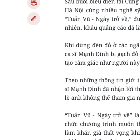
Sau buổi biểu diễn tại Cung v
Hà Nội cùng nhiều nghệ 
“Tuấn Vũ - Ngày trở về,” 
nhiên, khâu quảng cáo đã l
Khi dừng đèn đỏ ở các ngã
ca sĩ Mạnh Đình bị gạch đỏ 
tạo cảm giác như người này 
Theo những thông tin giới t
sĩ Mạnh Đình đã nhận lờ
lẽ anh không thể tham gia 
“Tuấn Vũ - Ngày trở về” l
chức chương trình muốn th
làm khán giả thất vọng khi