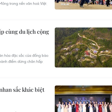
 Mông trong nền văn hoá Việt
ịp cùng du lịch cộng
g văn hóa đặc sắc của đồng bào
 thành điểm dừng chân hấp
nhan sắc khác biệt