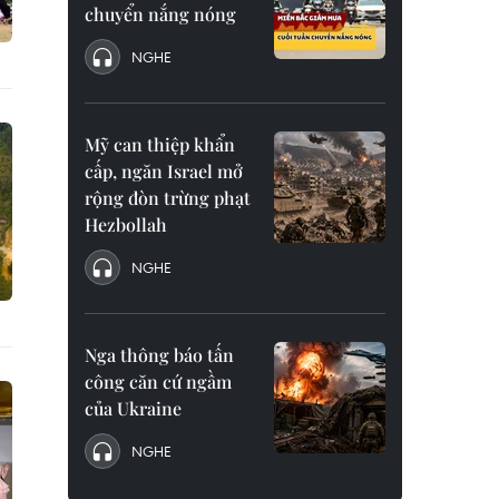
chuyển nắng nóng
NGHE
Mỹ can thiệp khẩn
cấp, ngăn Israel mở
rộng đòn trừng phạt
Hezbollah
NGHE
Nga thông báo tấn
công căn cứ ngầm
của Ukraine
NGHE