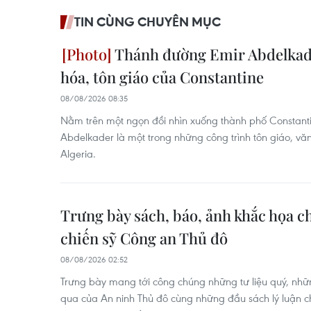
TIN CÙNG CHUYÊN MỤC
Thánh đường Emir Abdelkade
hóa, tôn giáo của Constantine
08/08/2026 08:35
Nằm trên một ngọn đồi nhìn xuống thành phố Constant
Abdelkader là một trong những công trình tôn giáo, vă
Algeria.
Trưng bày sách, báo, ảnh khắc họa 
chiến sỹ Công an Thủ đô
08/08/2026 02:52
Trưng bày mang tới công chúng những tư liệu quý, nhữ
qua của An ninh Thủ đô cùng những đầu sách lý luận chí