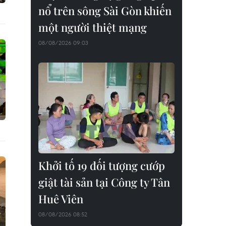
nổ trên sông Sài Gòn khiến
một người thiệt mạng
08/08/2026 09:03
Khởi tố 19 đối tượng cướp
giật tài sản tại Công ty Tân
Huê Viên
08/08/2026 08:52