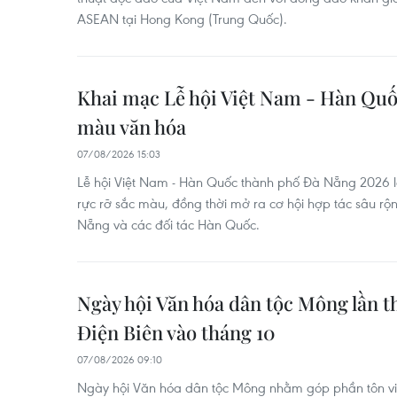
ASEAN tại Hong Kong (Trung Quốc).
Khai mạc Lễ hội Việt Nam - Hàn Quố
màu văn hóa
07/08/2026 15:03
Lễ hội Việt Nam - Hàn Quốc thành phố Đà Nẵng 2026 l
rực rỡ sắc màu, đồng thời mở ra cơ hội hợp tác sâu rộn
Nẵng và các đối tác Hàn Quốc.
Ngày hội Văn hóa dân tộc Mông lần th
Điện Biên vào tháng 10
07/08/2026 09:10
Ngày hội Văn hóa dân tộc Mông nhằm góp phần tôn vin