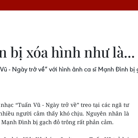
n bị xóa hình như là..
 - Ngày trở về” với hình ảnh ca sĩ Mạnh Đình bị
hạc “Tuấn Vũ - Ngày trở về” treo tại các ngã tư
nhiều người cảm thấy khó chịu. Nguyên nhân là
ĩ Mạnh Đình bị gạch đỏ trông rất phản cảm.