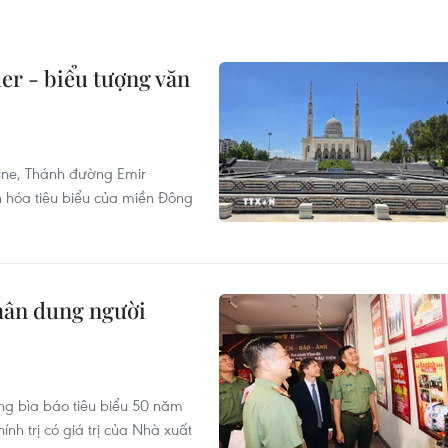
r - biểu tượng văn
ine, Thánh đường Emir
n hóa tiêu biểu của miền Đông
chân dung người
ng bìa báo tiêu biểu 50 năm
nh trị có giá trị của Nhà xuất