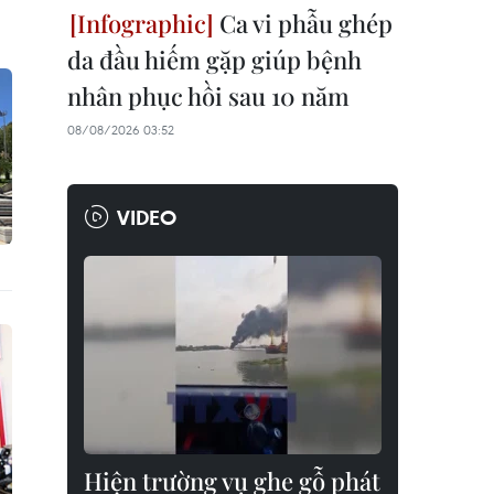
Ca vi phẫu ghép
da đầu hiếm gặp giúp bệnh
nhân phục hồi sau 10 năm
08/08/2026 03:52
VIDEO
Hiện trường vụ ghe gỗ phát