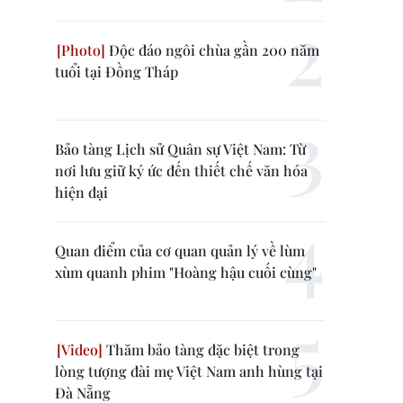
Độc đáo ngôi chùa gần 200 năm
tuổi tại Đồng Tháp
Bảo tàng Lịch sử Quân sự Việt Nam: Từ
nơi lưu giữ ký ức đến thiết chế văn hóa
hiện đại
Quan điểm của cơ quan quản lý về lùm
xùm quanh phim "Hoàng hậu cuối cùng"
Thăm bảo tàng đặc biệt trong
lòng tượng đài mẹ Việt Nam anh hùng tại
Đà Nẵng