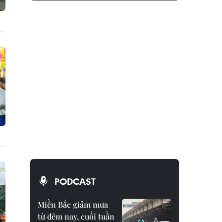
PODCAST
Miền Bắc giảm mưa
từ đêm nay, cuối tuần