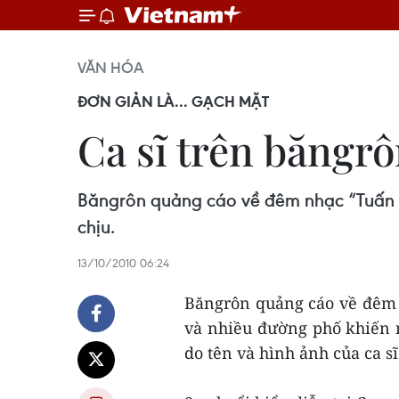
VĂN HÓA
ĐƠN GIẢN LÀ... GẠCH MẶT
Ca sĩ trên băngrô
Băngrôn quảng cáo về đêm nhạc “Tuấn Vũ
chịu.
13/10/2010 06:24
Băngrôn quảng cáo về đêm n
và nhiều đường phố khiến 
do tên và hình ảnh của ca s