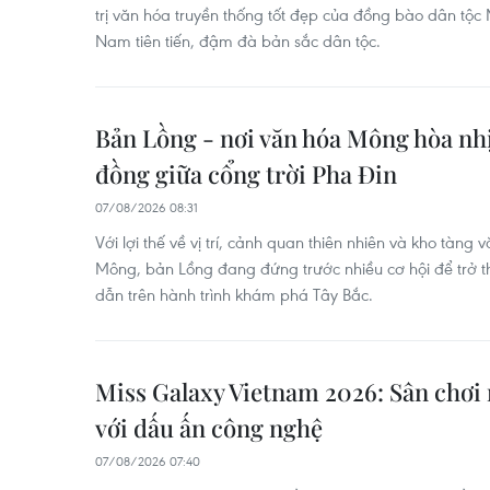
trị văn hóa truyền thống tốt đẹp của đồng bào dân tộc
Nam tiên tiến, đậm đà bản sắc dân tộc.
Bản Lồng - nơi văn hóa Mông hòa nh
đồng giữa cổng trời Pha Đin
07/08/2026 08:31
Với lợi thế về vị trí, cảnh quan thiên nhiên và kho tàn
Mông, bản Lồng đang đứng trước nhiều cơ hội để trở
dẫn trên hành trình khám phá Tây Bắc.
Miss Galaxy Vietnam 2026: Sân chơi 
với dấu ấn công nghệ
07/08/2026 07:40