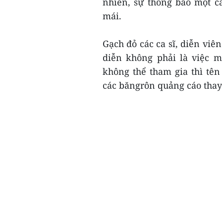
nhiên, sự thông báo một c
mái.
Gạch đỏ các ca sĩ, diễn viê
diễn không phải là việc m
không thể tham gia thì tên
các băngrôn quảng cáo thay 