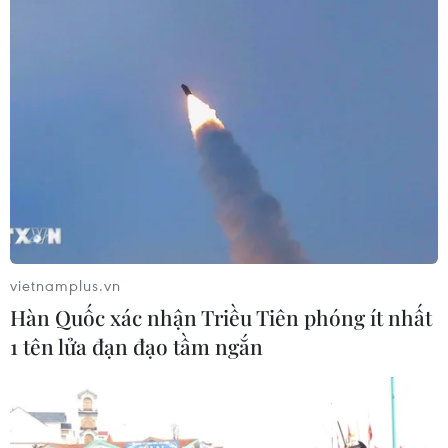
Phương pháp mới giúp phát hiện sớm bệnh
Alzheimer
30/07/2026 14:27
vietnamplus.vn
Hàn Quốc xác nhận Triều Tiên phóng ít nhất
1 tên lửa đạn đạo tầm ngắn