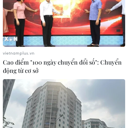
vietnamplus.vn
Cao điểm "100 ngày chuyển đổi số": Chuyển
động từ cơ sở