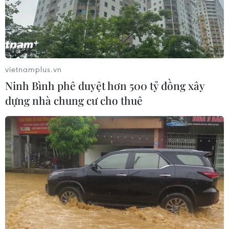
vietnamplus.vn
Ninh Bình phê duyệt hơn 500 tỷ đồng xây
dựng nhà chung cư cho thuê