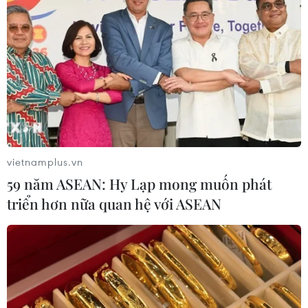
vietnamplus.vn
59 năm ASEAN: Hy Lạp mong muốn phát
triển hơn nữa quan hệ với ASEAN