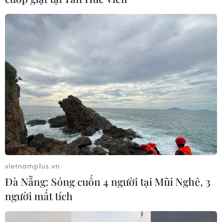
vietnamplus.vn
Đà Nẵng: Sóng cuốn 4 người tại Mũi Nghê, 3
người mất tích