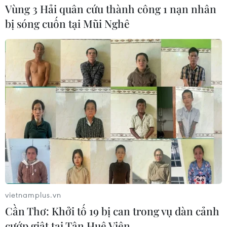
Vùng 3 Hải quân cứu thành công 1 nạn nhân
bị sóng cuốn tại Mũi Nghê
vietnamplus.vn
Cần Thơ: Khởi tố 19 bị can trong vụ dàn cảnh
cướp giật tại Tân Huê Viên