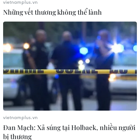
vietnamplus.vn
Những vết thương không thể lành
vietnamplus.vn
Đan Mạch: Xả súng tại Holbaek, nhiều người
bị thương