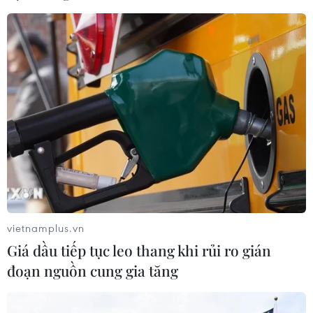
vietnamplus.vn
Giá dầu tiếp tục leo thang khi rủi ro gián
đoạn nguồn cung gia tăng