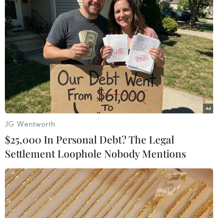
Bình Dương: Cháy lớn tại khu dân cư chưa
xây dựng hạ tầng, bỏ hoang nhiều năm
24/02/2024 22:47
Tối 24/2, cháy lớn bùng phát tại khu đất trống nhiều cỏ
dại thuộc Khu Dân cư Suối Giữa ở Bình Dương, thời tiết
khô hanh và gió mạnh khiến ngọn lửa càng lan rộng.
JG Wentworth
$25,000 In Personal Debt? The Legal
Settlement Loophole Nobody Mentions