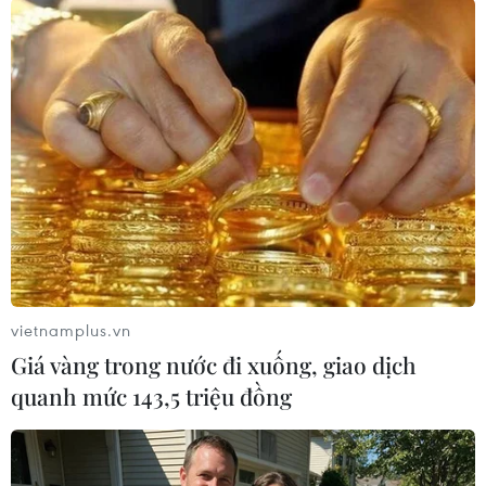
Theo dõi VietnamPlus
TIN LIÊN QUAN
vietnamplus.vn
Giá vàng trong nước đi xuống, giao dịch
quanh mức 143,5 triệu đồng