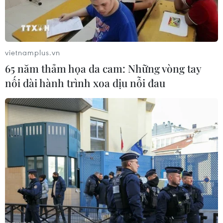
vietnamplus.vn
65 năm thảm họa da cam: Những vòng tay
nối dài hành trình xoa dịu nỗi đau