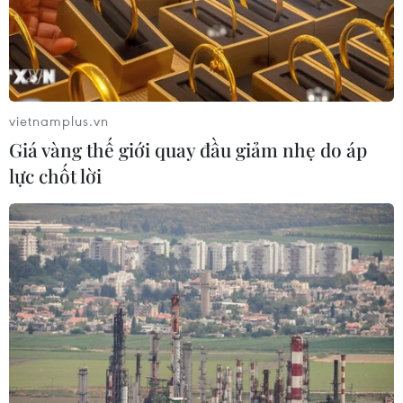
vietnamplus.vn
Giá vàng thế giới quay đầu giảm nhẹ do áp
lực chốt lời