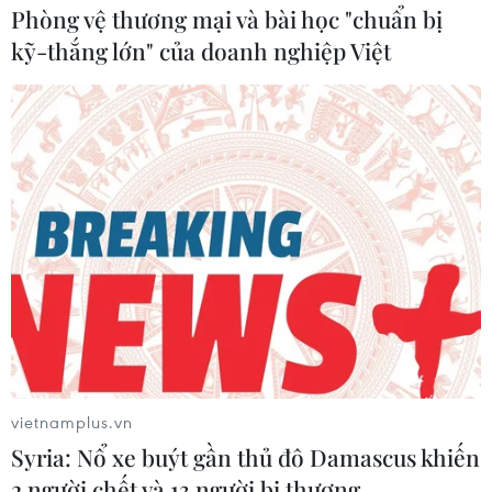
Phòng vệ thương mại và bài học "chuẩn bị
kỹ-thắng lớn" của doanh nghiệp Việt
vietnamplus.vn
Syria: Nổ xe buýt gần thủ đô Damascus khiến
2 người chết và 13 người bị thương