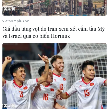
vietnamplus.vn
Giá dầu tăng vọt do Iran xem xét cấm tàu Mỹ
và Israel qua eo biển Hormuz