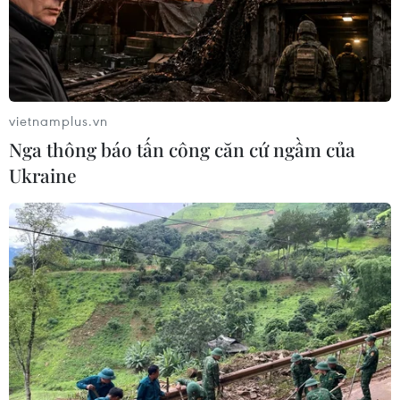
vietnamplus.vn
Nga thông báo tấn công căn cứ ngầm của
Ukraine