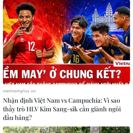
vietnamplus.vn
Nhận định Việt Nam vs Campuchia: Vì sao
thầy trò HLV Kim Sang-sik cần giành ngôi
đầu bảng?