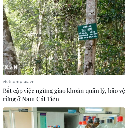
vietnamplus.vn
Bất cập việc ngừng giao khoán quản lý, bảo vệ
rừng ở Nam Cát Tiên