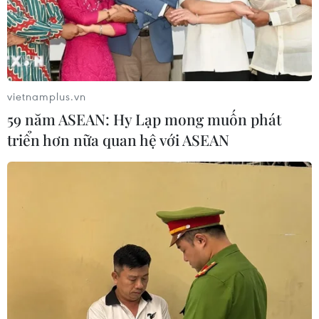
vietnamplus.vn
59 năm ASEAN: Hy Lạp mong muốn phát
triển hơn nữa quan hệ với ASEAN