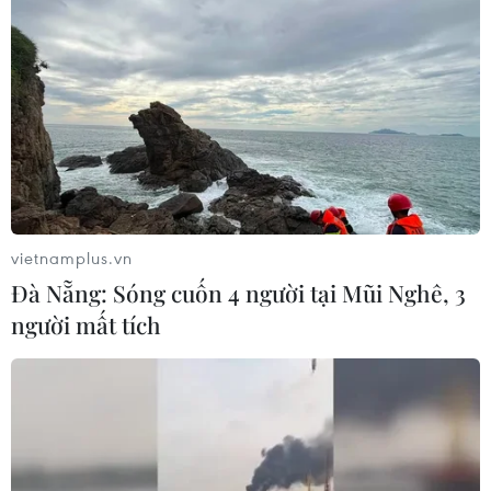
vietnamplus.vn
Đà Nẵng: Sóng cuốn 4 người tại Mũi Nghê, 3
người mất tích