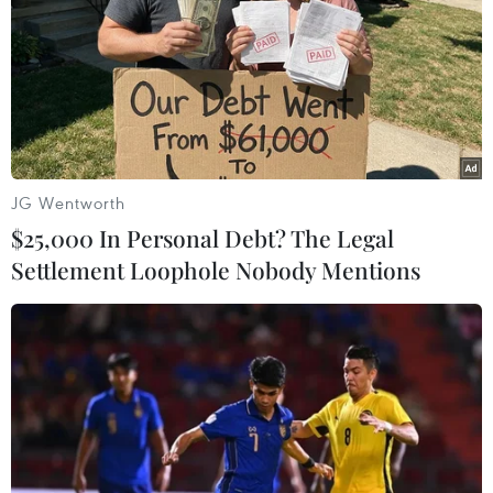
Theo dõi VietnamPlus
JG Wentworth
TIN LIÊN QUAN
$25,000 In Personal Debt? The Legal
Settlement Loophole Nobody Mentions