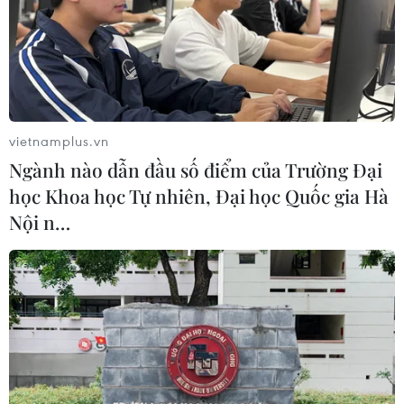
vietnamplus.vn
Ngành nào dẫn đầu số điểm của Trường Đại
học Khoa học Tự nhiên, Đại học Quốc gia Hà
Nội n…