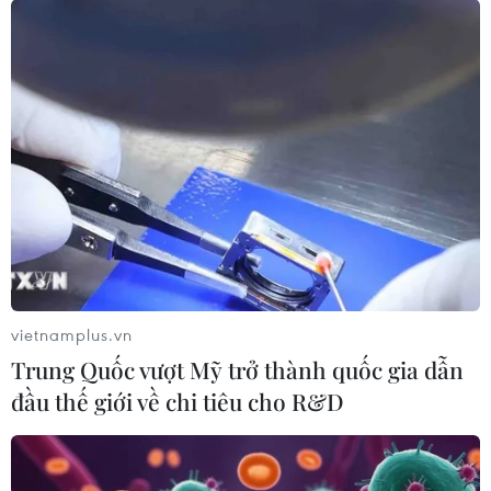
vietnamplus.vn
Trung Quốc vượt Mỹ trở thành quốc gia dẫn
đầu thế giới về chi tiêu cho R&D