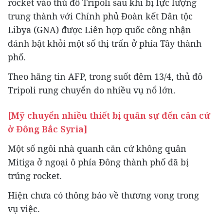
rocket vào thủ đô Tripoli sau khi bị lực lượng
trung thành với Chính phủ Đoàn kết Dân tộc
Libya (GNA) được Liên hợp quốc công nhận
đánh bật khỏi một số thị trấn ở phía Tây thành
phố.
Theo hãng tin AFP, trong suốt đêm 13/4, thủ đô
Tripoli rung chuyển do nhiều vụ nổ lớn.
[Mỹ chuyển nhiều thiết bị quân sự đến căn cứ
ở Đông Bắc Syria]
Một số ngôi nhà quanh căn cứ không quân
Mitiga ở ngoại ô phía Đông thành phố đã bị
trúng rocket.
Hiện chưa có thông báo về thương vong trong
vụ việc.