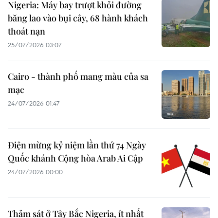
Nigeria: Máy bay trượt khỏi đường
băng lao vào bụi cây, 68 hành khách
thoát nạn
25/07/2026 03:07
Cairo - thành phố mang màu của sa
mạc
24/07/2026 01:47
Điện mừng kỷ niệm lần thứ 74 Ngày
Quốc khánh Cộng hòa Arab Ai Cập
24/07/2026 00:00
Thảm sát ở Tây Bắc Nigeria, ít nhất