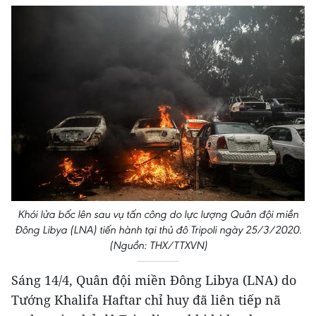
Khói lửa bốc lên sau vụ tấn công do lực lượng Quân đội miền
Đông Libya (LNA) tiến hành tại thủ đô Tripoli ngày 25/3/2020.
(Nguồn: THX/TTXVN)
Sáng 14/4, Quân đội miền Đông Libya (LNA) do
Tướng Khalifa Haftar chỉ huy đã liên tiếp nã