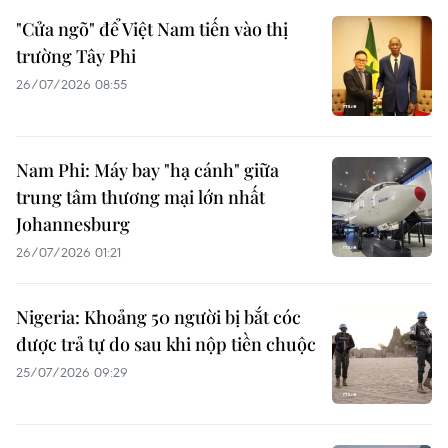
"Cửa ngõ" để Việt Nam tiến vào thị
trường Tây Phi
26/07/2026 08:55
Nam Phi: Máy bay "hạ cánh" giữa
trung tâm thương mại lớn nhất
Johannesburg
26/07/2026 01:21
Nigeria: Khoảng 50 người bị bắt cóc
được trả tự do sau khi nộp tiền chuộc
25/07/2026 09:29