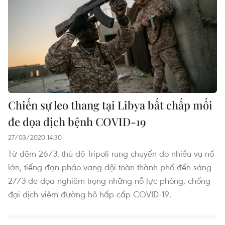
Chiến sự leo thang tại Libya bất chấp mối
đe dọa dịch bệnh COVID-19
27/03/2020 14:30
Từ đêm 26/3, thủ đô Tripoli rung chuyển do nhiều vụ nổ
lớn, tiếng đạn pháo vang dội toàn thành phố đến sáng
27/3 đe dọa nghiêm trọng những nỗ lực phòng, chống
đại dịch viêm đường hô hấp cấp COVID-19.