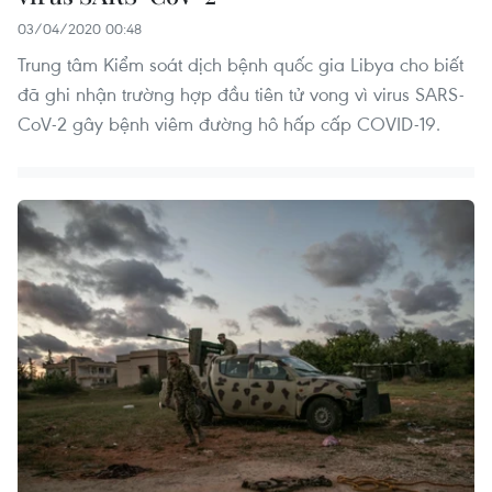
03/04/2020 00:48
Trung tâm Kiểm soát dịch bệnh quốc gia Libya cho biết
đã ghi nhận trường hợp đầu tiên tử vong vì virus SARS-
CoV-2 gây bệnh viêm đường hô hấp cấp COVID-19.