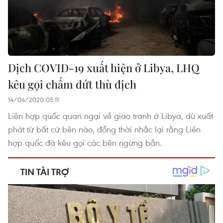
Dịch COVID-19 xuất hiện ở Libya, LHQ
kêu gọi chấm dứt thù địch
14/04/2020 05:11
Liên hợp quốc quan ngại về giao tranh ở Libya, dù xuất
phát từ bất cứ bên nào, đồng thời nhắc lại rằng Liên
hợp quốc đã kêu gọi các bên ngừng bắn.