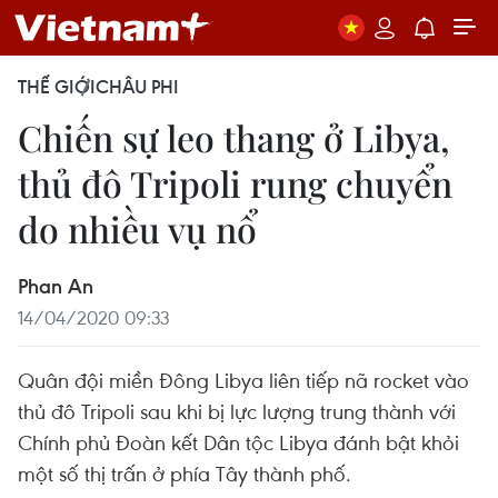
THẾ GIỚI
CHÂU PHI
Chiến sự leo thang ở Libya,
thủ đô Tripoli rung chuyển
do nhiều vụ nổ
Phan An
14/04/2020 09:33
Quân đội miền Đông Libya liên tiếp nã rocket vào
thủ đô Tripoli sau khi bị lực lượng trung thành với
Chính phủ Đoàn kết Dân tộc Libya đánh bật khỏi
một số thị trấn ở phía Tây thành phố.