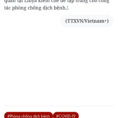
quan tại Libya kiềm chế để tập trung cho công
tác phòng chống dịch bệnh./.
(TTXVN/Vietnam+)
#Phòng chống dịch bệnh
#COVID-19