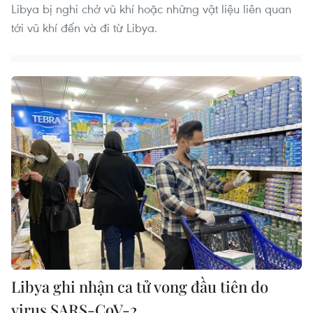
Libya bị nghi chở vũ khí hoặc những vật liệu liên quan
tới vũ khí đến và đi từ Libya.
Libya ghi nhận ca tử vong đầu tiên do
virus SARS-CoV-2