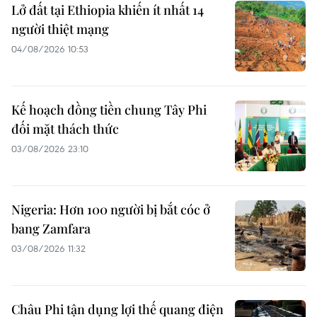
Lở đất tại Ethiopia khiến ít nhất 14
người thiệt mạng
04/08/2026 10:53
Kế hoạch đồng tiền chung Tây Phi
đối mặt thách thức
03/08/2026 23:10
Nigeria: Hơn 100 người bị bắt cóc ở
bang Zamfara
03/08/2026 11:32
Châu Phi tận dụng lợi thế quang điện