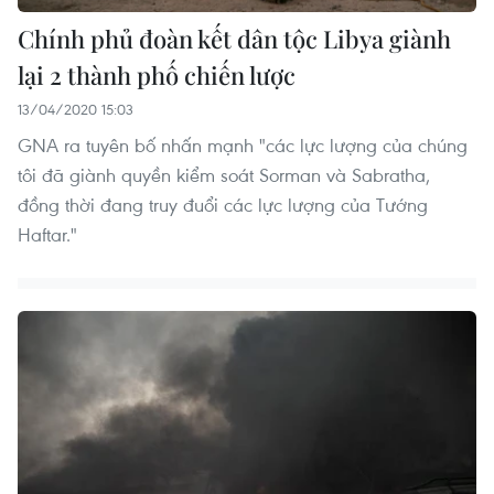
Chính phủ đoàn kết dân tộc Libya giành
lại 2 thành phố chiến lược
13/04/2020 15:03
GNA ra tuyên bố nhấn mạnh "các lực lượng của chúng
tôi đã giành quyền kiểm soát Sorman và Sabratha,
đồng thời đang truy đuổi các lực lượng của Tướng
Haftar."