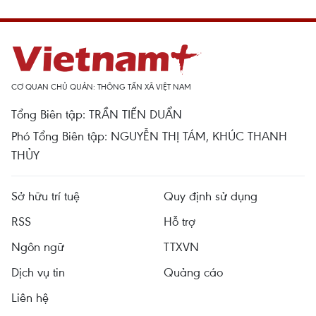
CƠ QUAN CHỦ QUẢN: THÔNG TẤN XÃ VIỆT NAM
Tổng Biên tập: TRẦN TIẾN DUẨN
Phó Tổng Biên tập: NGUYỄN THỊ TÁM, KHÚC THANH
THỦY
Sở hữu trí tuệ
Quy định sử dụng
RSS
Hỗ trợ
Ngôn ngữ
TTXVN
Dịch vụ tin
Quảng cáo
Liên hệ