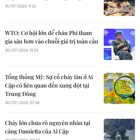
31/07/2026 11:24
WTO: Cơ hội lớn để châu Phi tham
gia sâu hơn vào chuỗi giá trị toàn cầu
30/07/2026 15:53
Tổng thống Mỹ: Sự cố cháy tàu ở Ai
Cập có liên quan đến xung đột tại
Trung Đông
30/07/2026 07:38
Cháy lớn chưa rõ nguyên nhân tại
cảng Damietta của Ai Cập