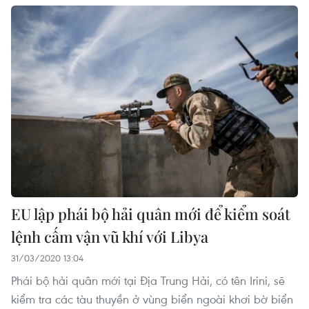
EU lập phái bộ hải quân mới để kiểm soát
lệnh cấm vận vũ khí với Libya
31/03/2020 13:04
Phái bộ hải quân mới tại Địa Trung Hải, có tên Irini, sẽ
kiểm tra các tàu thuyền ở vùng biển ngoài khơi bờ biển