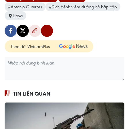
#Antonio Guterres
#Dịch bệnh viêm đường hô hấp cấp
Libya
Theo dõi VietnamPlus
TIN LIÊN QUAN