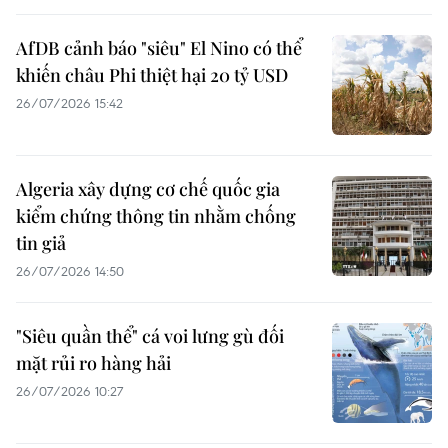
AfDB cảnh báo "siêu" El Nino có thể
khiến châu Phi thiệt hại 20 tỷ USD
26/07/2026 15:42
Algeria xây dựng cơ chế quốc gia
kiểm chứng thông tin nhằm chống
tin giả
26/07/2026 14:50
"Siêu quần thể" cá voi lưng gù đối
mặt rủi ro hàng hải
26/07/2026 10:27