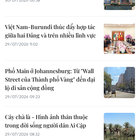
30/07/2026 00:58
Việt Nam-Burundi thúc đẩy hợp tác
giữa hai Đảng và trên nhiều lĩnh vực
29/07/2026 11:02
Phố Main ở Johannesburg: Từ "Wall
Street của Thành phố Vàng" đến đại
lộ di sản cộng đồng
29/07/2026 09:23
Cây chà là - Hình ảnh thân thuộc
trong đời sống người dân Ai Cập
29/07/2026 08:32