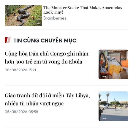
TIN CÙNG CHUYÊN MỤC
Cộng hòa Dân chủ Congo ghi nhận
hơn 300 trẻ em tử vong do Ebola
08/08/2026 15:21
Giao tranh dữ dội ở miền Tây Libya,
nhiều tù nhân vượt ngục
05/08/2026 05:58