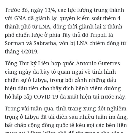
Trước đó, ngày 13/4, các lực lượng trung thành
với GNA đã giành lại quyền kiểm soát thêm 4
thành phố từ LNA, đồng thời giành lại 2 thành
phố chiến lược ở phía Tây thủ đô Tripoli là
Sorman và Sabratha, vốn bị LNA chiếm đóng từ
tháng 4/2019.
Tổng Thư ký Liên hợp quốc Antonio Guterres
cùng ngày đã bày tỏ quan ngại về tình hình
chiến sự ở Libya, trong bối cảnh những dấu
hiệu đầu tiên cho thấy dịch bệnh viêm đường
hô hấp cấp COVID-19 đã xuất hiện tại nước này.
Trong vài tuần qua, tình trạng xung đột nghiêm
trọng ở Libya đã tái diễn sau nhiều tuần im ắng,
bất chấp cộng đồng quốc tế kêu gọi các bên liên