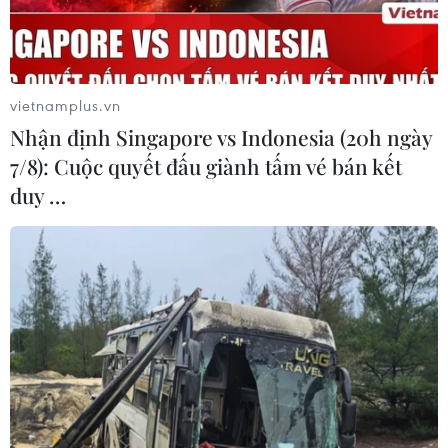
vietnamplus.vn
Nhận định Singapore vs Indonesia (20h ngày
7/8): Cuộc quyết đấu giành tấm vé bán kết
duy …