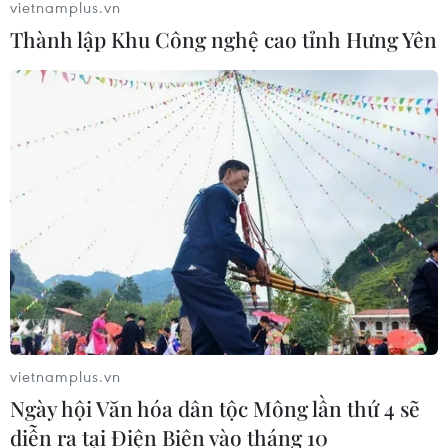
vietnamplus.vn
Thành lập Khu Công nghệ cao tỉnh Hưng Yên
vietnamplus.vn
Ngày hội Văn hóa dân tộc Mông lần thứ 4 sẽ
diễn ra tại Điện Biên vào tháng 10