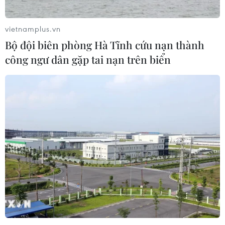
vietnamplus.vn
Bộ đội biên phòng Hà Tĩnh cứu nạn thành
công ngư dân gặp tai nạn trên biển