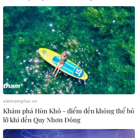
vietnamplus.vn
Khám phá Hòn Khô - điểm đến không thể bỏ
lỡ khi đến Quy Nhơn Đông