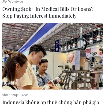
JG Wentworth
Owning $10k+ In Medical Bills Or Loans?
Stop Paying Interest Immediately
vietnamplus.vn
Indonesia không áp thuế chống bán phá giá