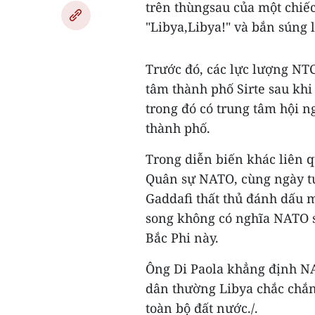
trên thùngsau của một chiếc
"Libya,Libya!" và bắn súng 
Trước đó, các lực lượng NT
tâm thành phố Sirte sau kh
trong đó có trung tâm hội n
thành phố.
Trong diễn biến khác liên 
Quân sự NATO, cùng ngày tu
Gaddafi thất thủ đánh dấu m
song không có nghĩa NATO s
Bắc Phi này.
Ông Di Paola khẳng định NA
dân thường Libya chắc chắ
toàn bộ đất nước./.