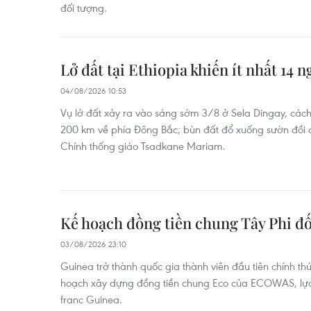
đối tượng.
Lở đất tại Ethiopia khiến ít nhất 14 
04/08/2026 10:53
Vụ lở đất xảy ra vào sáng sớm 3/8 ở Sela Dingay, cá
200 km về phía Đông Bắc; bùn đất đổ xuống sườn đồi đ
Chính thống giáo Tsadkane Mariam.
Kế hoạch đồng tiền chung Tây Phi đố
03/08/2026 23:10
Guinea trở thành quốc gia thành viên đầu tiên chính t
hoạch xây dựng đồng tiền chung Eco của ECOWAS, lựa c
franc Guinea.