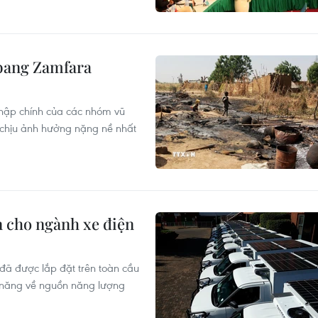
 bang Zamfara
 nhập chính của các nhóm vũ
 chịu ảnh hưởng nặng nề nhất
n cho ngành xe điện
 đã được lắp đặt trên toàn cầu
ềm năng về nguồn năng lượng