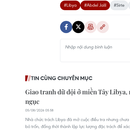
#Libya
#Abdel Jalil
#Sirte
TIN CÙNG CHUYÊN MỤC
Giao tranh dữ dội ở miền Tây Libya,
ngục
05/08/2026 05:58
Nhà chức trách Libya đã mở cuộc điều tra nhưng chư
bỏ trốn, đồng thời thành lập lực lượng đặc trách để xác