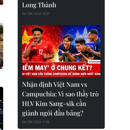
Long Thành
06/08/2026 15:07
Nhận định Việt Nam vs
Campuchia: Vì sao thầy trò
HLV Kim Sang-sik cần
giành ngôi đầu bảng?
06/08/2026 11:05