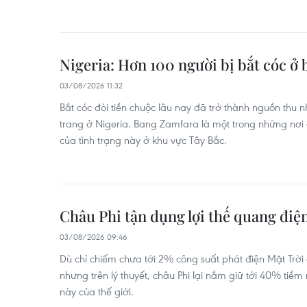
Nigeria: Hơn 100 người bị bắt cóc ở
03/08/2026 11:32
Bắt cóc đòi tiền chuộc lâu nay đã trở thành nguồn thu
trang ở Nigeria. Bang Zamfara là một trong những nơi
của tình trạng này ở khu vực Tây Bắc.
Châu Phi tận dụng lợi thế quang điệ
03/08/2026 09:46
Dù chỉ chiếm chưa tới 2% công suất phát điện Mặt Trời
nhưng trên lý thuyết, châu Phi lại nắm giữ tới 40% ti
này của thế giới.