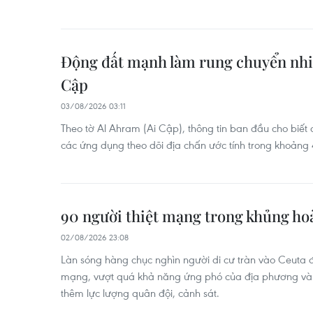
Động đất mạnh làm rung chuyển nhiề
Cập
03/08/2026 03:11
Theo tờ Al Ahram (Ai Cập), thông tin ban đầu cho biết
các ứng dụng theo dõi địa chấn ước tính trong khoảng 4
90 người thiệt mạng trong khủng hoả
02/08/2026 23:08
Làn sóng hàng chục nghìn người di cư tràn vào Ceuta đã
mạng, vượt quá khả năng ứng phó của địa phương và 
thêm lực lượng quân đội, cảnh sát.