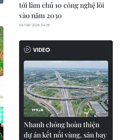
tới làm chủ 10 công nghệ lõi
vào năm 2030
06/08/2026 04:38
VIDEO
Nhanh chóng hoàn thiện
dự án kết nối vùng, sân bay