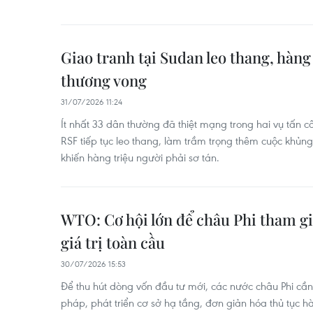
Giao tranh tại Sudan leo thang, hàn
thương vong
31/07/2026 11:24
Ít nhất 33 dân thường đã thiệt mạng trong hai vụ tấn c
RSF tiếp tục leo thang, làm trầm trọng thêm cuộc khủ
khiến hàng triệu người phải sơ tán.
WTO: Cơ hội lớn để châu Phi tham gi
giá trị toàn cầu
30/07/2026 15:53
Để thu hút dòng vốn đầu tư mới, các nước châu Phi cần 
pháp, phát triển cơ sở hạ tầng, đơn giản hóa thủ tục h