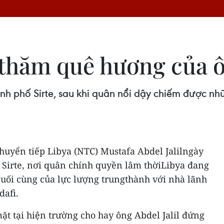
 thăm quê hương của 
hành phố Sirte, sau khi quân nổi dậy chiếm được n
huyển tiếp Libya (NTC) Mustafa Abdel Jalilngày
 Sirte, nơi quân chính quyền lâm thờiLibya đang
 cuối cùng của lực lượng trungthành với nhà lãnh
afi.
t tại hiện trường cho hay ông Abdel Jalil đứng