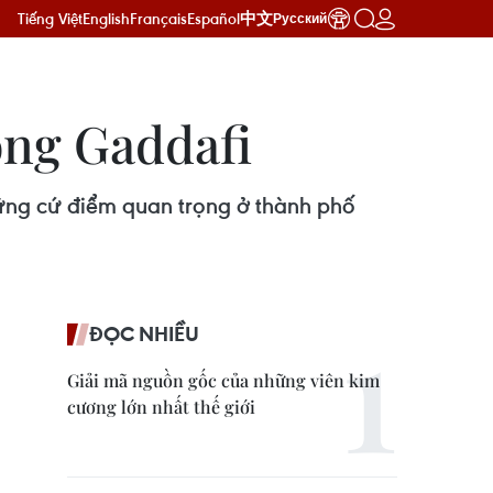
Tiếng Việt
English
Français
Español
中文
Русский
ông Gaddafi
hững cứ điểm quan trọng ở thành phố
ĐỌC NHIỀU
Giải mã nguồn gốc của những viên kim
cương lớn nhất thế giới