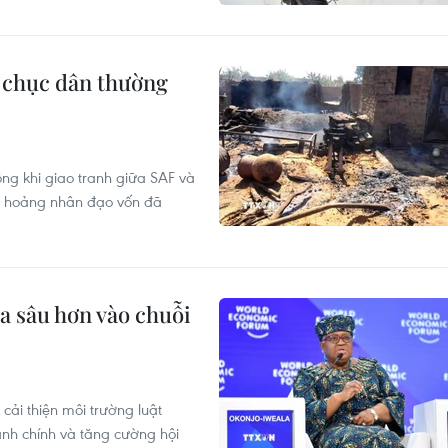
g chục dân thường
ông khi giao tranh giữa SAF và
ng hoảng nhân đạo vốn đã
a sâu hơn vào chuỗi
cải thiện môi trường luật
ành chính và tăng cường hội