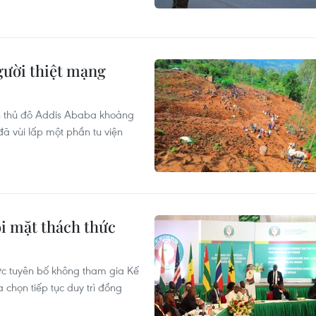
người thiệt mạng
ch thủ đô Addis Ababa khoảng
ã vùi lấp một phần tu viện
i mặt thách thức
hức tuyên bố không tham gia Kế
họn tiếp tục duy trì đồng