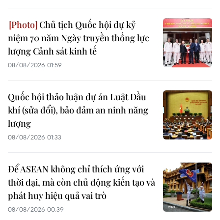
Chủ tịch Quốc hội dự kỷ
niệm 70 năm Ngày truyền thống lực
lượng Cảnh sát kinh tế
08/08/2026 01:59
Quốc hội thảo luận dự án Luật Dầu
khí (sửa đổi), bảo đảm an ninh năng
lượng
08/08/2026 01:33
Để ASEAN không chỉ thích ứng với
thời đại, mà còn chủ động kiến tạo và
phát huy hiệu quả vai trò
08/08/2026 00:39