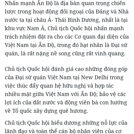
Nhấn mạnh Ấn Độ là địa bàn quan trọng chiến
lược trong hoạt động đối ngoại của Đảng và Nhà
nước ta tại châu Á- Thái Bình Dương, nhất là tại
khu vực Nam Á, Chủ tịch Quốc hội nhấn mạnh
trách nhiệm đặt ra cho các Cơ quan đại diện của
Việt Nam tại Ấn Độ, trong đó hạt nhân là Đại sứ
quán, là rất nặng nề song cũng rất vinh quang.
Chủ tịch Quốc hội đánh giá cao những đóng góp
của Đại sứ quán Việt Nam tại New Delhi trong
việc thúc đẩy quan hệ hữu nghị và hợp tác
nhiều mặt giữa Việt Nam với Ấn Độ; bảo vệ các
lợi ích của đất nước và động viên bà con hướng
về Tổ quốc xây dựng quê hương.
Chủ tịch Quốc hội biểu dương những nỗ lực của
lãnh đạo và toàn thể cán bộ nhân viên của cơ