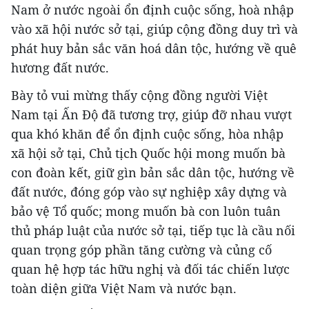
Nam ở nước ngoài ổn định cuộc sống, hoà nhập
vào xã hội nước sở tại, giúp cộng đồng duy trì và
phát huy bản sắc văn hoá dân tộc, hướng về quê
hương đất nước.
Bày tỏ vui mừng thấy cộng đồng người Việt
Nam tại Ấn Độ đã tương trợ, giúp đỡ nhau vượt
qua khó khăn để ổn định cuộc sống, hòa nhập
xã hội sở tại, Chủ tịch Quốc hội mong muốn bà
con đoàn kết, giữ gìn bản sắc dân tộc, hướng về
đất nước, đóng góp vào sự nghiệp xây dựng và
bảo vệ Tổ quốc; mong muốn bà con luôn tuân
thủ pháp luật của nước sở tại, tiếp tục là cầu nối
quan trọng góp phần tăng cường và củng cố
quan hệ hợp tác hữu nghị và đối tác chiến lược
toàn diện giữa Việt Nam và nước bạn.