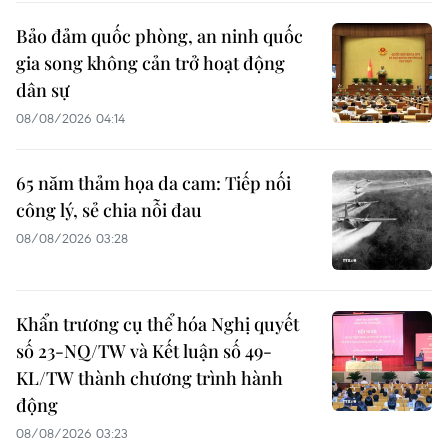
Bảo đảm quốc phòng, an ninh quốc
gia song không cản trở hoạt động
dân sự
08/08/2026 04:14
65 năm thảm họa da cam: Tiếp nối
công lý, sẻ chia nỗi đau
08/08/2026 03:28
Khẩn trương cụ thể hóa Nghị quyết
số 23-NQ/TW và Kết luận số 49-
KL/TW thành chương trình hành
động
08/08/2026 03:23