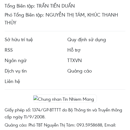
Tổng Biên tập: TRẦN TIẾN DUẨN
Phó Tổng Biên tập: NGUYỄN THỊ TÁM, KHÚC THANH
THỦY
Sở hữu trí tuệ
Quy định sử dụng
RSS
Hỗ trợ
Ngôn ngữ
TTXVN
Dịch vụ tin
Quảng cáo
Liên hệ
Giấy phép số: 1374/GP-BTTTT do Bộ Thông tin và Truyền thông
cấp ngày 11/9/2008.
Quảng cáo: Phó TBT Nguyễn Thị Tám: 093.5958688, Email: