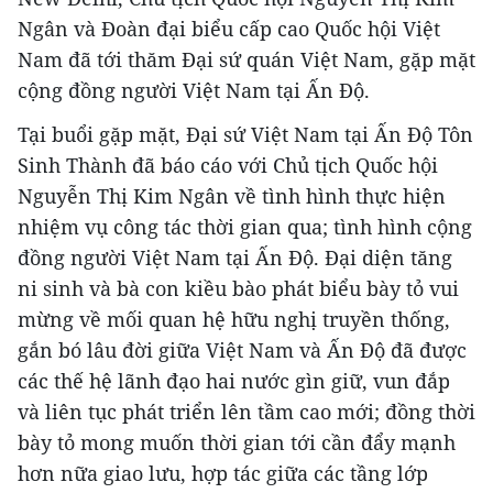
Ngân và Đoàn đại biểu cấp cao Quốc hội Việt
Nam đã tới thăm Đại sứ quán Việt Nam, gặp mặt
cộng đồng người Việt Nam tại Ấn Độ.
Tại buổi gặp mặt, Đại sứ Việt Nam tại Ấn Độ Tôn
Sinh Thành đã báo cáo với Chủ tịch Quốc hội
Nguyễn Thị Kim Ngân về tình hình thực hiện
nhiệm vụ công tác thời gian qua; tình hình cộng
đồng người Việt Nam tại Ấn Độ. Đại diện tăng
ni sinh và bà con kiều bào phát biểu bày tỏ vui
mừng về mối quan hệ hữu nghị truyền thống,
gắn bó lâu đời giữa Việt Nam và Ấn Độ đã được
các thế hệ lãnh đạo hai nước gìn giữ, vun đắp
và liên tục phát triển lên tầm cao mới; đồng thời
bày tỏ mong muốn thời gian tới cần đẩy mạnh
hơn nữa giao lưu, hợp tác giữa các tầng lớp