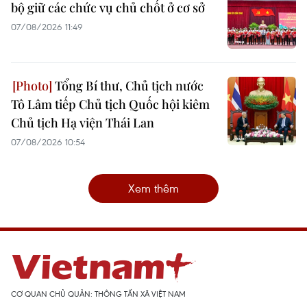
bộ giữ các chức vụ chủ chốt ở cơ sở
07/08/2026 11:49
Tổng Bí thư, Chủ tịch nước
Tô Lâm tiếp Chủ tịch Quốc hội kiêm
Chủ tịch Hạ viện Thái Lan
07/08/2026 10:54
Xem thêm
CƠ QUAN CHỦ QUẢN: THÔNG TẤN XÃ VIỆT NAM