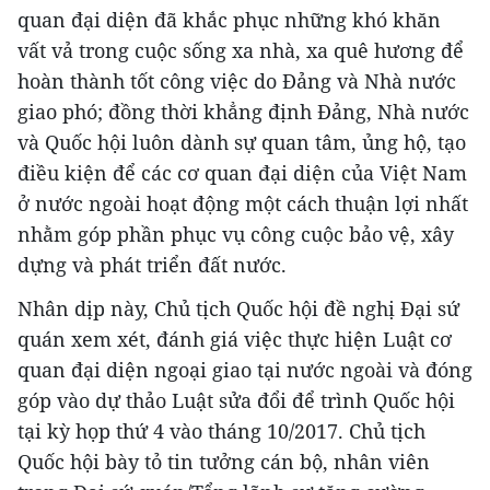
quan đại diện đã khắc phục những khó khăn
vất vả trong cuộc sống xa nhà, xa quê hương để
hoàn thành tốt công việc do Đảng và Nhà nước
giao phó; đồng thời khẳng định Đảng, Nhà nước
và Quốc hội luôn dành sự quan tâm, ủng hộ, tạo
điều kiện để các cơ quan đại diện của Việt Nam
ở nước ngoài hoạt động một cách thuận lợi nhất
nhằm góp phần phục vụ công cuộc bảo vệ, xây
dựng và phát triển đất nước.
Nhân dịp này, Chủ tịch Quốc hội đề nghị Đại sứ
quán xem xét, đánh giá việc thực hiện Luật cơ
quan đại diện ngoại giao tại nước ngoài và đóng
góp vào dự thảo Luật sửa đổi để trình Quốc hội
tại kỳ họp thứ 4 vào tháng 10/2017. Chủ tịch
Quốc hội bày tỏ tin tưởng cán bộ, nhân viên