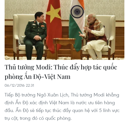
Thủ tướng Modi: Thúc đẩy hợp tác quốc
phòng Ấn Độ-Việt Nam
06/12/2016 22:31
Tiếp Bộ trưởng Ngô Xuân Lịch, Thủ tướng Modi khẳng
định Ấn Độ xác định Việt Nam là nước ưu tiên hàng
đầu. Ấn Độ sẽ tiếp tục thúc đẩy quan hệ với 5 lĩnh vực
trụ cột, trong đó có quốc phòng.