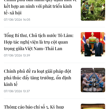
kết hợp an ninh với phát triển kinh
tế-xã hội
07/08/2026 14:05
Tổng Bí thư, Chủ tịch nước Tô Lâm:
Hợp tác nghị viện là trụ cột quan
trọng giữa Việt Nam-Thái Lan
07/08/2026 13:39
Chính phủ đề ra loạt giải pháp đột
phá thúc đẩy tăng trưởng, ổn định
kinh tế
07/08/2026 13:37
Thông cáo báo chí số 5, Kỳ họp