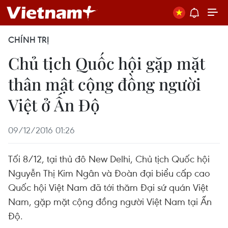
CHÍNH TRỊ
Chủ tịch Quốc hội gặp mặt
thân mật cộng đồng người
Việt ở Ấn Độ
09/12/2016 01:26
Tối 8/12, tại thủ đô New Delhi, Chủ tịch Quốc hội
Nguyễn Thị Kim Ngân và Đoàn đại biểu cấp cao
Quốc hội Việt Nam đã tới thăm Đại sứ quán Việt
Nam, gặp mặt cộng đồng người Việt Nam tại Ấn
Độ.