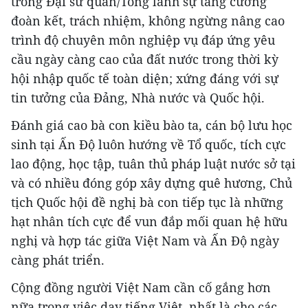
trong Đại sứ quán/Tổng lãnh sự tăng cường
đoàn kết, trách nhiệm, không ngừng nâng cao
trình độ chuyên môn nghiệp vụ đáp ứng yêu
cầu ngày càng cao của đất nước trong thời kỳ
hội nhập quốc tế toàn diện; xứng đáng với sự
tin tưởng của Đảng, Nhà nước và Quốc hội.
Đánh giá cao bà con kiều bào ta, cán bộ lưu học
sinh tại Ấn Độ luôn hướng về Tổ quốc, tích cực
lao động, học tập, tuân thủ pháp luật nước sở tại
và có nhiều đóng góp xây dựng quê hương, Chủ
tịch Quốc hội đề nghị bà con tiếp tục là những
hạt nhân tích cực để vun đắp mối quan hệ hữu
nghị và hợp tác giữa Việt Nam và Ấn Độ ngày
càng phát triển.
Cộng đồng người Việt Nam cần cố gắng hơn
nữa trong việc dạy tiếng Việt, nhất là cho các