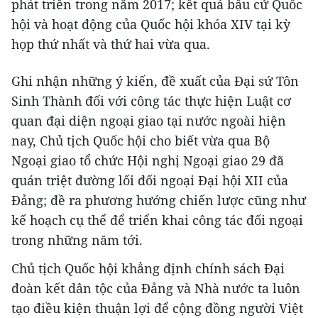
phát triển trong năm 2017; kết quả bầu cử Quốc
hội và hoạt động của Quốc hội khóa XIV tại kỳ
họp thứ nhất và thứ hai vừa qua.
Ghi nhận những ý kiến, đề xuất của Đại sứ Tôn
Sinh Thành đối với công tác thực hiện Luật cơ
quan đại diện ngoại giao tại nước ngoài hiện
nay, Chủ tịch Quốc hội cho biết vừa qua Bộ
Ngoại giao tổ chức Hội nghị Ngoại giao 29 đã
quán triệt đường lối đối ngoại Đại hội XII của
Đảng; đề ra phương hướng chiến lược cũng như
kế hoạch cụ thể để triển khai công tác đối ngoại
trong những năm tới.
Chủ tịch Quốc hội khẳng định chính sách Đại
đoàn kết dân tộc của Đảng và Nhà nước ta luôn
tạo điều kiện thuận lợi để cộng đồng người Việt