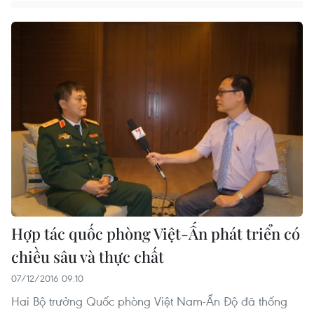
Hợp tác quốc phòng Việt-Ấn phát triển có
chiều sâu và thực chất
07/12/2016 09:10
Hai Bộ trưởng Quốc phòng Việt Nam-Ấn Độ đã thống