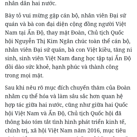
nhân dân hai nước.
Bày tỏ vui mừng gặp cán bộ, nhân viên Đại sứ
quán và bà con đại diện cộng đồng người Việt
Nam tại Ấn Độ, thay mặt Đoàn, Chủ tịch Quốc
hội Nguyễn Thị Kim Ngân chúc toàn thể cán bộ,
nhân viên Đại sứ quán, bà con Việt kiều, tăng ni
sinh, sinh viên Việt Nam đang học tập tại Ấn Độ
dồi dào sức khoẻ, hạnh phúc và thành công
trong mọi mặt.
Sau khi nêu rõ mục đích chuyến thăm của Đoàn
nhằm cụ thể hóa và làm sâu sắc hơn quan hệ
hợp tác giữa hai nước, cũng như giữa hai Quốc
hội Việt Nam và Ấn Độ, Chủ tịch Quốc hội đã
thông báo tóm tắt tình hình phát triển kinh tế,
chính trị, xã hội Việt Nam năm 2016, mục tiêu