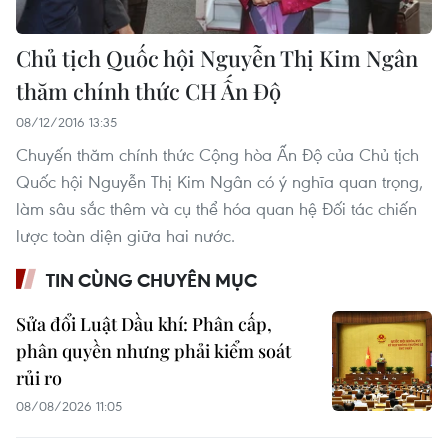
Chủ tịch Quốc hội Nguyễn Thị Kim Ngân
thăm chính thức C​H Ấn Độ
08/12/2016 13:35
Chuyến thăm chính thức Cộng hòa Ấn Độ của Chủ tịch
Quốc hội Nguyễn Thị Kim Ngân có ý nghĩa quan trọng,
làm sâu sắc thêm và cụ thể hóa quan hệ Đối tác chiến
lược toàn diện giữa hai nước.
TIN CÙNG CHUYÊN MỤC
Sửa đổi Luật Dầu khí: Phân cấp,
phân quyền nhưng phải kiểm soát
rủi ro
08/08/2026 11:05