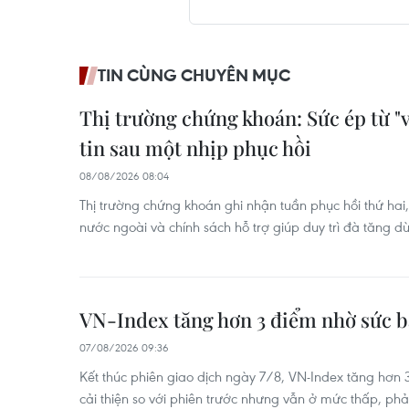
TIN CÙNG CHUYÊN MỤC
Thị trường chứng khoán: Sức ép từ "
tin sau một nhịp phục hồi
08/08/2026 08:04
Thị trường chứng khoán ghi nhận tuần phục hồi thứ hai,
nước ngoài và chính sách hỗ trợ giúp duy trì đà tăng dù
VN-Index tăng hơn 3 điểm nhờ sức b
07/08/2026 09:36
Kết thúc phiên giao dịch ngày 7/8, VN-Index tăng hơn 
cải thiện so với phiên trước nhưng vẫn ở mức thấp, phả