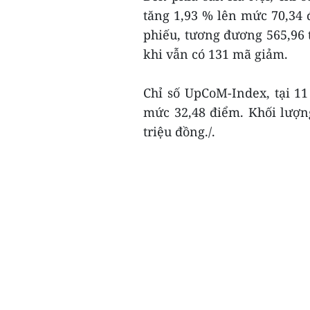
tăng 1,93 % lên mức 70,34 đ
phiếu, tương đương 565,96 
khi vẫn có 131 mã giảm.
Chỉ số UpCoM-Index, tại 11
mức 32,48 điểm. Khối lượn
triệu đồng./.