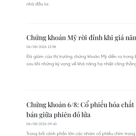
nhà đầu tư.
Chứng khoán Mỹ rời đỉnh khi giá năn
06/08/2026 23:58
Đà giảm của thị trường chứng khoán Mỹ diễn ra trong
sau khi những kỳ vọng về khả năng hạ nhiệt căng thẳng
Chứng khoán 6/8: Cổ phiếu hóa chất 
bán giữa phiên đỏ lửa
06/08/2026 09:40
Trong bối cảnh phần lớn các nhóm cổ phiếu chìm tron