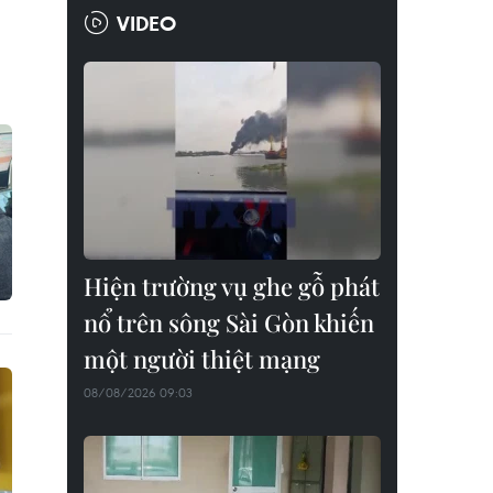
VIDEO
Hiện trường vụ ghe gỗ phát
nổ trên sông Sài Gòn khiến
một người thiệt mạng
08/08/2026 09:03