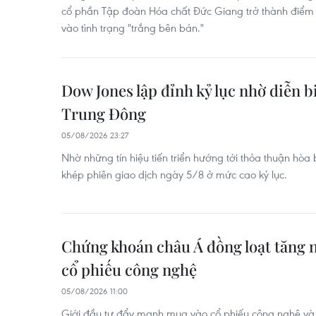
cổ phần Tập đoàn Hóa chất Đức Giang trở thành điểm sá
vào tình trạng "trắng bên bán."
Dow Jones lập đỉnh kỷ lục nhờ diễn bi
Trung Đông
05/08/2026 23:27
Nhờ những tín hiệu tiến triển hướng tới thỏa thuận hòa 
khép phiên giao dịch ngày 5/8 ở mức cao kỷ lục.
Chứng khoán châu Á đồng loạt tăng 
cổ phiếu công nghệ
05/08/2026 11:00
Giới đầu tư đẩy mạnh mua vào cổ phiếu công nghệ và 