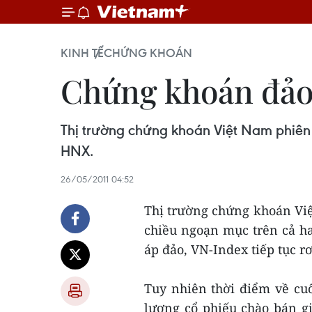
KINH TẾ
CHỨNG KHOÁN
Chứng khoán đảo
Thị trường chứng khoán Việt Nam phiên
HNX.
26/05/2011 04:52
Thị trường chứng khoán Vi
chiều ngoạn mục trên cả ha
áp đảo, VN-Index tiếp tục r
Tuy nhiên thời điểm về cuố
lượng cổ phiếu chào bán g