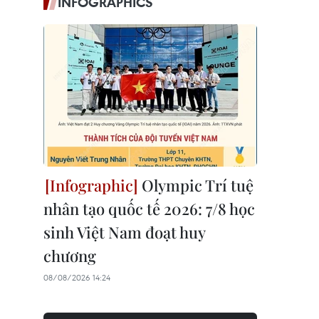
INFOGRAPHICS
Olympic Trí tuệ
nhân tạo quốc tế 2026: 7/8 học
sinh Việt Nam đoạt huy
chương
08/08/2026 14:24