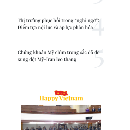
Thị trường phục hồi trong “nghi ngờ”:
Điểm tựa nội lực và áp lực phân hóa
Chứng khoán Mỹ chìm trong sắc đỏ do
xung đột Mỹ-Iran leo thang