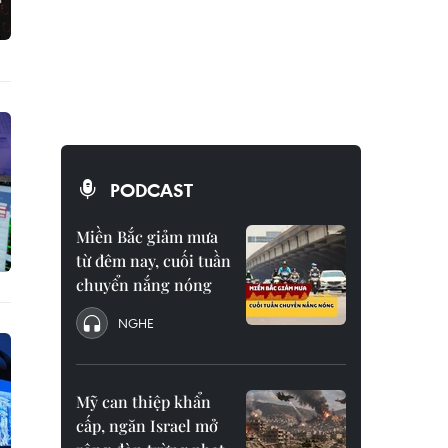
PODCAST
Miền Bắc giảm mưa
từ đêm nay, cuối tuần
chuyển nắng nóng
NGHE
Mỹ can thiệp khẩn
cấp, ngăn Israel mở