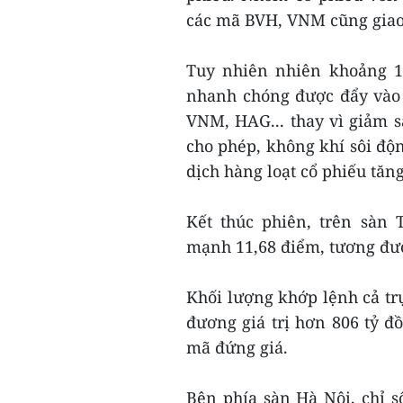
các mã BVH, VNM cũng giao 
Tuy nhiên nhiên khoảng 10
nhanh chóng được đẩy vào 
VNM, HAG... thay vì giảm s
cho phép, không khí sôi độ
dịch hàng loạt cổ phiếu tăng
Kết thúc phiên, trên sà
mạnh 11,68 điểm, tương đư
Khối lượng khớp lệnh cả trực
đương giá trị hơn 806 tỷ đ
mã đứng giá.
Bên phía sàn Hà Nội, chỉ 