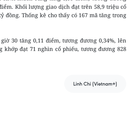
iểm. Khối lượng giao dịch đạt trên 58,9 triệu cổ
tỷ đồng. Thống kê cho thấy có 167 mã tăng trong
 giờ 30 tăng 0,11 điểm, tương đương 0,34%, lên
g khớp đạt 71 nghìn cổ phiếu, tương đương 828
Linh Chi (Vietnam+)